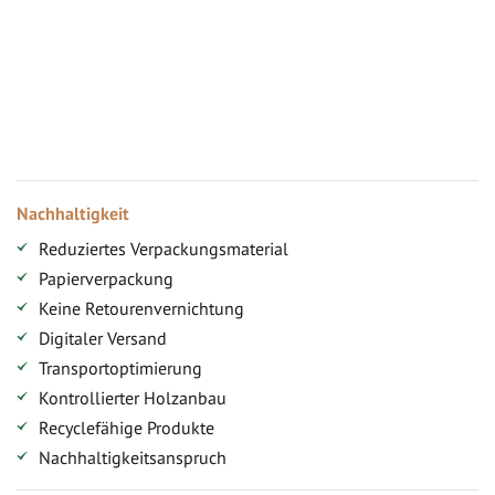
Vorteile für gewerbliche Kunden
Ihr persönlicher Rabatt
Jahresbonus
Versandkostenfreie Lieferung (ab ...)
Zugang
Nachhaltigkeit
Reduziertes Verpackungsmaterial
Papierverpackung
Keine Retourenvernichtung
Digitaler Versand
Transportoptimierung
Kontrollierter Holzanbau
Recyclefähige Produkte
Nachhaltigkeitsanspruch