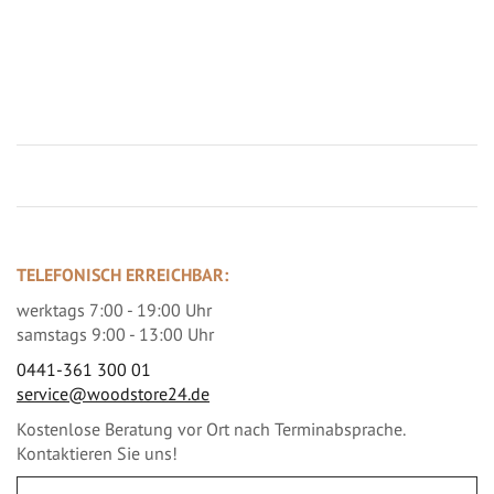
Jetzt Terrassenbilder zusenden und Prämie sichern
TELEFONISCH ERREICHBAR:
werktags 7:00 - 19:00 Uhr
samstags 9:00 - 13:00 Uhr
0441-361 300 01
service@woodstore24.de
Kostenlose Beratung vor Ort nach Terminabsprache.
Kontaktieren Sie uns!