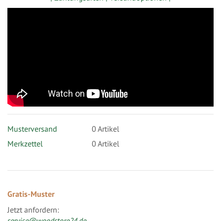
Musterversand
0
Artikel
Merkzettel
0 Artikel
Gratis-Muster
Jetzt anfordern:
service@woodstore24.de