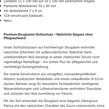
Lamellen 15 x 100 mm auf 20 x 100 mm senkrechten Riegeln
Markante Abdeckleiste 30 x 80 mm
mit Abdeckleiste 3 x 8 cm
V2A-verschraubt Edelstahl
Natur
Premium-Douglasien-Sichtschutz – Natürliche Eleganz ohne
Pflegeaufwand
Unser Sichtschutzzaun aus hochwertiger Douglasie verbindet
natürliche Schönheit mit außerordentlicher Stabilität. Dank
unbehandeltem Holz benötigt er weder chemischen Schutz noch
regelmäßige Nachpflege – ein echtes Plus für pflegeleichte und
nachhaltige Gartengestaltung.
Die stabile Konstruktion aus verzapften, ineinandergreifenden
Hölzern, zusätzlichen Holzdübeln und einem umlaufenden 4×10 cm
starken Rahmen sorgt für besondere Formstabilität. Intelligente
Wasserableitungen und Luftzwischenräume verhindern Staunässe
und schützen das Holz zuverlässig vor Fäulnis.
Mit der Zeit entwickelt die Douglasie eine elegante silbergraue
Patina, die den natürlichen Charakter des Zauns unterstreicht, ohne