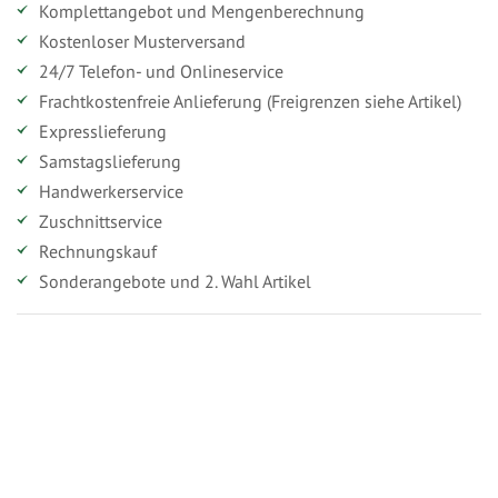
Komplettangebot und Mengenberechnung
Kostenloser Musterversand
24/7 Telefon- und Onlineservice
Frachtkostenfreie Anlieferung (Freigrenzen siehe Artikel)
Expresslieferung
Samstagslieferung
Handwerkerservice
Zuschnittservice
Rechnungskauf
Sonderangebote und 2. Wahl Artikel
Vorteile für gewerbliche Kunden
Ihr persönlicher Rabatt
Jahresbonus
Versandkostenfreie Lieferung (ab ...)
Zugang