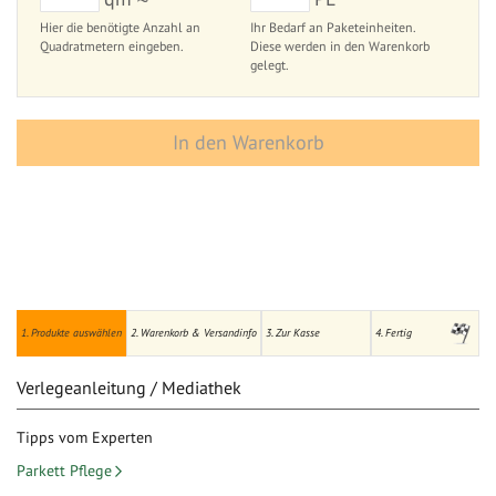
Hier die benötigte Anzahl an
Ihr Bedarf an Paketeinheiten.
Quadratmetern eingeben.
Diese werden in den Warenkorb
gelegt.
In den Warenkorb
1. Produkte auswählen
2. Warenkorb & Versandinfo
3. Zur Kasse
4. Fertig
Verlegeanleitung / Mediathek
Tipps vom Experten
Parkett Pflege