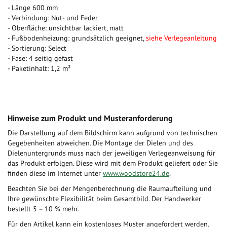
- Länge 600 mm
- Verbindung: Nut- und Feder
- Oberfläche: unsichtbar lackiert, matt
- Fußbodenheizung: grundsätzlich geeignet,
siehe Verlegeanleitung
- Sortierung: Select
- Fase: 4 seitig gefast
- Paketinhalt: 1,2 m²
Hinweise zum Produkt und Musteranforderung
Die Darstellung auf dem Bildschirm kann aufgrund von technischen
Gegebenheiten abweichen. Die Montage der Dielen und des
Dielenuntergrunds muss nach der jeweiligen Verlegeanweisung für
das Produkt erfolgen. Diese wird mit dem Produkt geliefert oder Sie
finden diese im Internet unter
www.woodstore24.de
.
Beachten Sie bei der Mengenberechnung die Raumaufteilung und
Ihre gewünschte Flexibilität beim Gesamtbild. Der Handwerker
bestellt 5 – 10 % mehr.
Für den Artikel kann ein kostenloses Muster angefordert werden.