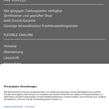
IHRE VORTEILE
Alle gängigen Zahlungsarten verfügbar
Zertifizierter und geprüfter Shop
Geld-Zurück-Garantie
Günstige Versandkosten/ Frachtkostenfreigrenzen
FLEXIBLE ZAHLUNG
Vorkasse
Überweisung
Lastschrift
Nachnahme
Rechnung
Kreditkarte
Paypal
Bar bei Abholung