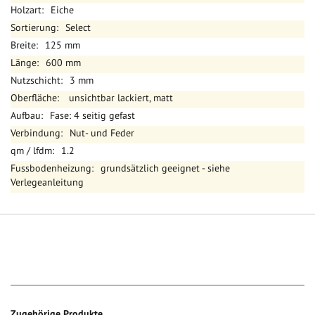
Eiche
Select
125 mm
600 mm
3 mm
unsichtbar lackiert, matt
Fase: 4 seitig gefast
Nut- und Feder
1.2
grundsätzlich geeignet - siehe
Verlegeanleitung
Zugehörige Produkte