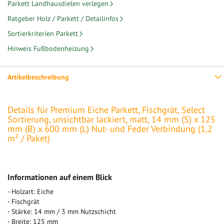
Parkett Landhausdielen verlegen
Ratgeber Holz / Parkett / Detailinfos
Sortierkriterien Parkett
Hinweis Fußbodenheizung
Artikelbeschreibung
Details für Premium Eiche Parkett, Fischgrät, Select
Sortierung, unsichtbar lackiert, matt, 14 mm (S) x 125
mm (B) x 600 mm (L) Nut- und Feder Verbindung (1,2
m² / Paket)
Informationen auf einem Blick
- Holzart: Eiche
- Fischgrät
- Stärke: 14 mm / 3 mm Nutzschicht
- Breite: 125 mm