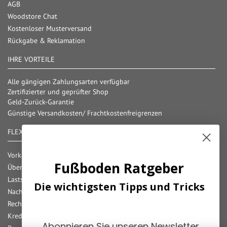
AGB
Woodstore Chat
Kostenloser Musterversand
Rückgabe & Reklamation
IHRE VORTEILE
Alle gängigen Zahlungsarten verfügbar
Zertifizierter und geprüfter Shop
Geld-Zurück-Garantie
Günstige Versandkosten/ Frachtkostenfreigrenzen
FLEXIBLE ZAHLUNG
Vorkasse
Fußboden Ratgeber
Überweisung
Lastschrift
Die wichtigsten Tipps und Tricks
Nachnahme
Rechnung
Kreditkarte
Abonnieren Sie unseren Newsletter