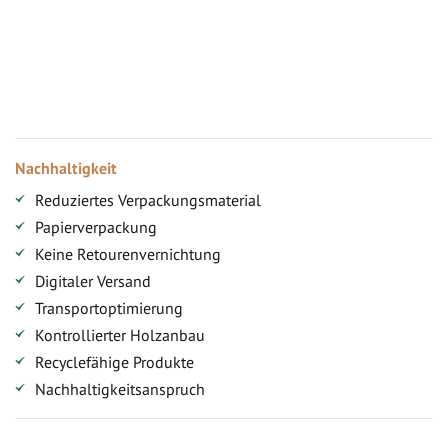
Ihr persönlicher Rabatt
Jahresbonus
Versandkostenfreie Lieferung (ab ...)
Zugang
Nachhaltigkeit
Reduziertes Verpackungsmaterial
Papierverpackung
Keine Retourenvernichtung
Digitaler Versand
Transportoptimierung
Kontrollierter Holzanbau
Recyclefähige Produkte
Nachhaltigkeitsanspruch