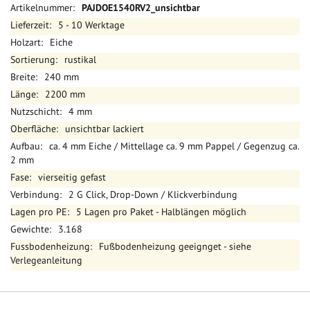
Mehr
PAJDOE1540RV2_unsichtbar
Informationen
5 - 10 Werktage
Eiche
rustikal
240 mm
2200 mm
4 mm
unsichtbar lackiert
ca. 4 mm Eiche / Mittellage ca. 9 mm Pappel / Gegenzug ca.
2 mm
vierseitig gefast
2 G Click, Drop-Down / Klickverbindung
5 Lagen pro Paket - Halblängen möglich
3.168
Fußbodenheizung geeignget - siehe
Verlegeanleitung