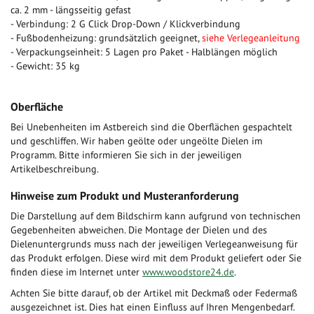
ca. 2 mm - längsseitig gefast
- Verbindung: 2 G Click Drop-Down / Klickverbindung
- Fußbodenheizung: grundsätzlich geeignet,
siehe Verlegeanleitung
- Verpackungseinheit: 5 Lagen pro Paket - Halblängen möglich
- Gewicht: 35 kg
Oberfläche
Bei Unebenheiten im Astbereich sind die Oberflächen gespachtelt
und geschliffen. Wir haben geölte oder ungeölte Dielen im
Programm. Bitte informieren Sie sich in der jeweiligen
Artikelbeschreibung.
Hinweise zum Produkt und Musteranforderung
Die Darstellung auf dem Bildschirm kann aufgrund von technischen
Gegebenheiten abweichen. Die Montage der Dielen und des
Dielenuntergrunds muss nach der jeweiligen Verlegeanweisung für
das Produkt erfolgen. Diese wird mit dem Produkt geliefert oder Sie
finden diese im Internet unter
www.woodstore24.de
.
Achten Sie bitte darauf, ob der Artikel mit Deckmaß oder Federmaß
ausgezeichnet ist. Dies hat einen Einfluss auf Ihren Mengenbedarf.