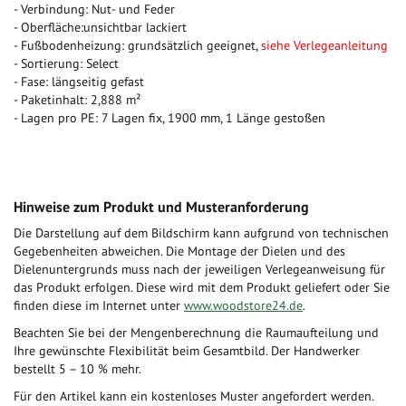
- Verbindung: Nut- und Feder
- Oberfläche:unsichtbar lackiert
- Fußbodenheizung: grundsätzlich geeignet,
siehe Verlegeanleitung
- Sortierung: Select
- Fase: längseitig gefast
- Paketinhalt: 2,888 m²
- Lagen pro PE: 7 Lagen fix, 1900 mm, 1 Länge gestoßen
Hinweise zum Produkt und Musteranforderung
Die Darstellung auf dem Bildschirm kann aufgrund von technischen
Gegebenheiten abweichen. Die Montage der Dielen und des
Dielenuntergrunds muss nach der jeweiligen Verlegeanweisung für
das Produkt erfolgen. Diese wird mit dem Produkt geliefert oder Sie
finden diese im Internet unter
www.woodstore24.de
.
Beachten Sie bei der Mengenberechnung die Raumaufteilung und
Ihre gewünschte Flexibilität beim Gesamtbild. Der Handwerker
bestellt 5 – 10 % mehr.
Für den Artikel kann ein kostenloses Muster angefordert werden.