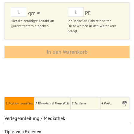
qm ≈
PE
Hier die benötigte Anzahl an
Ihr Bedarf an Paketeinheiten.
Quadratmetern eingeben.
Diese werden in den Warenkorb
gelegt.
In den Warenkorb
1. Produkte auswählen
2. Warenkorb & Versandinfo
3. Zur Kasse
4. Fertig
Verlegeanleitung / Mediathek
Tipps vom Experten