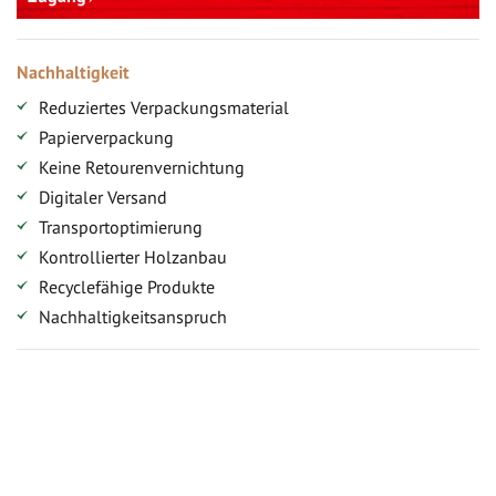
Nachhaltigkeit
Reduziertes Verpackungsmaterial
Papierverpackung
Keine Retourenvernichtung
Digitaler Versand
Transportoptimierung
Kontrollierter Holzanbau
Recyclefähige Produkte
Nachhaltigkeitsanspruch
Jetzt Terrassenbilder zusenden und Prämie sichern