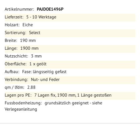
Mehr
PAJDOE1496P
Informationen
5 - 10 Werktage
Eiche
Select
190 mm
1900 mm
3 mm
1 x geölt
Fase: längsseitig gefast
Nut- und Feder
2.88
7 Lagen fix, 1900 mm, 1 Länge gestoßen
grundsätzlich geeignet - siehe
Verlegeanleitung