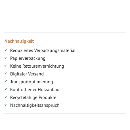
Jahresbonus
Versandkostenfreie Lieferung (ab ...)
Zugang
Nachhaltigkeit
Reduziertes Verpackungsmaterial
Papierverpackung
Keine Retourenvernichtung
Digitaler Versand
Transportoptimierung
Kontrollierter Holzanbau
Recyclefähige Produkte
Nachhaltigkeitsanspruch