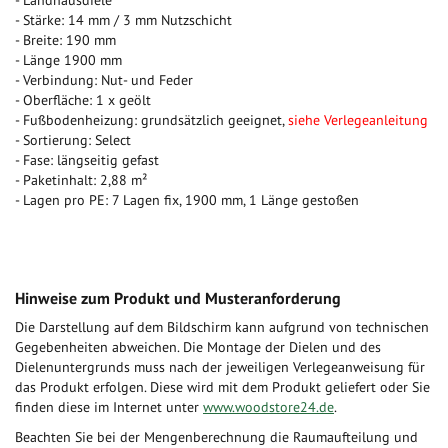
- Landhausdiele
- Stärke: 14 mm / 3 mm Nutzschicht
- Breite: 190 mm
- Länge 1900 mm
- Verbindung: Nut- und Feder
- Oberfläche: 1 x geölt
- Fußbodenheizung: grundsätzlich geeignet,
siehe Verlegeanleitung
- Sortierung: Select
- Fase: längseitig gefast
- Paketinhalt: 2,88 m²
- Lagen pro PE: 7 Lagen fix, 1900 mm, 1 Länge gestoßen
Hinweise zum Produkt und Musteranforderung
Die Darstellung auf dem Bildschirm kann aufgrund von technischen
Gegebenheiten abweichen. Die Montage der Dielen und des
Dielenuntergrunds muss nach der jeweiligen Verlegeanweisung für
das Produkt erfolgen. Diese wird mit dem Produkt geliefert oder Sie
finden diese im Internet unter
www.woodstore24.de
.
Beachten Sie bei der Mengenberechnung die Raumaufteilung und