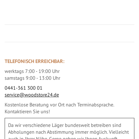
Jetzt Terrassenbilder zusenden und Prämie sichern
TELEFONISCH ERREICHBAR:
werktags 7:00 - 19:00 Uhr
samstags 9:00 - 13:00 Uhr
0441-361 300 01
service@woodstore24.de
Kostenlose Beratung vor Ort nach Terminabsprache.
Kontaktieren Sie uns!
Da wir verschiedene Läger bundesweit betreiben sind
Abholungen nach Abstimmung immer möglich. Vielleicht
auch in Ihrer Nähe. Gerne geben wir Ihnen Auskunft