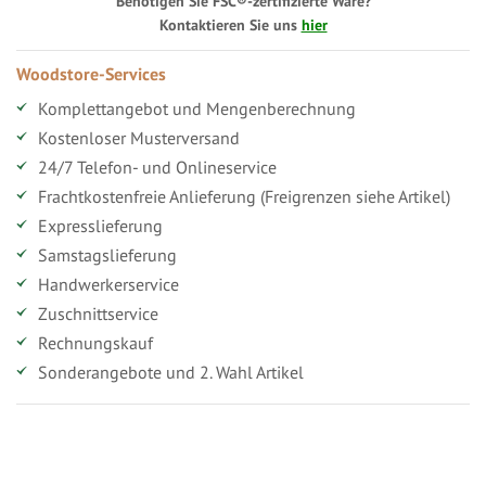
Benötigen Sie FSC®-zertifizierte Ware?
Kontaktieren Sie uns
hier
Woodstore-Services
Komplettangebot und Mengenberechnung
Kostenloser Musterversand
24/7 Telefon- und Onlineservice
Frachtkostenfreie Anlieferung (Freigrenzen siehe Artikel)
Expresslieferung
Samstagslieferung
Handwerkerservice
Zuschnittservice
Rechnungskauf
Sonderangebote und 2. Wahl Artikel
Vorteile für gewerbliche Kunden
Ihr persönlicher Rabatt