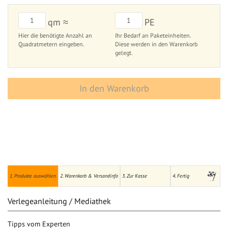
qm ≈
PE
Hier die benötigte Anzahl an
Ihr Bedarf an Paketeinheiten.
Quadratmetern eingeben.
Diese werden in den Warenkorb
gelegt.
In den Warenkorb
1. Produkte auswählen
2. Warenkorb & Versandinfo
3. Zur Kasse
4. Fertig
Verlegeanleitung / Mediathek
Tipps vom Experten