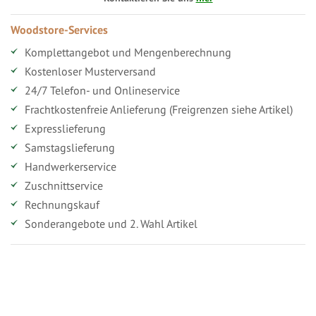
Woodstore-Services
Komplettangebot und Mengenberechnung
Kostenloser Musterversand
24/7 Telefon- und Onlineservice
Frachtkostenfreie Anlieferung (Freigrenzen siehe Artikel)
Expresslieferung
Samstagslieferung
Handwerkerservice
Zuschnittservice
Rechnungskauf
Sonderangebote und 2. Wahl Artikel
Vorteile für gewerbliche Kunden
Ihr persönlicher Rabatt
Jahresbonus