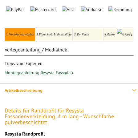
1. Produkte auswählen
2. Warenkorb & Versandinfo
3. Zur Kasse
4. Fertig
Verlegeanleitung / Mediathek
Tipps vom Experten
Montageanleitung Resysta Fassade
Artikelbeschreibung
Details für Randprofil für Resysta
Fassadenverkleidung, 4 m lang - Wunschfarbe
pulverbeschichtet
Resysta Randprofil