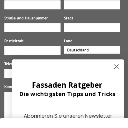
Straße und Hausnummer
Stadt
Postleitzahl
Land
Telefon
Benötigte Anzahl (lfdm)
Fassaden Ratgeber
Kommentar
Die wichtigsten Tipps und Tricks
Abonnieren Sie unseren Newsletter
und erhalten Sie die
wichtigsten