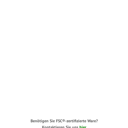
Benötigen Sie FSC®-zertifizierte Ware?
Kontaktieren Sie uns
hier