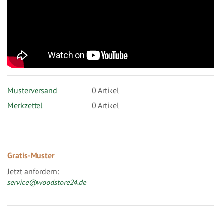
Musterversand
0
Artikel
Merkzettel
0 Artikel
Gratis-Muster
Jetzt anfordern:
service@woodstore24.de