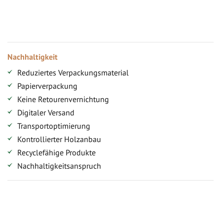
Versandkostenfreie Lieferung (ab ...)
Zugang
Nachhaltigkeit
Reduziertes Verpackungsmaterial
Papierverpackung
Keine Retourenvernichtung
Digitaler Versand
Transportoptimierung
Kontrollierter Holzanbau
Recyclefähige Produkte
Nachhaltigkeitsanspruch
Jetzt Terrassenbilder zusenden und Prämie sichern