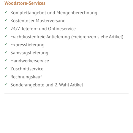
Woodstore-Services
Komplettangebot und Mengenberechnung
Kostenloser Musterversand
24/7 Telefon- und Onlineservice
Frachtkostenfreie Anlieferung (Freigrenzen siehe Artikel)
Expresslieferung
Samstagslieferung
Handwerkerservice
Zuschnittservice
Rechnungskauf
Sonderangebote und 2. Wahl Artikel
Vorteile für gewerbliche Kunden
Ihr persönlicher Rabatt
Jahresbonus
Versandkostenfreie Lieferung (ab ...)