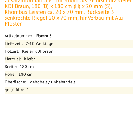
Zusatzinformationen für Rhombus Sichtschutz Kiefer
KDI Braun, 180 (B) x 180 cm (H) x 20 mm (S),
Rhombus Leisten ca. 20 x 70 mm, Rückseite 3
senkrechte Riegel 20 x 70 mm, für Verbau mit Alu
Pfosten
Mehr
Romro.3
Informationen
7-10 Werktage
Kiefer KDI braun
Kiefer
180 cm
180 cm
gehobelt / unbehandelt
1