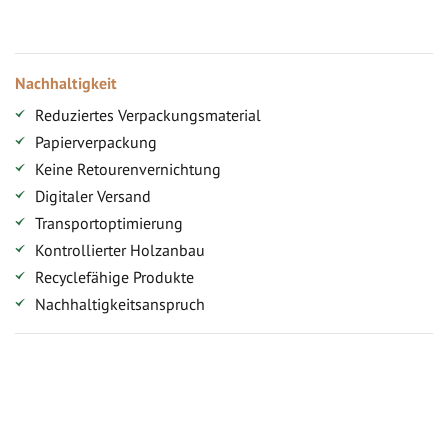
Zugang
Nachhaltigkeit
Reduziertes Verpackungsmaterial
Papierverpackung
Keine Retourenvernichtung
Digitaler Versand
Transportoptimierung
Kontrollierter Holzanbau
Recyclefähige Produkte
Nachhaltigkeitsanspruch
Jetzt Terrassenbilder zusenden und Prämie sichern