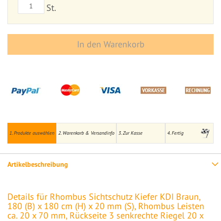
St.
In den Warenkorb
1. Produkte auswählen
2. Warenkorb & Versandinfo
3. Zur Kasse
4. Fertig
Artikelbeschreibung
Details für Rhombus Sichtschutz Kiefer KDI Braun,
180 (B) x 180 cm (H) x 20 mm (S), Rhombus Leisten
ca. 20 x 70 mm, Rückseite 3 senkrechte Riegel 20 x