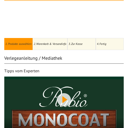
1. Produkte auswählen
2. Warenkorb & Versandinfo
3. Zur Kasse
4. Fertig
Verlegeanleitung / Mediathek
Tipps vom Experten