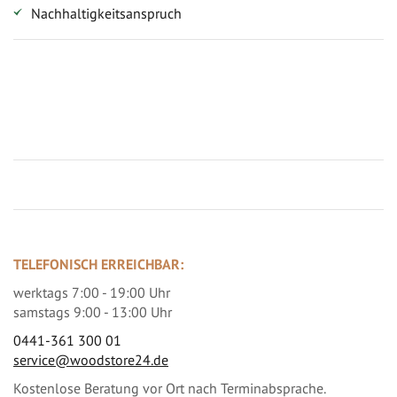
Nachhaltigkeitsanspruch
Jetzt Terrassenbilder zusenden und Prämie sichern
TELEFONISCH ERREICHBAR:
werktags 7:00 - 19:00 Uhr
samstags 9:00 - 13:00 Uhr
0441-361 300 01
service@woodstore24.de
Kostenlose Beratung vor Ort nach Terminabsprache.