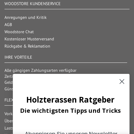
WOODSTORE KUNDENSERVICE
Anregungen und Kritik
AGB
Woodstore Chat
Kostenloser Musterversand
Rückgabe & Reklamation
IHRE VORTEILE
Alle gängigen Zahlungsarten verfügbar
Zertifizierter und geprüfter Shop
Geld-Zurück-Garantie
Günstige Versandkosten/ Frachtkostenfreigrenzen
Holzterassen Ratgeber
FLEXIBLE ZAHLUNG
Die wichtigsten Tipps und Tricks
Vorkasse
Überweisung
Lastschrift
Abonnieren Sie unseren Newsletter