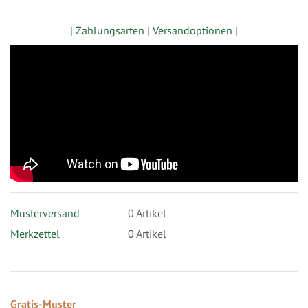
| Zahlungsarten |
Versandoptionen |
Musterversand
0
Artikel
Merkzettel
0 Artikel
Gratis-Muster