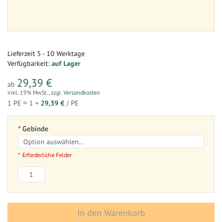
Lieferzeit
5 - 10 Werktage
Verfügbarkeit:
auf Lager
29,39 €
ab
inkl. 19% MwSt.
,
zzgl.
Versandkosten
1 PE ≈
1
=
29,39 €
/ PE
Gebinde
Erforderliche Felder
In den Warenkorb