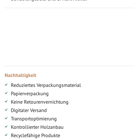
Vorteile für gewerbliche Kunden
Ihr persönlicher Rabatt
Jahresbonus
Versandkostenfreie Lieferung (ab ...)
Zugang
Nachhaltigkeit
Reduziertes Verpackungsmaterial
Papierverpackung
Keine Retourenvernichtung
Digitaler Versand
Transportoptimierung
Kontrollierter Holzanbau
Recyclefähige Produkte