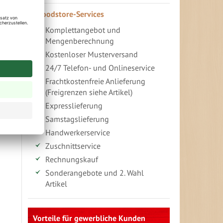
Woodstore-Services
Komplettangebot und
Mengenberechnung
Kostenloser Musterversand
24/7 Telefon- und Onlineservice
Frachtkostenfreie Anlieferung
(Freigrenzen siehe Artikel)
Expresslieferung
Samstagslieferung
Handwerkerservice
Zuschnittservice
Rechnungskauf
Sonderangebote und 2. Wahl
Artikel
Vorteile für gewerbliche Kunden