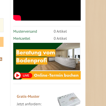
Musterversand
0
Artikel
Merkzettel
0 Artikel
Gratis-Muster
Jetzt anfordern: