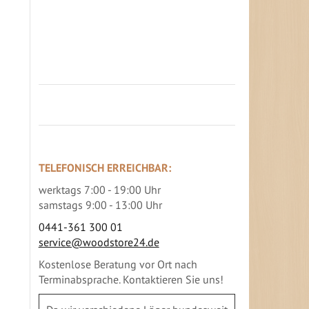
Jetzt Terrassenbilder zusenden und
Prämie sichern
TELEFONISCH ERREICHBAR:
werktags 7:00 - 19:00 Uhr
samstags 9:00 - 13:00 Uhr
0441-361 300 01
service@woodstore24.de
Kostenlose Beratung vor Ort nach
Terminabsprache. Kontaktieren Sie uns!