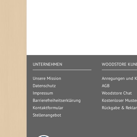
UNTERNEHMEN
WOODSTORE KUND
Unsere Mission
Anregungen und Kr
Datenschutz
AGB
Impressum
Woodstore Chat
Barrierefreiheitserklärung
Kostenloser Muste
Kontaktformular
Rückgabe & Rekla
Stellenangebot