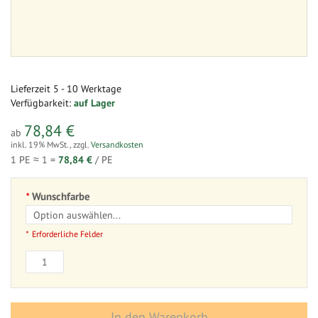
Lieferzeit
5 - 10 Werktage
Verfügbarkeit:
auf Lager
78,84 €
ab
inkl. 19% MwSt.
,
zzgl.
Versandkosten
1 PE ≈
1
=
78,84 €
/ PE
Wunschfarbe
Erforderliche Felder
In den Warenkorb