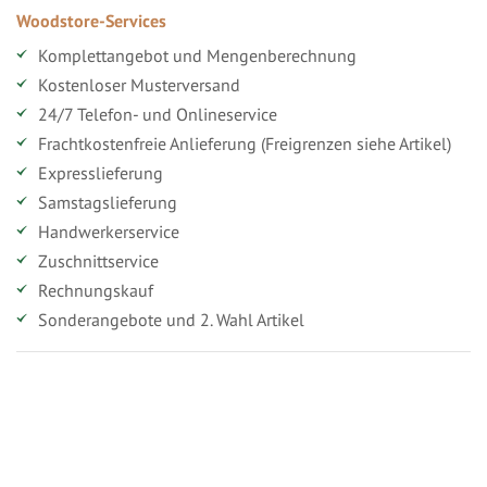
Woodstore-Services
Komplettangebot und Mengenberechnung
Kostenloser Musterversand
24/7 Telefon- und Onlineservice
Frachtkostenfreie Anlieferung (Freigrenzen siehe Artikel)
Expresslieferung
Samstagslieferung
Handwerkerservice
Zuschnittservice
Rechnungskauf
Sonderangebote und 2. Wahl Artikel
Vorteile für gewerbliche Kunden
Ihr persönlicher Rabatt
Jahresbonus