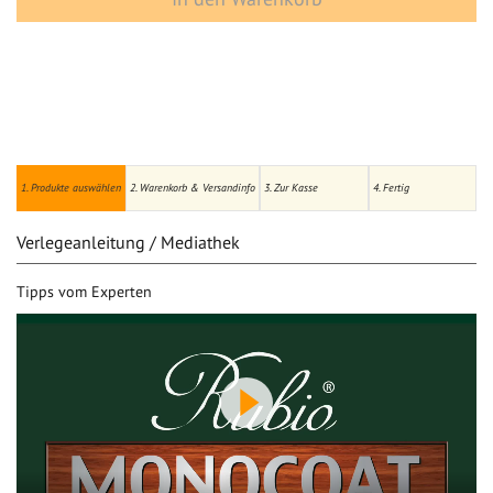
1. Produkte auswählen
2. Warenkorb & Versandinfo
3. Zur Kasse
4. Fertig
Verlegeanleitung / Mediathek
Tipps vom Experten