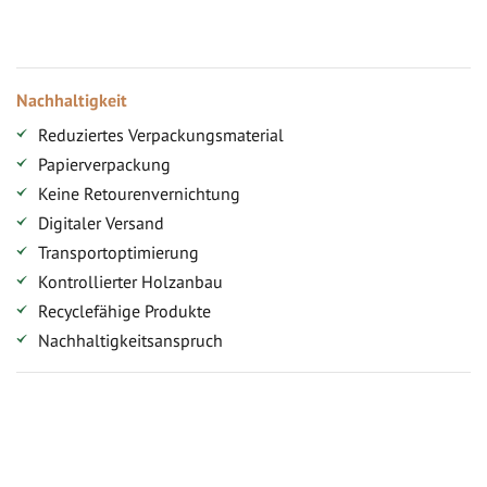
Versandkostenfreie Lieferung (ab ...)
Zugang
Nachhaltigkeit
Reduziertes Verpackungsmaterial
Papierverpackung
Keine Retourenvernichtung
Digitaler Versand
Transportoptimierung
Kontrollierter Holzanbau
Recyclefähige Produkte
Nachhaltigkeitsanspruch
Jetzt Terrassenbilder zusenden und Prämie sichern