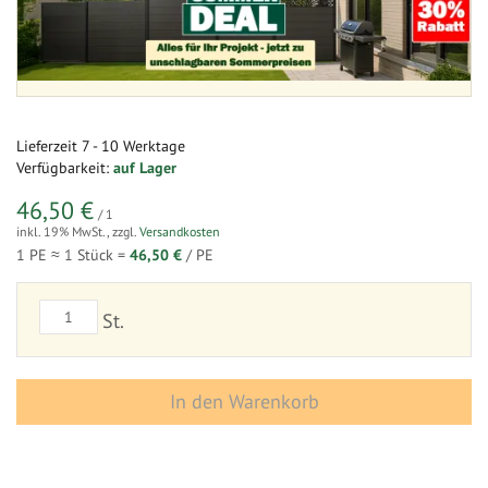
Lieferzeit
7 - 10 Werktage
Verfügbarkeit:
auf Lager
46,50 €
/ 1
inkl. 19% MwSt.
,
zzgl.
Versandkosten
1 PE ≈
1
Stück =
46,50 €
/ PE
St.
In den Warenkorb