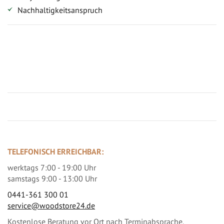
Nachhaltigkeitsanspruch
Jetzt Terrassenbilder zusenden und Prämie sichern
TELEFONISCH ERREICHBAR:
werktags 7:00 - 19:00 Uhr
samstags 9:00 - 13:00 Uhr
0441-361 300 01
service@woodstore24.de
Kostenlose Beratung vor Ort nach Terminabsprache.