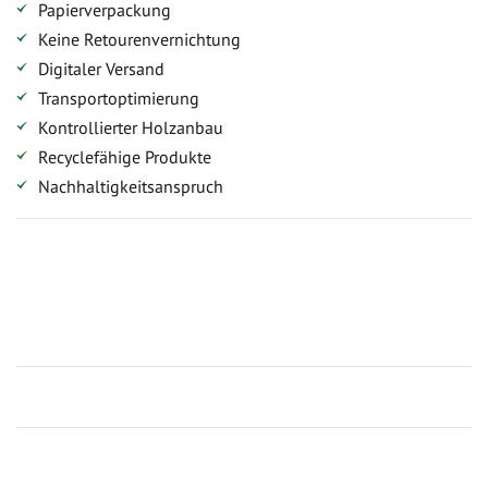
Papierverpackung
Keine Retourenvernichtung
Digitaler Versand
Transportoptimierung
Kontrollierter Holzanbau
Recyclefähige Produkte
Nachhaltigkeitsanspruch
Jetzt Terrassenbilder zusenden und Prämie sichern