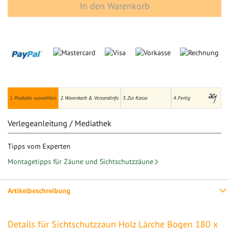
In den Warenkorb
1. Produkte auswählen
2. Warenkorb & Versandinfo
3. Zur Kasse
4. Fertig
Verlegeanleitung / Mediathek
Tipps vom Experten
Montagetipps für Zäune und Sichtschutzzäune
Artikelbeschreibung
Details für Sichtschutzzaun Holz Lärche Bogen 180 x