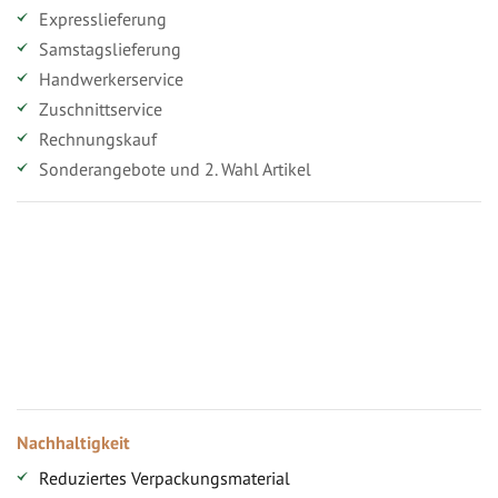
Expresslieferung
Samstagslieferung
Handwerkerservice
Zuschnittservice
Rechnungskauf
Sonderangebote und 2. Wahl Artikel
Vorteile für gewerbliche Kunden
Ihr persönlicher Rabatt
Jahresbonus
Versandkostenfreie Lieferung (ab ...)
Zugang
Nachhaltigkeit
Reduziertes Verpackungsmaterial