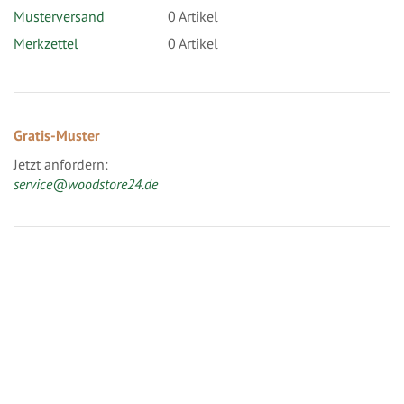
Musterversand
0
Artikel
Merkzettel
0 Artikel
Gratis-Muster
Jetzt anfordern:
service@woodstore24.de