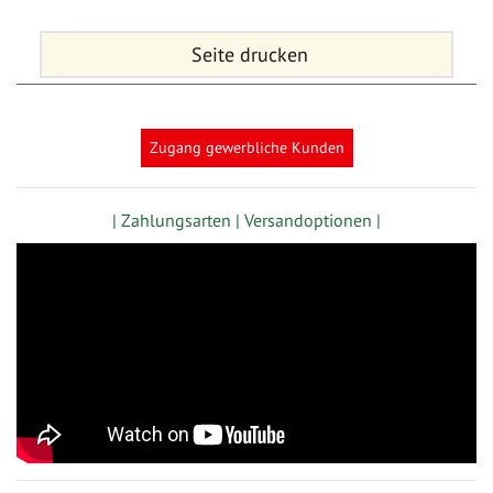
Seite drucken
Zugang gewerbliche Kunden
| Zahlungsarten |
Versandoptionen |