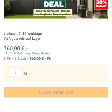
Lieferzeit
7 -10 Werktage
Verfügbarkeit:
auf Lager
360,00 €
/ 1
inkl. 19% MwSt.
,
zzgl.
Versandkosten
1 PE ≈
1
Stück =
360,00 €
/ PE
St.
In den Warenkorb