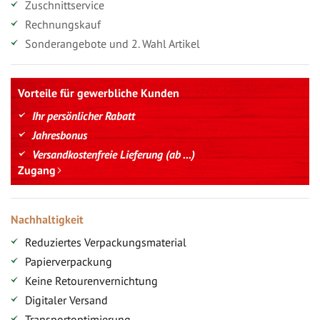
Zuschnittservice
Rechnungskauf
Sonderangebote und 2. Wahl Artikel
Vorteile für gewerbliche Kunden
Ihr persönlicher Rabatt
Jahresbonus
Versandkostenfreie Lieferung (ab ...)
Zugang
Nachhaltigkeit
Reduziertes Verpackungsmaterial
Papierverpackung
Keine Retourenvernichtung
Digitaler Versand
Transportoptimierung