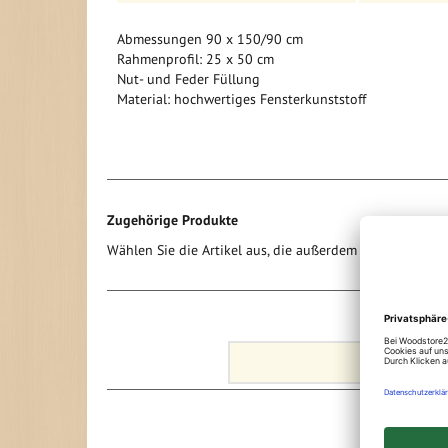
Informationen auf einem Blick:
Abmessungen 90 x 150/90 cm
Rahmenprofil: 25 x 50 cm
Nut- und Feder Füllung
Material: hochwertiges Fensterkunststoff
Zugehörige Produkte
Wählen Sie die Artikel aus, die außerdem zum Warenko