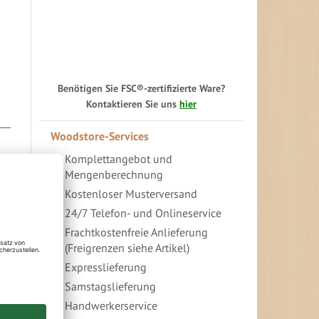
Benötigen Sie FSC®-zertifizierte Ware?
Kontaktieren Sie uns
hier
Woodstore-Services
Komplettangebot und
Mengenberechnung
Kostenloser Musterversand
24/7 Telefon- und Onlineservice
Frachtkostenfreie Anlieferung
(Freigrenzen siehe Artikel)
Expresslieferung
Samstagslieferung
Handwerkerservice