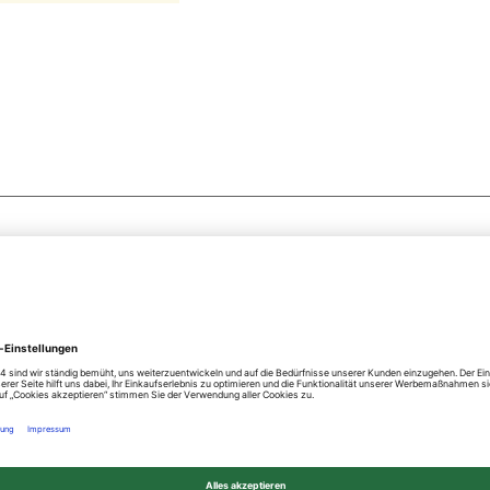
rb hinzugefügt werden sollen oder
Alle auswählen
Seite drucken