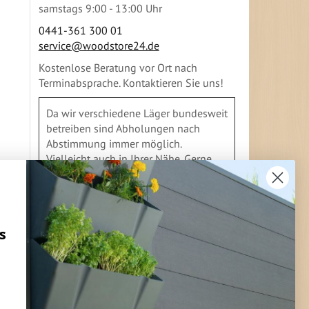
samstags 9:00 - 13:00 Uhr
0441-361 300 01
service@woodstore24.de
Kostenlose Beratung vor Ort nach
Terminabsprache. Kontaktieren Sie uns!
Da wir verschiedene Läger bundesweit
betreiben sind Abholungen nach
Abstimmung immer möglich.
Vielleicht auch in Ihrer Nähe. Gerne
geben wir Ihnen Auskunft
s
FLEXIBLE ZAHLUNG
Vorkasse
Überweisung