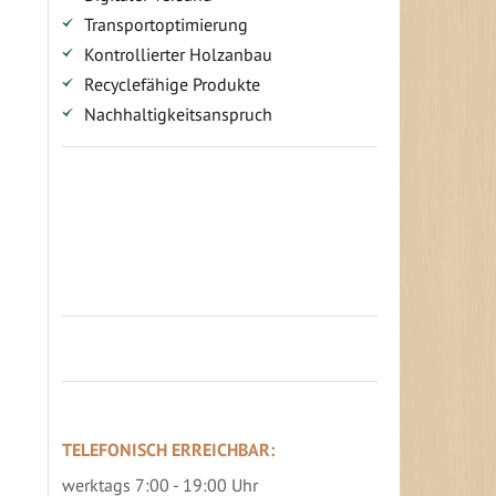
Transportoptimierung
Kontrollierter Holzanbau
Recyclefähige Produkte
Nachhaltigkeitsanspruch
Jetzt Terrassenbilder zusenden und
Prämie sichern
TELEFONISCH ERREICHBAR:
werktags 7:00 - 19:00 Uhr