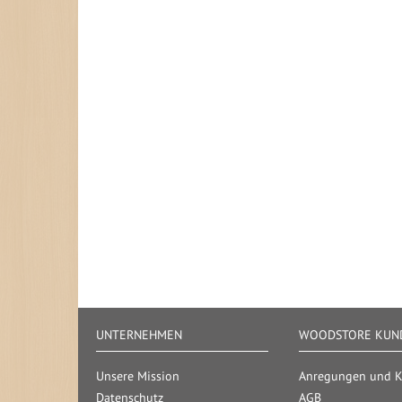
UNTERNEHMEN
WOODSTORE KUND
Unsere Mission
Anregungen und Kr
Datenschutz
AGB