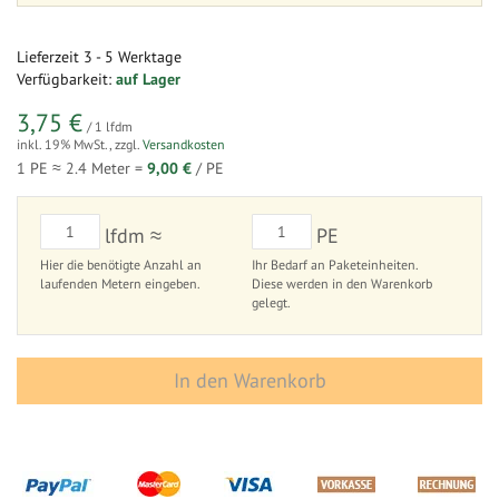
Lieferzeit
3 - 5 Werktage
Verfügbarkeit:
auf Lager
3,75 €
/ 1 lfdm
inkl. 19% MwSt.
,
zzgl.
Versandkosten
1 PE ≈
2.4
Meter =
9,00 €
/ PE
lfdm ≈
PE
Hier die benötigte Anzahl an
Ihr Bedarf an Paketeinheiten.
laufenden Metern eingeben.
Diese werden in den Warenkorb
gelegt.
In den Warenkorb