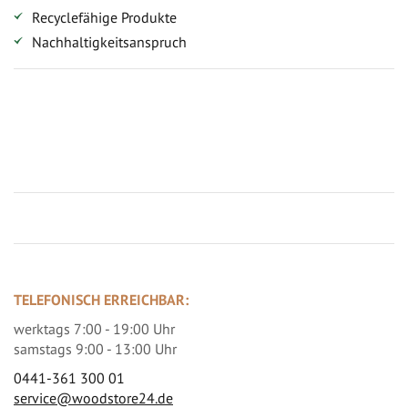
Recyclefähige Produkte
Nachhaltigkeitsanspruch
Jetzt Terrassenbilder zusenden und Prämie sichern
TELEFONISCH ERREICHBAR:
werktags 7:00 - 19:00 Uhr
samstags 9:00 - 13:00 Uhr
0441-361 300 01
service@woodstore24.de