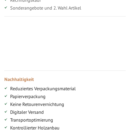
Sonderangebote und 2. Wahl Artikel
Vorteile für gewerbliche Kunden
Ihr persönlicher Rabatt
Jahresbonus
Versandkostenfreie Lieferung (ab ...)
Zugang
Nachhaltigkeit
Reduziertes Verpackungsmaterial
Papierverpackung
Keine Retourenvernichtung
Digitaler Versand
Transportoptimierung
Kontrollierter Holzanbau