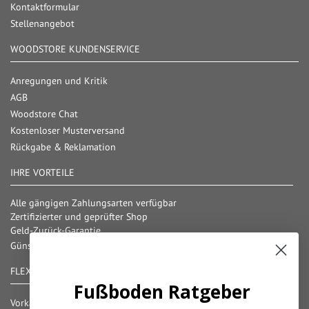
Kontaktformular
Stellenangebot
WOODSTORE KUNDENSERVICE
Anregungen und Kritik
AGB
Woodstore Chat
Kostenloser Musterversand
Rückgabe & Reklamation
IHRE VORTEILE
Alle gängigen Zahlungsarten verfügbar
Zertifizierter und geprüfter Shop
Geld-Zurück-Garantie
Günstige Versandkosten/ Frachtkostenfreigrenzen
FLEXIBLE ZAHLUNG
Fußboden Ratgeber
Vorkasse