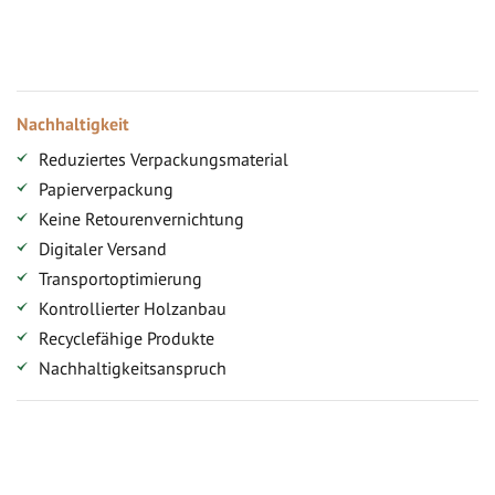
Versandkostenfreie Lieferung (ab ...)
Zugang
Nachhaltigkeit
Reduziertes Verpackungsmaterial
Papierverpackung
Keine Retourenvernichtung
Digitaler Versand
Transportoptimierung
Kontrollierter Holzanbau
Recyclefähige Produkte
Nachhaltigkeitsanspruch
Jetzt Terrassenbilder zusenden und Prämie sichern