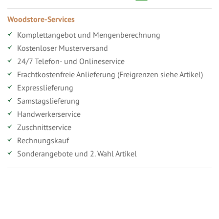
Woodstore-Services
Komplettangebot und Mengenberechnung
Kostenloser Musterversand
24/7 Telefon- und Onlineservice
Frachtkostenfreie Anlieferung (Freigrenzen siehe Artikel)
Expresslieferung
Samstagslieferung
Handwerkerservice
Zuschnittservice
Rechnungskauf
Sonderangebote und 2. Wahl Artikel
Vorteile für gewerbliche Kunden
Ihr persönlicher Rabatt
Jahresbonus