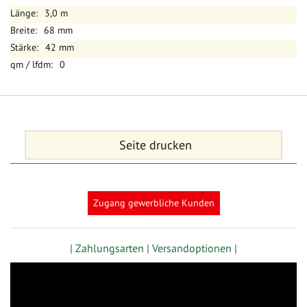
3,0 m
68 mm
42 mm
0
Seite drucken
Zugang gewerbliche Kunden
| Zahlungsarten |
Versandoptionen |