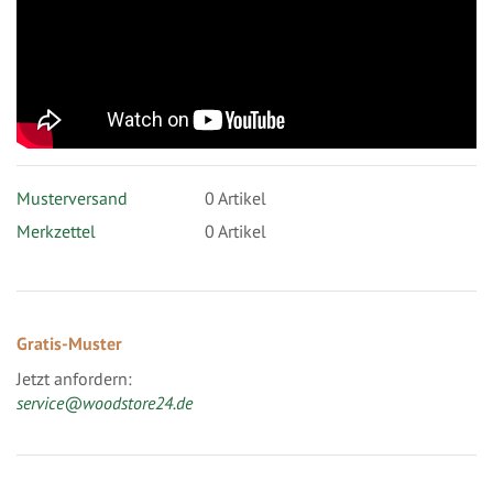
Musterversand
0
Artikel
Merkzettel
0 Artikel
Gratis-Muster
Jetzt anfordern:
service@woodstore24.de