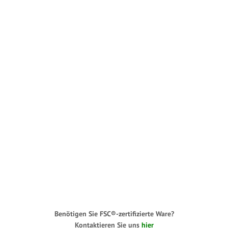
Benötigen Sie FSC®-zertifizierte Ware?
Kontaktieren Sie uns
hier