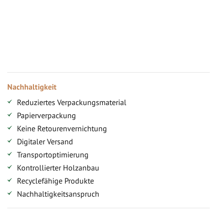
Vorteile für gewerbliche Kunden
Ihr persönlicher Rabatt
Jahresbonus
Versandkostenfreie Lieferung (ab ...)
Zugang
Nachhaltigkeit
Reduziertes Verpackungsmaterial
Papierverpackung
Keine Retourenvernichtung
Digitaler Versand
Transportoptimierung
Kontrollierter Holzanbau
Recyclefähige Produkte
Nachhaltigkeitsanspruch