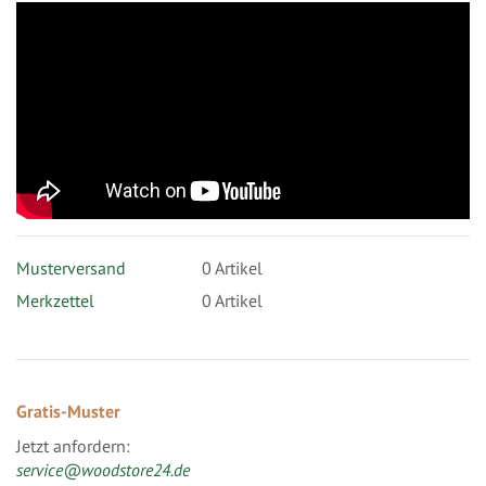
Musterversand
0
Artikel
Merkzettel
0 Artikel
Gratis-Muster
Jetzt anfordern:
service@woodstore24.de