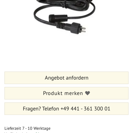
Zum
Anfang
der
Bildergalerie
Angebot anfordern
springen
Produkt merken
Fragen?
Telefon +49 441 - 361 300 01
Lieferzeit
7 - 10 Werktage