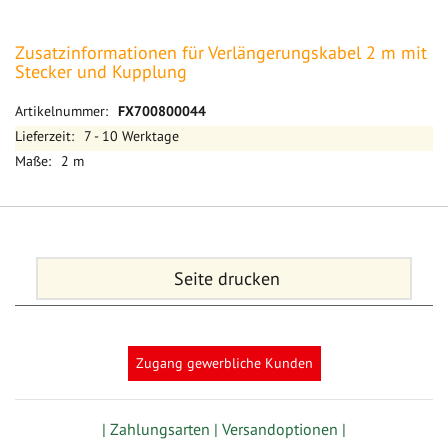
Zusatzinformationen für Verlängerungskabel 2 m mit
Stecker und Kupplung
Mehr
FX700800044
Informationen
7 - 10 Werktage
2 m
Seite drucken
Zugang gewerbliche Kunden
| Zahlungsarten |
Versandoptionen |