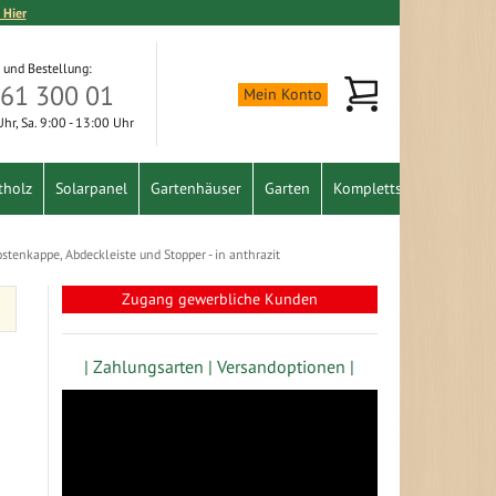
 Hier
 und Bestellung:
Mein Warenkorb
361 300 01
Mein Konto
 Uhr, Sa. 9:00 - 13:00 Uhr
tholz
Solarpanel
Gartenhäuser
Garten
Komplettset
Schnäpp
tenkappe, Abdeckleiste und Stopper - in anthrazit
Zugang gewerbliche Kunden
| Zahlungsarten |
Versandoptionen |