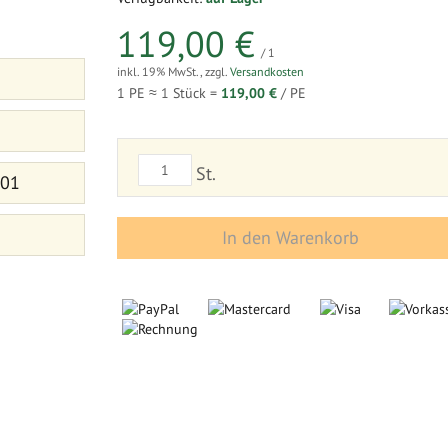
119,00 €
/ 1
inkl. 19% MwSt.
,
zzgl.
Versandkosten
1 PE ≈
1
Stück =
119,00 €
/ PE
St.
 01
In den Warenkorb