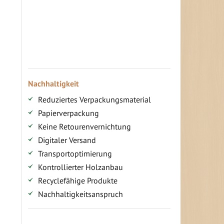
Ihr persönlicher Rabatt
Jahresbonus
Versandkostenfreie Lieferung (ab ...)
Zugang
Nachhaltigkeit
Reduziertes Verpackungsmaterial
Papierverpackung
Keine Retourenvernichtung
Digitaler Versand
Transportoptimierung
Kontrollierter Holzanbau
Recyclefähige Produkte
Nachhaltigkeitsanspruch