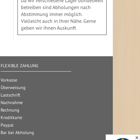
Da wir verschiedene Läger bundesweit
betreiben sind Abholungen nach
Abstimmung immer möglich.
Vielleicht auch in Ihrer Nähe. Gerne
geben wir Ihnen Auskunft
FLEXIBLE ZAHLUNG
Vorkasse
Überweisung
Lastschrift
Nachnahme
Rechnung
Kreditkarte
Paypal
Bar bei Abholung
✕