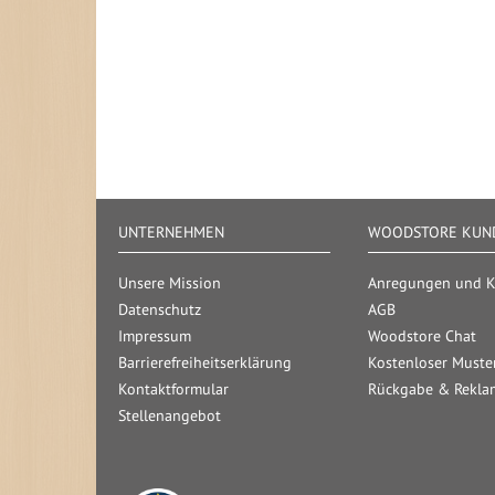
UNTERNEHMEN
WOODSTORE KUND
Unsere Mission
Anregungen und Kr
Datenschutz
AGB
Impressum
Woodstore Chat
Barrierefreiheitserklärung
Kostenloser Muste
Kontaktformular
Rückgabe & Rekla
Stellenangebot