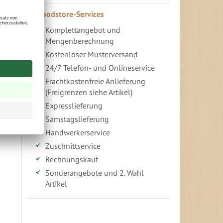
Woodstore-Services
Komplettangebot und
Mengenberechnung
Kostenloser Musterversand
24/7 Telefon- und Onlineservice
Frachtkostenfreie Anlieferung
(Freigrenzen siehe Artikel)
Expresslieferung
Samstagslieferung
Handwerkerservice
Zuschnittservice
Rechnungskauf
Sonderangebote und 2. Wahl
Artikel
Vorteile für gewerbliche Kunden