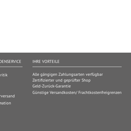
ENSERVICE
IHRE VORTEILE
Alle gängigen Zahlungsarten verfügbar
itik
Zertifizierter und geprüfter Shop
Geld-Zurück-Garantie
Günstige Versandkosten/ Frachtkostenfreigrenzen
rversand
mation