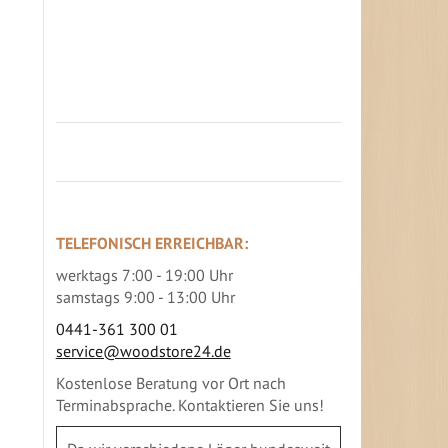
Jetzt Terrassenbilder zusenden und
Prämie sichern
TELEFONISCH ERREICHBAR:
werktags 7:00 - 19:00 Uhr
samstags 9:00 - 13:00 Uhr
0441-361 300 01
service@woodstore24.de
Kostenlose Beratung vor Ort nach
Terminabsprache. Kontaktieren Sie uns!