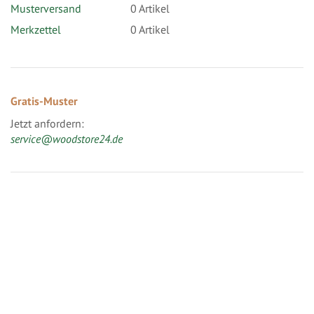
Musterversand
0
Artikel
Merkzettel
0 Artikel
Gratis-Muster
Jetzt anfordern:
service@woodstore24.de