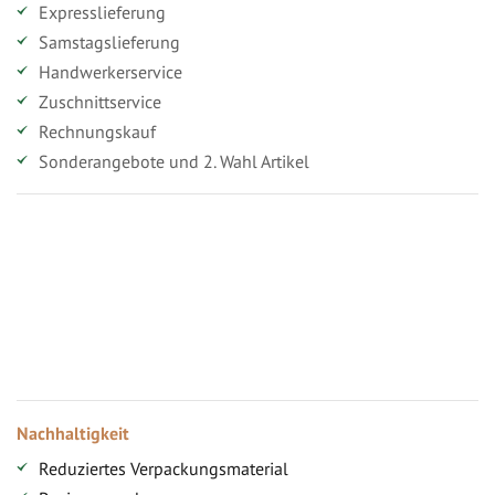
Expresslieferung
Samstagslieferung
Handwerkerservice
Zuschnittservice
Rechnungskauf
Sonderangebote und 2. Wahl Artikel
Vorteile für gewerbliche Kunden
Ihr persönlicher Rabatt
Jahresbonus
Versandkostenfreie Lieferung (ab ...)
Zugang
Nachhaltigkeit
Reduziertes Verpackungsmaterial