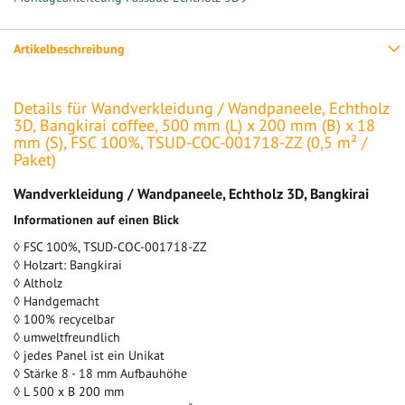
Artikelbeschreibung
Details für Wandverkleidung / Wandpaneele, Echtholz
3D, Bangkirai coffee, 500 mm (L) x 200 mm (B) x 18
mm (S), FSC 100%, TSUD-COC-001718-ZZ (0,5 m² /
Paket)
Wandverkleidung / Wandpaneele, Echtholz 3D, Bangkirai
Informationen auf einen Blick
◊
FSC 100%, TSUD-COC-001718-ZZ
◊ Holzart: Bangkirai
◊ Altholz
◊ Handgemacht
◊ 100% recycelbar
◊ umweltfreundlich
◊ jedes Panel ist ein Unikat
◊ Stärke 8 - 18 mm Aufbauhöhe
◊ L 500 x B 200 mm