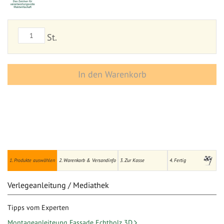
St.
In den Warenkorb
1. Produkte auswählen
2. Warenkorb & Versandinfo
3. Zur Kasse
4. Fertig
Verlegeanleitung / Mediathek
Tipps vom Experten
Montageanleiteung Fassade Echtholz 3D