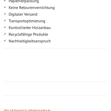
Papierverpackung
Keine Retourenvernichtung
Digitaler Versand
Transportoptimierung
Kontrollierter Holzanbau
Recyclefähige Produkte
Nachhaltigkeitsanspruch
Jetzt Terrassenbilder zusenden und Prämie sichern