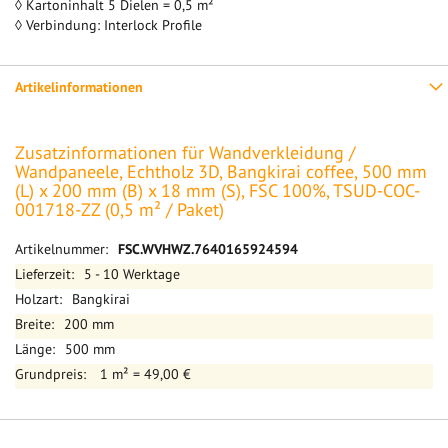
◊ Kartoninhalt 5 Dielen = 0,5 m²
◊ Verbindung: Interlock Profile
Artikelinformationen
Zusatzinformationen für Wandverkleidung /
Wandpaneele, Echtholz 3D, Bangkirai coffee, 500 mm
(L) x 200 mm (B) x 18 mm (S), FSC 100%, TSUD-COC-
001718-ZZ (0,5 m² / Paket)
Mehr
FSC.WVHWZ.7640165924594
Informationen
5 - 10 Werktage
Bangkirai
200 mm
500 mm
1 m² = 49,00 €