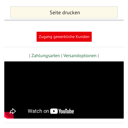
Seite drucken
Zugang gewerbliche Kunden
| Zahlungsarten |
Versandoptionen |