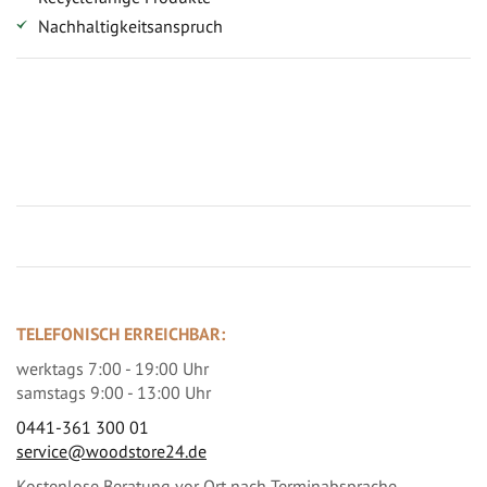
Nachhaltigkeitsanspruch
Jetzt Terrassenbilder zusenden und Prämie sichern
TELEFONISCH ERREICHBAR:
werktags 7:00 - 19:00 Uhr
samstags 9:00 - 13:00 Uhr
0441-361 300 01
service@woodstore24.de
Kostenlose Beratung vor Ort nach Terminabsprache.