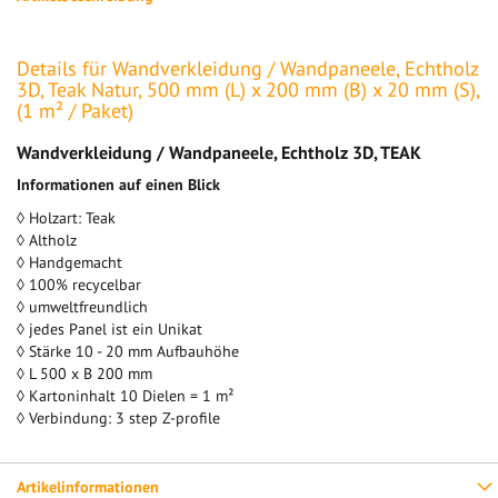
Details für Wandverkleidung / Wandpaneele, Echtholz
3D, Teak Natur, 500 mm (L) x 200 mm (B) x 20 mm (S),
(1 m² / Paket)
Wandverkleidung / Wandpaneele, Echtholz 3D, TEAK
Informationen auf einen Blick
◊ Holzart: Teak
◊ Altholz
◊ Handgemacht
◊ 100% recycelbar
◊ umweltfreundlich
◊ jedes Panel ist ein Unikat
◊ Stärke 10 - 20 mm Aufbauhöhe
◊ L 500 x B 200 mm
◊ Kartoninhalt 10 Dielen = 1 m²
◊ Verbindung: 3 step Z-profile
Artikelinformationen