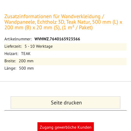
Zusatzinformationen für Wandverkleidung /
Wandpaneele, Echtholz 3D, Teak Natur, 500 mm (L) x
200 mm (B) x 20 mm (S), (1 m² / Paket)
Mehr
WVHWZ.7640165923566
Informationen
5 - 10 Werktage
TEAK
200 mm
500 mm
Seite drucken
Zugang gewerbliche Kunden