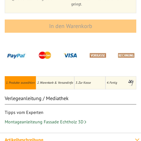
gelegt.
In den Warenkorb
1. Produkte auswählen
2. Warenkorb & Versandinfo
3. Zur Kasse
4. Fertig
Verlegeanleitung / Mediathek
Tipps vom Experten
Montageanleiteung Fassade Echtholz 3D
Artikelbeschreibung