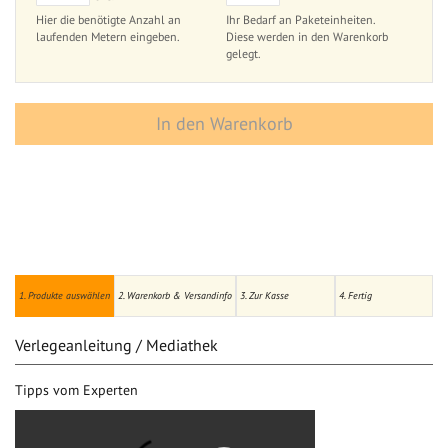
Hier die benötigte Anzahl an
Ihr Bedarf an Paketeinheiten.
laufenden Metern eingeben.
Diese werden in den Warenkorb
gelegt.
In den Warenkorb
1. Produkte auswählen
2. Warenkorb & Versandinfo
3. Zur Kasse
4. Fertig
Verlegeanleitung / Mediathek
Tipps vom Experten