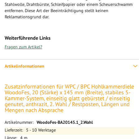
Stahlwolle, Drahtbürste, Schleifpapier oder einem Scheuerschwamm
entfernen. Diese Art der Beeinträchtigung stellt keinen
Reklamationsgrund dar.
Weiterführende Links
Fragen zum Artikel?
Artikelinformationen
Zusatzinformationen für WPC / BPC Hohlkammerdiele
WoodoFes, 20 (Stärke) x 145 mm (Breite), stabiles 5-
Kammer-System, einseitig glatt gebürstet / einseitig
genutet, anthrazit, 2. Wahl / Restposten, Längen und
Mengen nach Absprache
Mehr
WoodoFes-BA20145.1_2.Wahl
Informationen
5 - 10 Werktage
4 m