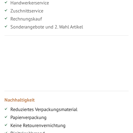
Handwerkerservice
Zuschnittservice
Rechnungskauf
Sonderangebote und 2. Wahl Artikel
Vorteile für gewerbliche Kunden
Ihr persönlicher Rabatt
Jahresbonus
Versandkostenfreie Lieferung (ab ...)
Zugang
Nachhaltigkeit
Reduziertes Verpackungsmaterial
Papierverpackung
Keine Retourenvernichtung