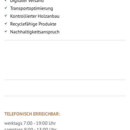
Digitaler Versand
Transportoptimierung
Kontrollierter Holzanbau
Recyclefähige Produkte
Nachhaltigkeitsanspruch
Jetzt Terrassenbilder zusenden und Prämie sichern
TELEFONISCH ERREICHBAR:
werktags 7:00 - 19:00 Uhr
samstags 9:00 - 13:00 Uhr