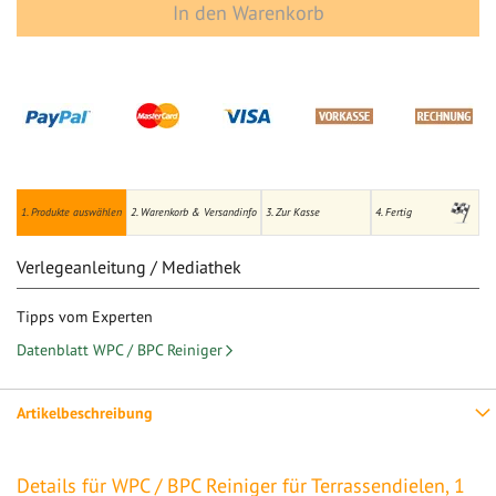
In den Warenkorb
1. Produkte auswählen
2. Warenkorb & Versandinfo
3. Zur Kasse
4. Fertig
Verlegeanleitung / Mediathek
Tipps vom Experten
Datenblatt WPC / BPC Reiniger
Artikelbeschreibung
Details für WPC / BPC Reiniger für Terrassendielen, 1