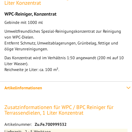
Liter Konzentrat
WPC-Reiniger, Konzentrat
Gebinde mit 1000 ml
Umweltfreundliches Spezial-Reinigungskonzentrat zur Reinigung
von WPC-Dielen.
Entfernt Schmutz, Umweltablagerungen, Grünbelag, fettige und
ölige Verunreinigungen.
Das Konzentrat wird im Verhältnis 1:50 angewandt (200 ml auf 10
Liter Wasser).
Reichweite je Liter: ca. 100 m².
Artikelinformationen
Zusatzinformationen für WPC / BPC Reiniger für
Terrassendielen, 1 Liter Konzentrat
Mehr
Zu.Fe.700999332
Informationen
2 - 5 Werktage