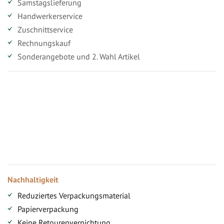
Samstagslieferung
Handwerkerservice
Zuschnittservice
Rechnungskauf
Sonderangebote und 2. Wahl Artikel
Vorteile für gewerbliche Kunden
Ihr persönlicher Rabatt
Jahresbonus
Versandkostenfreie Lieferung (ab ...)
Zugang
Nachhaltigkeit
Reduziertes Verpackungsmaterial
Papierverpackung
Keine Retourenvernichtung