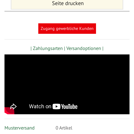
Seite drucken
Zugang gewerbliche Kunden
| Zahlungsarten |
Versandoptionen |
Musterversand
0
Artikel