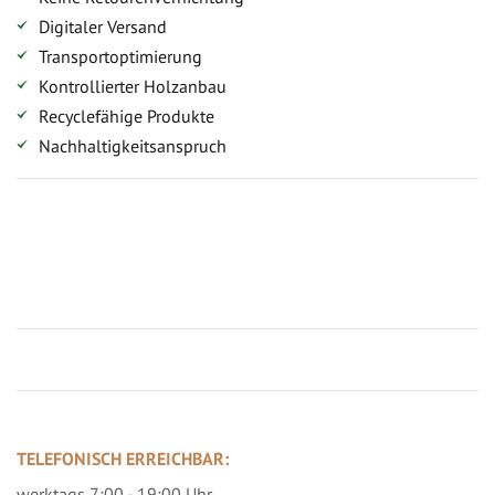
Digitaler Versand
Transportoptimierung
Kontrollierter Holzanbau
Recyclefähige Produkte
Nachhaltigkeitsanspruch
Jetzt Terrassenbilder zusenden und Prämie sichern
TELEFONISCH ERREICHBAR:
werktags 7:00 - 19:00 Uhr