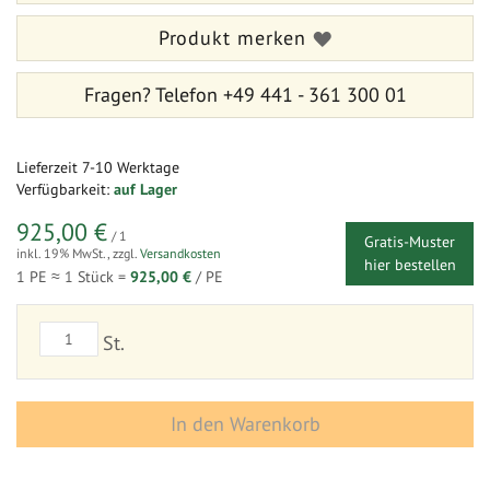
Produkt merken
Fragen?
Telefon +49 441 - 361 300 01
Lieferzeit
7-10 Werktage
Verfügbarkeit:
auf Lager
925,00 €
/ 1
Gratis-Muster
inkl. 19% MwSt.
,
zzgl.
Versandkosten
hier bestellen
1 PE ≈
1
Stück =
925,00 €
/ PE
St.
In den Warenkorb