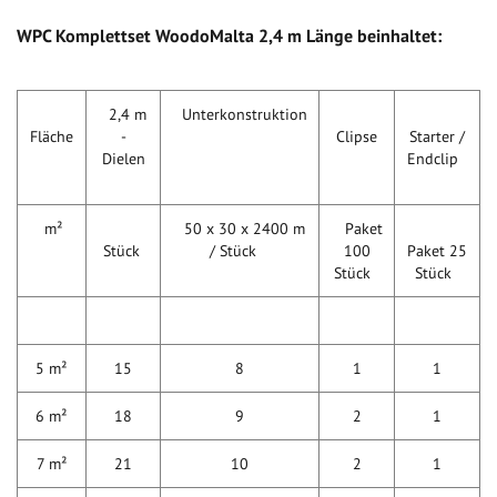
WPC Komplettset WoodoMalta 2,4 m Länge beinhaltet:
2,4 m
Unterkonstruktion
Fläche
-
Clipse
Starter /
Dielen
Endclip
m²
50 x 30 x 2400 m
Paket
Stück
/ Stück
100
Paket 25
Stück
Stück
5 m²
15
8
1
1
6 m²
18
9
2
1
7 m²
21
10
2
1