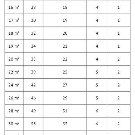
16 m²
28
18
4
1
17 m²
30
19
4
1
18 m²
32
20
4
1
19 m²
34
21
4
1
20 m²
35
22
4
2
22 m²
39
25
5
2
24 m²
42
27
5
2
26 m²
46
29
5
2
28 m²
49
31
6
2
30 m²
53
33
6
2