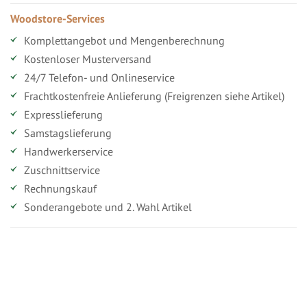
Woodstore-Services
Komplettangebot und Mengenberechnung
Kostenloser Musterversand
24/7 Telefon- und Onlineservice
Frachtkostenfreie Anlieferung (Freigrenzen siehe Artikel)
Expresslieferung
Samstagslieferung
Handwerkerservice
Zuschnittservice
Rechnungskauf
Sonderangebote und 2. Wahl Artikel
Vorteile für gewerbliche Kunden
Ihr persönlicher Rabatt
Jahresbonus