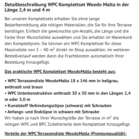
Detailbeschreibung WPC Komplettset Woodo Malta in der
Länge 2,4 m und 4 m
Bei unseren Komplettsets erhalten Sie ohne lange
Bedarfsermittlung alle nötigen Materialien, die Sie für Ihre Terrasse
benötigen. Einfach die gewünschte qm-Anzahl, die Länge und die
Farbe Ihrer Wunschdiele auswählen und Sie erhalten im Warenkorb
den Komplettpreis. Sie können ein WPC Komplettset für diese
Massivdiele von 5 – 40 m² direkt im Shop auswählen. Im weiteren
Bestellverlauf werden dann die Frachtkosten automatisch Ihrer
Bestellung hinzugefügt.
Das praktische WPC Komplettset WoodoMalta besteht aus:
• WPC Terrassendiele WoodoMalta 18 x 146 mm in hellgrau,
anthrazit und braun
• WPC Unterkonstruktion anthrazit 30 x 50 mm in den Längen 2,4
m oder 3,0 m
• Kunststoff Verbindungsclipse (schwarz) mit Schrauben
• Anfangs- und Endclipse in schwarz mit Schraube
Wir haben je nach Ihrer Wunschgröße der Terrasse in m² die
nötigen WPC und BPC Zubehörteile dem Komplettset hinzugefügt.
Vorteile der WPC Terrassendiele WoodoMalta (Premiumqualität):