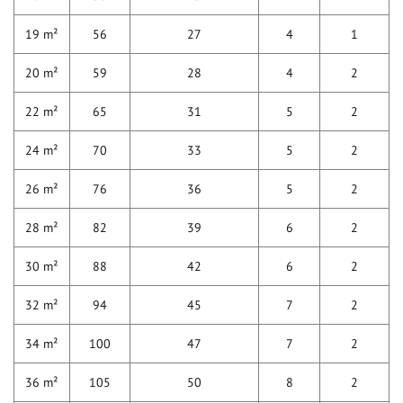
19 m²
56
27
4
1
20 m²
59
28
4
2
22 m²
65
31
5
2
24 m²
70
33
5
2
26 m²
76
36
5
2
28 m²
82
39
6
2
30 m²
88
42
6
2
32 m²
94
45
7
2
34 m²
100
47
7
2
36 m²
105
50
8
2