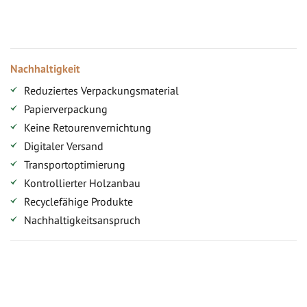
Versandkostenfreie Lieferung (ab ...)
Zugang
Nachhaltigkeit
Reduziertes Verpackungsmaterial
Papierverpackung
Keine Retourenvernichtung
Digitaler Versand
Transportoptimierung
Kontrollierter Holzanbau
Recyclefähige Produkte
Nachhaltigkeitsanspruch
Jetzt Terrassenbilder zusenden und Prämie sichern