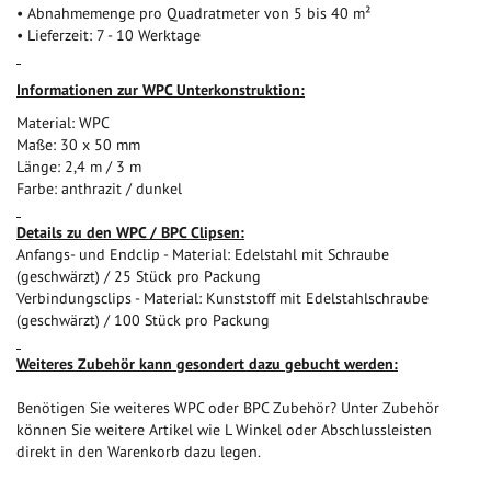
• Abnahmemenge pro Quadratmeter von 5 bis 40 m²
• Lieferzeit: 7 - 10 Werktage
I
nformationen zur WPC Unterkonstruktion:
Material: WPC
Maße: 30 x 50 mm
Länge: 2,4 m / 3 m
Farbe: anthrazit / dunkel
Details zu den WPC / BPC Clipsen:
Anfangs- und Endclip - Material: Edelstahl mit Schraube
(geschwärzt) / 25 Stück pro Packung
Verbindungsclips - Material: Kunststoff mit Edelstahlschraube
(geschwärzt) / 100 Stück pro Packung
Weiteres Zubehör kann gesondert dazu gebucht werden:
Benötigen Sie weiteres WPC oder BPC Zubehör? Unter Zubehör
können Sie weitere Artikel wie L Winkel oder Abschlussleisten
direkt in den Warenkorb dazu legen.