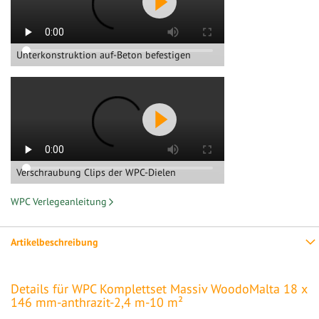
Unterkonstruktion auf-Beton befestigen
Verschraubung Clips der WPC-Dielen
WPC Verlegeanleitung
Artikelbeschreibung
Details für WPC Komplettset Massiv WoodoMalta 18 x
146 mm-anthrazit-2,4 m-10 m²