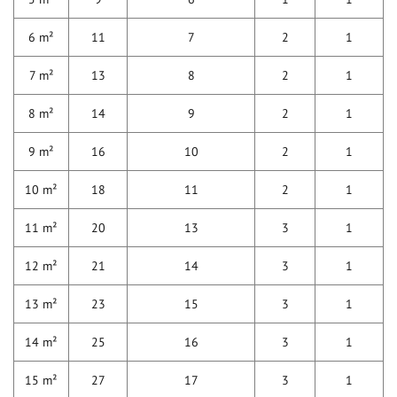
6 m²
11
7
2
1
7 m²
13
8
2
1
8 m²
14
9
2
1
9 m²
16
10
2
1
10 m²
18
11
2
1
11 m²
20
13
3
1
12 m²
21
14
3
1
13 m²
23
15
3
1
14 m²
25
16
3
1
15 m²
27
17
3
1