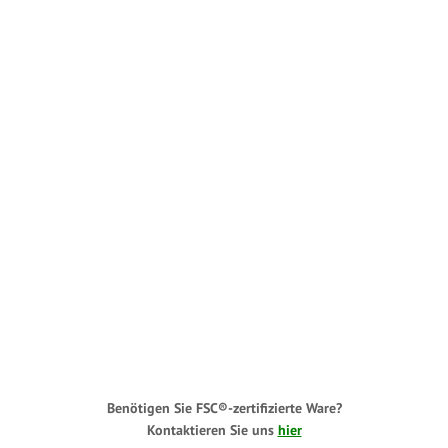
Benötigen Sie FSC®-zertifizierte Ware?
Kontaktieren Sie uns
hier