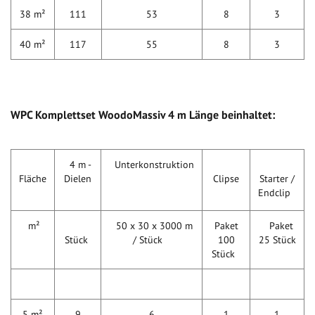
38 m²
111
53
8
3
40 m²
117
55
8
3
WPC Komplettset WoodoMassiv 4 m Länge beinhaltet:
4 m -
Unterkonstruktion
Fläche
Dielen
Clipse
Starter /
Endclip
m²
50 x 30 x 3000 m
Paket
Paket
Stück
/ Stück
100
25 Stück
Stück
5 m²
9
6
1
1