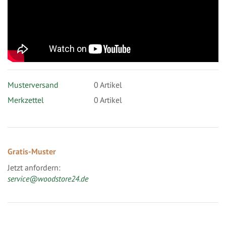
Musterversand
0
Artikel
Merkzettel
0 Artikel
Gratis-Muster
Jetzt anfordern:
service@woodstore24.de