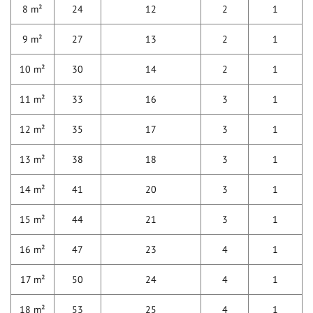
8 m²
24
12
2
1
9 m²
27
13
2
1
10 m²
30
14
2
1
11 m²
33
16
3
1
12 m²
35
17
3
1
13 m²
38
18
3
1
14 m²
41
20
3
1
15 m²
44
21
3
1
16 m²
47
23
4
1
17 m²
50
24
4
1
18 m²
53
25
4
1