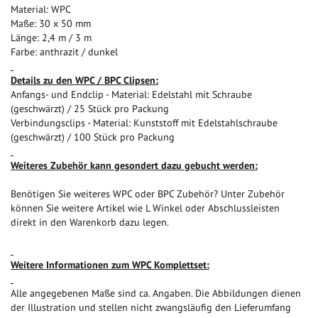
Material: WPC
Maße: 30 x 50 mm
Länge: 2,4 m / 3 m
Farbe: anthrazit / dunkel
Details zu den WPC / BPC Clipsen:
Anfangs- und Endclip - Material: Edelstahl mit Schraube
(geschwärzt) / 25 Stück pro Packung
Verbindungsclips - Material: Kunststoff mit Edelstahlschraube
(geschwärzt) / 100 Stück pro Packung
Weiteres Zubehör kann gesondert dazu gebucht werden:
Benötigen Sie weiteres WPC oder BPC Zubehör? Unter Zubehör
können Sie weitere Artikel wie L Winkel oder Abschlussleisten
direkt in den Warenkorb dazu legen.
Weitere Informationen zum WPC Komplettset:
Alle angegebenen Maße sind ca. Angaben. Die Abbildungen dienen
der Illustration und stellen nicht zwangsläufig den Lieferumfang