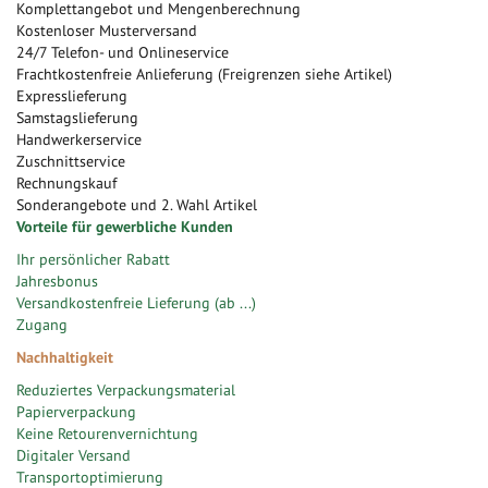
Komplettangebot und Mengenberechnung
Kostenloser Musterversand
24/7 Telefon- und Onlineservice
Frachtkostenfreie Anlieferung (Freigrenzen siehe Artikel)
Expresslieferung
Samstagslieferung
Handwerkerservice
Zuschnittservice
Rechnungskauf
Sonderangebote und 2. Wahl Artikel
Vorteile für gewerbliche Kunden
Ihr persönlicher Rabatt
Jahresbonus
Versandkostenfreie Lieferung (ab ...)
Zugang
Nachhaltigkeit
Reduziertes Verpackungsmaterial
Papierverpackung
Keine Retourenvernichtung
Digitaler Versand
Transportoptimierung