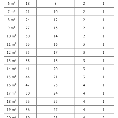
6 m²
18
9
2
1
7 m²
21
10
2
1
8 m²
24
12
2
1
9 m²
27
13
2
1
10 m²
30
14
2
1
11 m²
33
16
3
1
12 m²
35
17
3
1
13 m²
38
18
3
1
14 m²
41
20
3
1
15 m²
44
21
3
1
16 m²
47
23
4
1
17 m²
50
24
4
1
18 m²
53
25
4
1
19 m²
56
27
4
1
20 m²
59
28
4
2