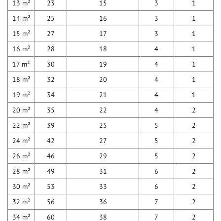
13 m²
23
15
3
1
14 m²
25
16
3
1
15 m²
27
17
3
1
16 m²
28
18
4
1
17 m²
30
19
4
1
18 m²
32
20
4
1
19 m²
34
21
4
1
20 m²
35
22
4
2
22 m²
39
25
5
2
24 m²
42
27
5
2
26 m²
46
29
5
2
28 m²
49
31
6
2
30 m²
53
33
6
2
32 m²
56
36
7
2
34 m²
60
38
7
2