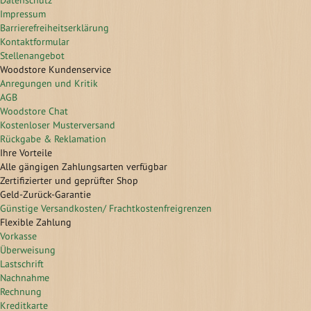
Datenschutz
Impressum
Barrierefreiheitserklärung
Kontaktformular
Stellenangebot
Woodstore Kundenservice
Anregungen und Kritik
AGB
Woodstore Chat
Kostenloser Musterversand
Rückgabe & Reklamation
Ihre Vorteile
Alle gängigen Zahlungsarten verfügbar
Zertifizierter und geprüfter Shop
Geld-Zurück-Garantie
Günstige Versandkosten/ Frachtkostenfreigrenzen
Flexible Zahlung
Vorkasse
Überweisung
Lastschrift
Nachnahme
Rechnung
Kreditkarte