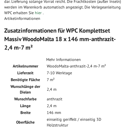
dar. Lieferung solange Vorrat reicht. Die Frachtkosten (außer Inseln)
werden im Warenkorb automatisch angezeigt. Die Verlegeanleitung
WPC erhalten Sie
hier
.
Artikelinformationen
Zusatzinformationen für WPC Komplettset
Massiv WoodoMalta 18 x 146 mm-anthrazit-
2,4 m-7 m²
Mehr Informationen
Artikelnummer
WoodoMalta-anthrazit-2,4 m-7 m²
Lieferzeit
7-10 Werktage
Benötigte Fläche
7 m²
Wunschlänge der
2,4 m
Dielen
Wunschfarbe
anthrazit
Länge
2,4 m
Breite
146 mm
einseitig geriffelt / einseitig 3D
Oberfläche
Holzstruktur