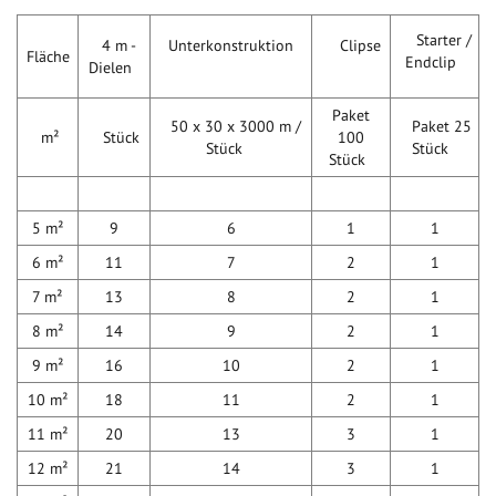
Starter /
4 m -
Unterkonstruktion
Clipse
Fläche
Endclip
Dielen
Paket
50 x 30 x 3000 m /
Paket 25
m²
Stück
100
Stück
Stück
Stück
5 m²
9
6
1
1
6 m²
11
7
2
1
7 m²
13
8
2
1
8 m²
14
9
2
1
9 m²
16
10
2
1
10 m²
18
11
2
1
11 m²
20
13
3
1
12 m²
21
14
3
1