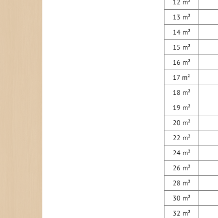
12 m²
13 m²
14 m²
15 m²
16 m²
17 m²
18 m²
19 m²
20 m²
22 m²
24 m²
26 m²
28 m²
30 m²
32 m²