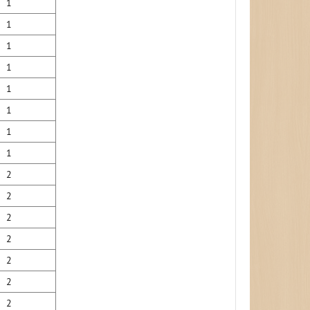
1
1
1
1
1
1
1
1
2
2
2
2
2
2
2