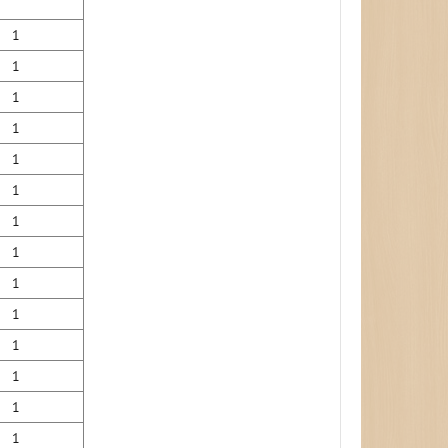
1
1
1
1
1
1
1
1
1
1
1
1
1
1