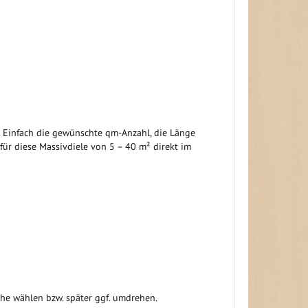
n. Einfach die gewünschte qm-Anzahl, die Länge
ür diese Massivdiele von 5 – 40 m² direkt im
läche wählen bzw. später ggf. umdrehen.