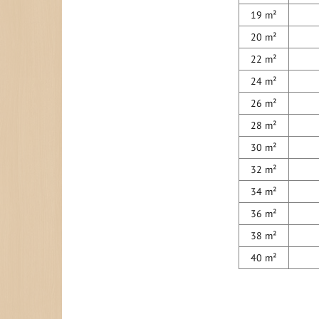
19 m²
20 m²
22 m²
24 m²
26 m²
28 m²
30 m²
32 m²
34 m²
36 m²
38 m²
40 m²