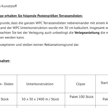
 Kunststoff
ge erhalten Sie folgende Postengrößen Terrassendielen:
unde, dass die ganzen WPC Terrassendielen nebeneinander mit einem Ab
stand der WPC Unterkonstruktion wurde mit 30 cm kalkuliert. Insgesamt 
e beachten Sie bei der Verlegung auch unbedingt die
Verlegeanleitung
die m
en werden kann.
zeptieren und stellen keinen Reklamationsgrund dar.
altet:
Starte
 - Dielen
Unterkonstruktion
Clipse
Paket 100 Stück
tück
50 x 30 x 2400 m / Stück
Paket