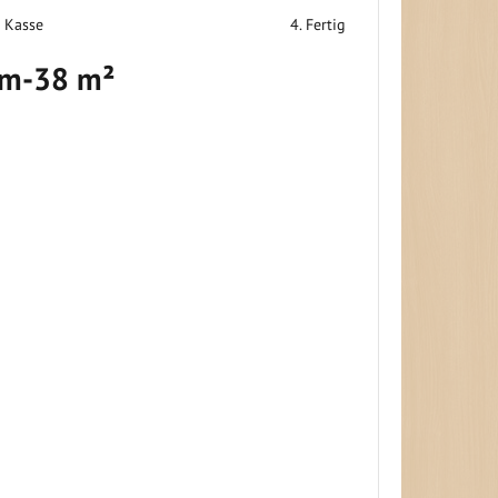
r Kasse
4. Fertig
 m-38 m²