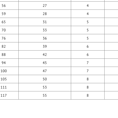
56
27
4
59
28
4
65
31
5
70
33
5
76
36
5
82
39
6
88
42
6
94
45
7
100
47
7
105
50
8
111
53
8
117
55
8