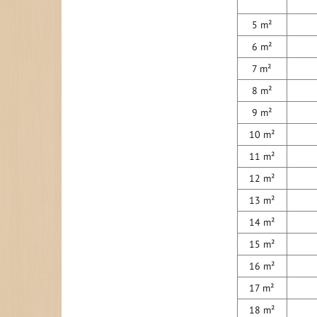
5 m²
6 m²
7 m²
8 m²
9 m²
10 m²
11 m²
12 m²
13 m²
14 m²
15 m²
16 m²
17 m²
18 m²