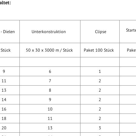
ltet:
Starte
- Dielen
Unterkonstruktion
Clipse
tück
50 x 30 x 3000 m / Stück
Paket 100 Stück
Paket
9
6
1
11
7
2
13
8
2
14
9
2
16
10
2
18
11
2
20
13
3