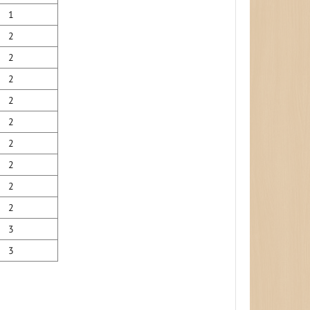
1
2
2
2
2
2
2
2
2
2
3
3