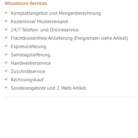
Woodstore-Services
Komplettangebot und Mengenberechnung
Kostenloser Musterversand
24/7 Telefon- und Onlineservice
Frachtkostenfreie Anlieferung (Freigrenzen siehe Artikel)
Expresslieferung
Samstagslieferung
Handwerkerservice
Zuschnittservice
Rechnungskauf
Sonderangebote und 2. Wahl Artikel
Vorteile für gewerbliche Kunden
Ihr persönlicher Rabatt
Jahresbonus
Versandkostenfreie Lieferung (ab ...)