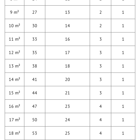
9 m²
27
13
2
1
10 m²
30
14
2
1
11 m²
33
16
3
1
12 m²
35
17
3
1
13 m²
38
18
3
1
14 m²
41
20
3
1
15 m²
44
21
3
1
16 m²
47
23
4
1
17 m²
50
24
4
1
18 m²
53
25
4
1