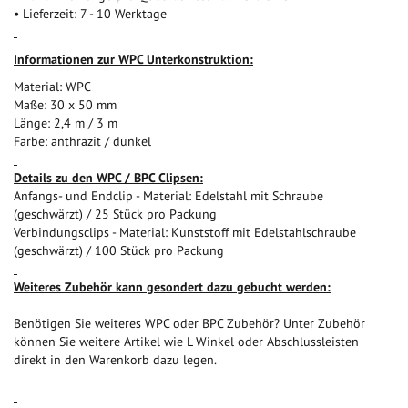
• Lieferzeit: 7 - 10 Werktage
I
nformationen zur WPC Unterkonstruktion:
Material: WPC
Maße: 30 x 50 mm
Länge: 2,4 m / 3 m
Farbe: anthrazit / dunkel
Details zu den WPC / BPC Clipsen:
Anfangs- und Endclip - Material: Edelstahl mit Schraube
(geschwärzt) / 25 Stück pro Packung
Verbindungsclips - Material: Kunststoff mit Edelstahlschraube
(geschwärzt) / 100 Stück pro Packung
Weiteres Zubehör kann gesondert dazu gebucht werden:
Benötigen Sie weiteres WPC oder BPC Zubehör? Unter Zubehör
können Sie weitere Artikel wie L Winkel oder Abschlussleisten
direkt in den Warenkorb dazu legen.