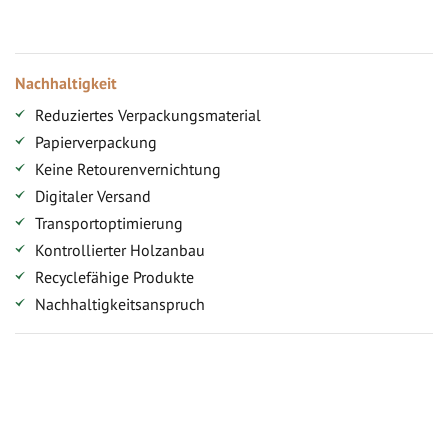
Zugang
Nachhaltigkeit
Reduziertes Verpackungsmaterial
Papierverpackung
Keine Retourenvernichtung
Digitaler Versand
Transportoptimierung
Kontrollierter Holzanbau
Recyclefähige Produkte
Nachhaltigkeitsanspruch
Jetzt Terrassenbilder zusenden und Prämie sichern