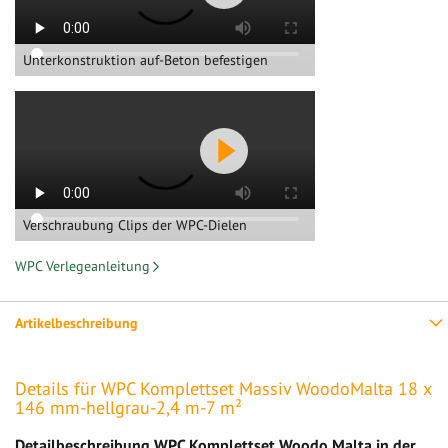
Unterkonstruktion auf-Beton befestigen
Verschraubung Clips der WPC-Dielen
WPC Verlegeanleitung
Artikelbeschreibung
Details für WPC Komplettset Massiv WoodoMalta 18 x
146 mm-hellgrau-2,4 m-7 m²
Detailbeschreibung WPC Komplettset Woodo Malta in der