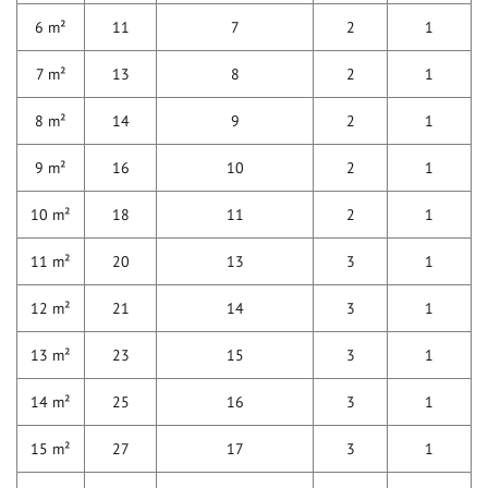
6 m²
11
7
2
1
7 m²
13
8
2
1
8 m²
14
9
2
1
9 m²
16
10
2
1
10 m²
18
11
2
1
11 m²
20
13
3
1
12 m²
21
14
3
1
13 m²
23
15
3
1
14 m²
25
16
3
1
15 m²
27
17
3
1