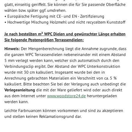
glatt, einseitig geriffelt. Sie können die für Sie passende Oberfläche
wählen bzw. später ggf. umdrehen.
• Europäische Fertigung mit CE- und EN - Zertifizierung
• Hochwertige Mischung Holzmehl und nicht recyceltem Kunststoff
Je nach bestellten m² WPC Dielen und gewünschter Länge erhalten
Sie folgende Postengrößen Terrassendielen:
Hinweis:
Der Mengenberechnung liegt die Annahme zugrunde, dass
die ganzen WPC Terrassendielen nebeneinander mit einem Abstand
5 mm verlegt werden kann, welcher sich automatisch durch den
Verbindungsclip ergibt. Der Abstand der WPC Unterkonstruktion
wurde mit 30 cm kalkuliert. Insgesamt wurde bei den in
Anrechnung gebrachten Materialien ein Verschnitt von ca. 5 %
kalkuliert. Bitte beachten Sie bei der Verlegung auch unbedingt die
Verlegeanleitung
die mit der Ware geliefert wird oder auch direkt
aus dem Internet unter
www.woodstore24.de
heruntergeladen
werden kann.
Leichte Farbnuancen können vorkommen und sind zu akzeptieren
und stellen keinen Reklamationsgrund dar.