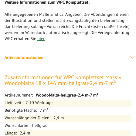
Weitere Informationen zum WPC Komplettset:
Alle angegebenen Maße sind ca. Angaben. Die Abbildungen dienen
der Illustration und stellen nicht zwangsläufig den Lieferumfang
dar. Lieferung solange Vorrat reicht. Die Frachtkosten (außer Inseln)
werden im Warenkorb automatisch angezeigt. Die Verlegeanleitung
WPC erhalten Sie
hier
.
Artikelinformationen
Zusatzinformationen für WPC Komplettset Massiv
WoodoMalta 18 x 146 mm-hellgrau-2,4 m-7 m²
Mehr
WoodoMalta-hellgrau-2,4 m-7 m²
Informationen
7-10 Werktage
7 m²
2,4 m
hellgrau
2,4 m