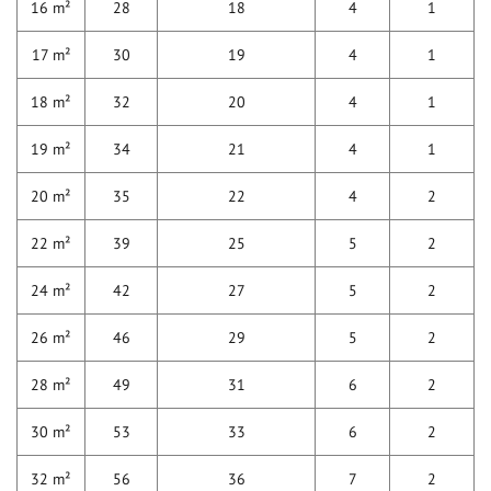
16 m²
28
18
4
1
17 m²
30
19
4
1
18 m²
32
20
4
1
19 m²
34
21
4
1
20 m²
35
22
4
2
22 m²
39
25
5
2
24 m²
42
27
5
2
26 m²
46
29
5
2
28 m²
49
31
6
2
30 m²
53
33
6
2
32 m²
56
36
7
2