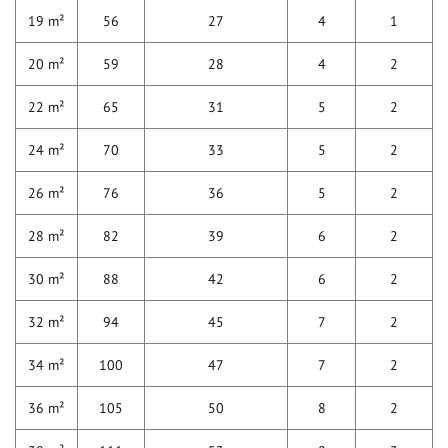
19 m²
56
27
4
1
20 m²
59
28
4
2
22 m²
65
31
5
2
24 m²
70
33
5
2
26 m²
76
36
5
2
28 m²
82
39
6
2
30 m²
88
42
6
2
32 m²
94
45
7
2
34 m²
100
47
7
2
36 m²
105
50
8
2