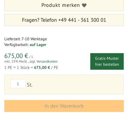
Produkt merken
Fragen?
Telefon +49 441 - 361 300 01
Lieferzeit
7-10 Werktage
Verfügbarkeit:
auf Lager
675,00 €
/ 1
Gratis-Muster
inkl. 19% MwSt.
,
zzgl.
Versandkosten
hier bestellen
1 PE ≈
1
Stück =
675,00 €
/ PE
St.
In den Warenkorb