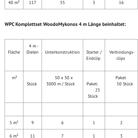
40 m²
117
55
3
16
WPC Komplettset WoodoMykonos 4 m Länge beinhaltet:
4 m -
Fläche
Dielen
Unterkonstruktion
Starter /
Verbindungs-
Endclip
clips
m²
50 x 30 x
Paket
Stück
3000 m / Stück
Paket:
50 Stück
25
Stück
5 m²
9
6
1
2
6 m²
11
7
1
3