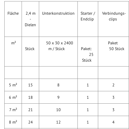
Fläche
2,4 m
Unterkonstruktion
Starter /
Verbindungs-
-
Endclip
clips
Dielen
m²
50 x 30 x 2400
Paket
Stück
m / Stück
Paket:
50 Stück
25
Stück
5 m²
15
8
1
2
6 m²
18
9
1
3
7 m²
21
10
1
3
8 m²
24
12
1
4