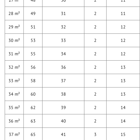
27 m²
48
30
2
11
28 m²
49
31
2
11
29 m²
51
32
2
12
30 m²
53
33
2
12
31 m²
55
34
2
12
32 m²
56
36
2
13
33 m²
58
37
2
13
34 m²
60
38
2
13
35 m²
62
39
2
14
36 m²
63
40
2
14
37 m²
65
41
3
15