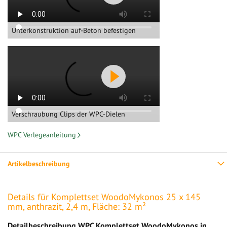
Unterkonstruktion auf-Beton befestigen
Verschraubung Clips der WPC-Dielen
WPC Verlegeanleitung
Artikelbeschreibung
Details für Komplettset WoodoMykonos 25 x 145
mm, anthrazit, 2,4 m, Fläche: 32 m²
Detailbeschreibung WPC Komplettset WoodoMykonos in