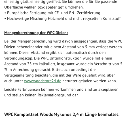
einseitig glatt, einseitig geriffelt. Sie können die für Sie passende
Oberfläche wählen bzw. später ggf. umdrehen.
• Europäische Fertigung mit CE- und EN - Zertifizierung
• Hochwertige Mischung Holzmehl und nicht recyceltem Kunststoff
Mengenberechnung der WPC Dielen:
Bei der Mengenberechnung wird davon ausgegangen, dass die WPC
Dielen nebeneinander mit einem Abstand von 5 mm verlegt werden
können. Dieser Abstand ergibt sich automatisch durch den
Verbindungsclip. Die WPC Unterkonstruktion wurde mit einem
Abstand von 35 cm kalkuliert, insgesamt wurde ein Verschnitt von 5
% in Anrechnung gebracht. Bitte auch unbedingt die
Verlegeanleitung beachten, die mit der Ware geliefert wird, aber
auch unter
www.woodstore24.de
herunter geladen werden kann.
Leichte Farbnuancen können vorkommen und sind zu akzeptieren
und stellen keinen Reklamationsgrund dar.
WPC Komplettset WoodoMykonos 2,4 m Länge beinhaltet: