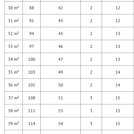
30 m²
88
42
2
12
31 m²
91
43
2
12
32 m²
94
45
2
13
33 m²
97
46
2
13
34 m²
100
47
2
13
35 m²
103
49
2
14
36 m²
105
50
2
14
37 m²
108
51
3
15
38 m²
111
53
3
15
39 m²
114
54
3
15