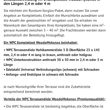
den Längen 2,4 m oder 4 m
Sie möchten ein Rundum-Sorglos-Paket, dann nutzen Sie unser
Angebot an Komplettsets. Einfach die Wunschfarbe auswählen und
die Anzahl der gewünschten m² eingeben und Sie erhalten im
Warenkorb den Gesamtpreis Ihres Komplettsets. Sie haben eine m²-
genaue Auswahl zwischen 5 – 40 m². Die Frachtkosten werden dann
automatisch der Bestellung hinzugefügt.
Ein WPC Komplettset WoodoMykonos beinhaltet:
• WPC Terrassendiele Hohlkammerdiele 3 D Oberfläche 25 x 145
mm, 2,4 m oder 4 m
lang in braun, anthrazit
oder hellgrau
• WPC Unterkonstruktion anthrazit 30 x 50 mm in 2,4 m oder 3 m
Länge
• Edelstahl Universal Verbindungsclips (schwarz) mit Schrauben
• Anfangs- und Endclipse in schwarz mit Schraube
Je nach Wunschgröße Ihrer Terrasse sind die Zubehörteile
entsprechend berechnet worden.
Vorteile der WPC Terrassendiele WoodoMykonos (Premiumqualität):
• Die WPC Terassendiele ist beidseitig begehbar, die Oberfläche ist