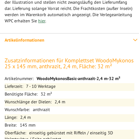
der Illustration und stellen nicht zwangsläufig den Lieferumfang
dar. Lieferung solange Vorrat reicht. Die Frachtkosten (außer Inseln)
werden im Warenkorb automatisch angezeigt. Die Verlegeanleitung
WPC erhalten Sie
hier
.
Artikelinformationen
Zusatzinformationen für Komplettset WoodoMykonos
25 x 145 mm, anthrazit, 2,4 m, Fläche: 32 m²
Mehr
WoodoMykonosBasic-anthrazit-2,4 m-32 m²
Informationen
7 - 10 Werktage
32 m²
2,4 m
anthrazit
2,4 m
145 mm
einseitig gebürstet mit Riffeln / einseitig 3D