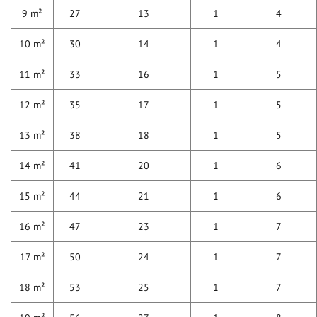
9 m²
27
13
1
4
10 m²
30
14
1
4
11 m²
33
16
1
5
12 m²
35
17
1
5
13 m²
38
18
1
5
14 m²
41
20
1
6
15 m²
44
21
1
6
16 m²
47
23
1
7
17 m²
50
24
1
7
18 m²
53
25
1
7