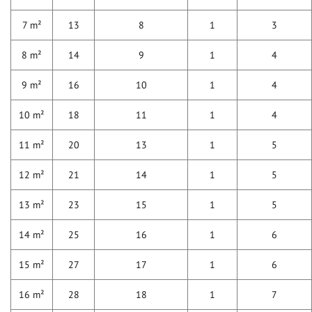
7 m²
13
8
1
3
8 m²
14
9
1
4
9 m²
16
10
1
4
10 m²
18
11
1
4
11 m²
20
13
1
5
12 m²
21
14
1
5
13 m²
23
15
1
5
14 m²
25
16
1
6
15 m²
27
17
1
6
16 m²
28
18
1
7