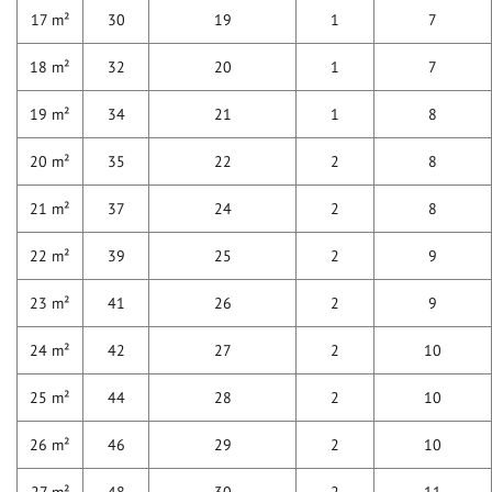
17 m²
30
19
1
7
18 m²
32
20
1
7
19 m²
34
21
1
8
20 m²
35
22
2
8
21 m²
37
24
2
8
22 m²
39
25
2
9
23 m²
41
26
2
9
24 m²
42
27
2
10
25 m²
44
28
2
10
26 m²
46
29
2
10