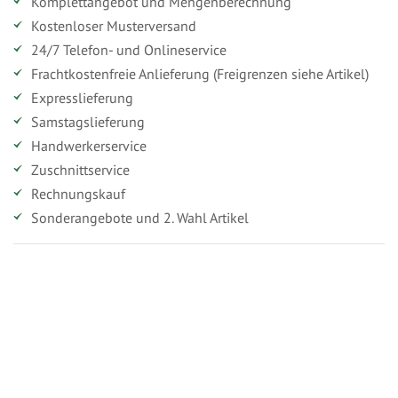
Komplettangebot und Mengenberechnung
Kostenloser Musterversand
24/7 Telefon- und Onlineservice
Frachtkostenfreie Anlieferung (Freigrenzen siehe Artikel)
Expresslieferung
Samstagslieferung
Handwerkerservice
Zuschnittservice
Rechnungskauf
Sonderangebote und 2. Wahl Artikel
Vorteile für gewerbliche Kunden
Ihr persönlicher Rabatt
Jahresbonus
Versandkostenfreie Lieferung (ab ...)
Zugang