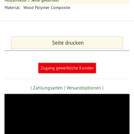
Holzstruktur / Seite gebürstet
Wood Polymer Composite
Seite drucken
Zugang gewerbliche Kunden
| Zahlungsarten |
Versandoptionen |