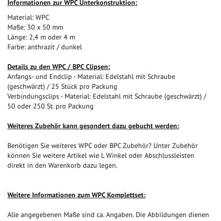
I
nformationen zur WPC Unterkonstruktion:
Material: WPC
Maße: 30 x 50 mm
Länge: 2,4 m oder 4 m
Farbe: anthrazit / dunkel
Details zu den WPC / BPC Clipsen:
Anfangs- und Endclip - Material: Edelstahl mit Schraube
(geschwärzt) / 25 Stück pro Packung
Verbindungsclips - Material: Edelstahl mit Schraube (geschwärzt) /
50 oder 250 St. pro Packung
Weiteres Zubehör kann gesondert dazu gebucht werden:
Benötigen Sie weiteres WPC oder BPC Zubehör? Unter Zubehör
können Sie weitere Artikel wie L Winkel oder Abschlussleisten
direkt in den Warenkorb dazu legen.
Weitere Informationen zum WPC Komplettset:
Alle angegebenen Maße sind ca. Angaben. Die Abbildungen dienen