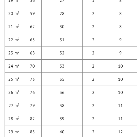
19 m²
56
27
1
8
20 m²
59
28
2
8
21 m²
62
30
2
8
22 m²
65
31
2
9
23 m²
68
32
2
9
24 m²
70
33
2
10
25 m²
73
35
2
10
26 m²
76
36
2
10
27 m²
79
38
2
11
28 m²
82
39
2
11
29 m²
85
40
2
12