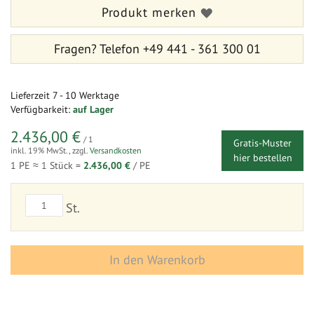
Produkt merken
Fragen?
Telefon +49 441 - 361 300 01
Lieferzeit
7 - 10 Werktage
Verfügbarkeit:
auf Lager
2.436,00 €
/ 1
Gratis-Muster
inkl. 19% MwSt.
,
zzgl.
Versandkosten
hier bestellen
1 PE ≈
1
Stück =
2.436,00 €
/ PE
St.
In den Warenkorb