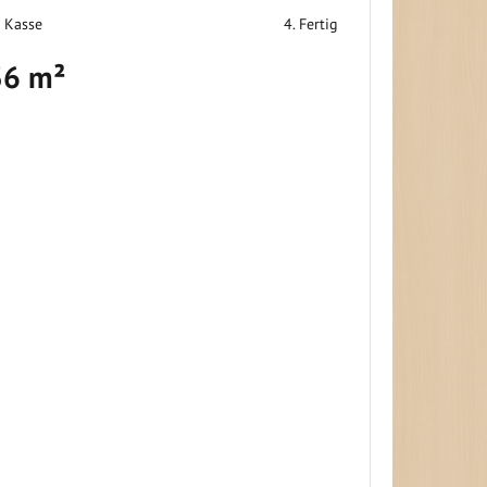
r Kasse
4. Fertig
36 m²