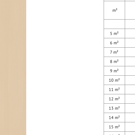
m²
5 m²
6 m²
7 m²
8 m²
9 m²
10 m²
11 m²
12 m²
13 m²
14 m²
15 m²