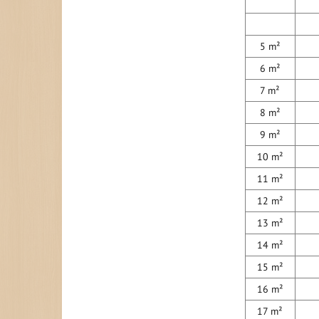
5 m²
6 m²
7 m²
8 m²
9 m²
10 m²
11 m²
12 m²
13 m²
14 m²
15 m²
16 m²
17 m²