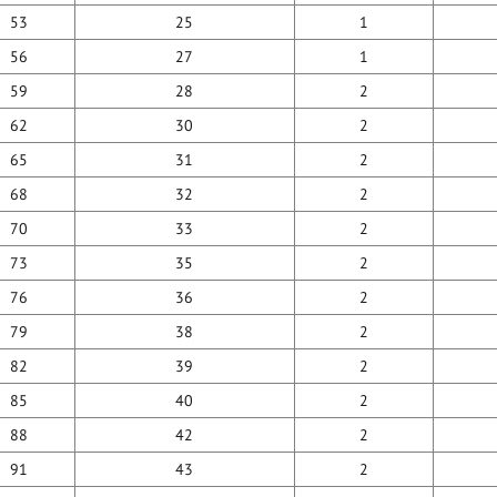
53
25
1
56
27
1
59
28
2
62
30
2
65
31
2
68
32
2
70
33
2
73
35
2
76
36
2
79
38
2
82
39
2
85
40
2
88
42
2
91
43
2