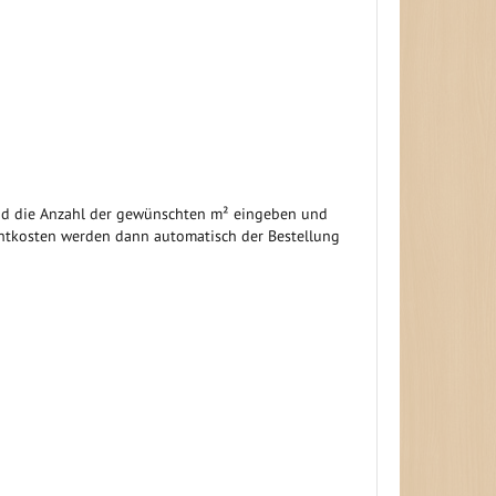
und die Anzahl der gewünschten m² eingeben und
chtkosten werden dann automatisch der Bestellung