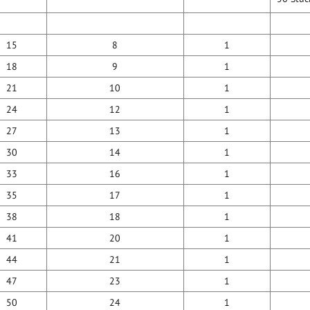
15
8
1
18
9
1
21
10
1
24
12
1
27
13
1
30
14
1
33
16
1
35
17
1
38
18
1
41
20
1
44
21
1
47
23
1
50
24
1