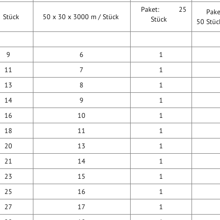
Paket: 25
Pa
Stück
50 x 30 x 3000 m / Stück
Stück
50 Stü
9
6
1
11
7
1
13
8
1
14
9
1
16
10
1
18
11
1
20
13
1
21
14
1
23
15
1
25
16
1
27
17
1