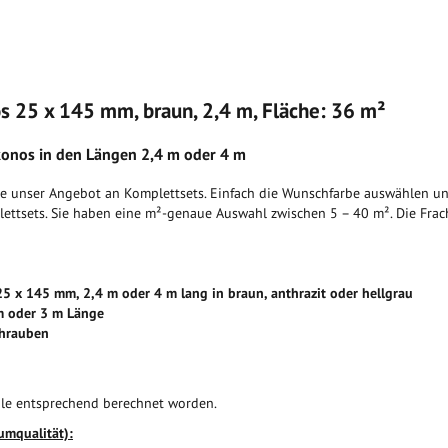
 25 x 145 mm, braun, 2,4 m, Fläche: 36 m²
nos in den Längen 2,4 m oder 4 m
ie unser Angebot an Komplettsets. Einfach die Wunschfarbe auswählen 
lettsets. Sie haben eine m²-genaue Auswahl zwischen 5 – 40 m². Die Fra
 25 x 145 mm, 2,4 m oder 4 m
lang in braun, anthrazit
oder hellgrau
m oder 3 m Länge
chrauben
ile entsprechend berechnet worden.
umqualität):