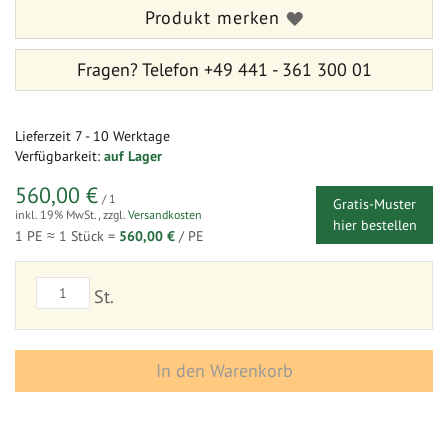
Produkt merken
Fragen?
Telefon +49 441 - 361 300 01
Lieferzeit
7 - 10 Werktage
Verfügbarkeit:
auf Lager
560,00 €
/ 1
Gratis-Muster
inkl. 19% MwSt.
,
zzgl.
Versandkosten
hier bestellen
1 PE ≈
1
Stück =
560,00 €
/ PE
St.
In den Warenkorb