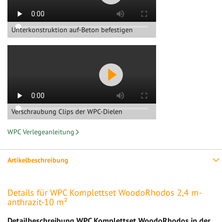
Unterkonstruktion auf-Beton befestigen
Verschraubung Clips der WPC-Dielen
WPC Verlegeanleitung
Artikelbeschreibung
Details für WPC Komplettset WoodoRhodos 2,4 m-
anthrazit-10 m²
Detailbeschreibung WPC Komplettset WoodoRhodos in der