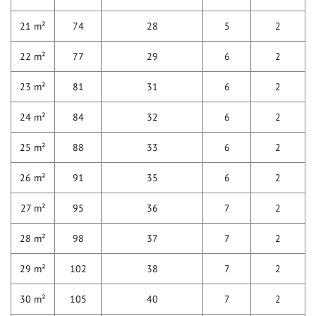
21 m²
74
28
5
2
22 m²
77
29
6
2
23 m²
81
31
6
2
24 m²
84
32
6
2
25 m²
88
33
6
2
26 m²
91
35
6
2
27 m²
95
36
7
2
28 m²
98
37
7
2
29 m²
102
38
7
2
30 m²
105
40
7
2