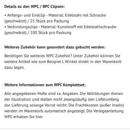
Details zu den WPC / BPC Clipsen:
• Anfangs- und Endclip - Material: Edelstahl mit Schraube
(geschwärzt) / 25 Stück pro Packung
• Verbindungsclips - Material: Kunststoff mit Edelstahlschraube
(geschwärzt) / 100 Stück pro Packung
Weiteres Zubehör kann gesondert dazu gebucht werden:
Benötigen Sie weiteres WPC Zubehör? Unter Zubehör können Sie
weitere Artikel wie zum Beispiel L Winkel direkt in den Warenkorb
dazu legen.
Weitere Informationen zum WPC Komplettset:
Alle angegebenen Maße sind ca. Angaben. Die Abbildungen dienen
der Illustration und stellen nicht zwangsläufig den Lieferumfang
dar. Lieferung solange Vorrat reicht. Die Frachtkosten (außer Inseln)
werden im Warenkorb automatisch angezeigt. Die Verlegeanleitung
WPC erhalten Sie hier.