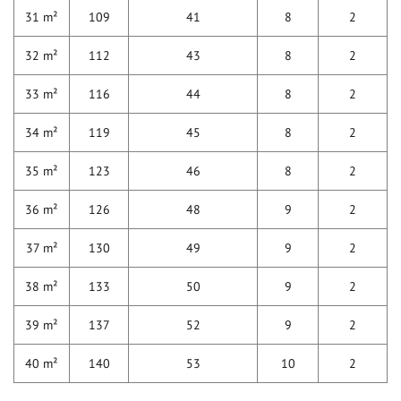
31 m²
109
41
8
2
32 m²
112
43
8
2
33 m²
116
44
8
2
34 m²
119
45
8
2
35 m²
123
46
8
2
36 m²
126
48
9
2
37 m²
130
49
9
2
38 m²
133
50
9
2
39 m²
137
52
9
2
40 m²
140
53
10
2