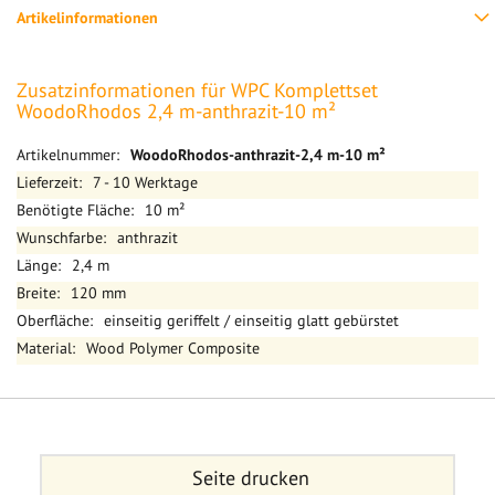
Artikelinformationen
Zusatzinformationen für WPC Komplettset
WoodoRhodos 2,4 m-anthrazit-10 m²
Mehr
WoodoRhodos-anthrazit-2,4 m-10 m²
Informationen
7 - 10 Werktage
10 m²
anthrazit
2,4 m
120 mm
einseitig geriffelt / einseitig glatt gebürstet
Wood Polymer Composite
Seite drucken