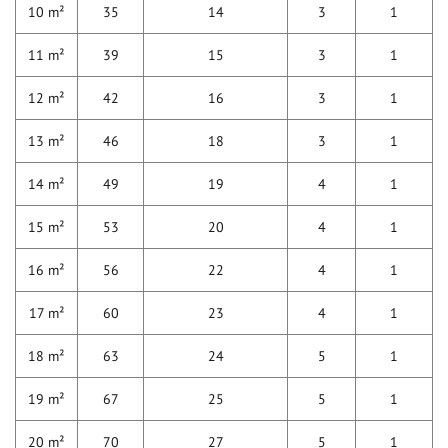
10 m²
35
14
3
1
11 m²
39
15
3
1
12 m²
42
16
3
1
13 m²
46
18
3
1
14 m²
49
19
4
1
15 m²
53
20
4
1
16 m²
56
22
4
1
17 m²
60
23
4
1
18 m²
63
24
5
1
19 m²
67
25
5
1
20 m²
70
27
5
1