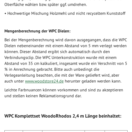
Oberfläche wählen bzw. später ggf. umdrehen.
• Hochwertige Mischung Holzmehl und nicht recyceltem Kunststoff
Mengenberechnung der WPC Dielen:
Bei der Mengenberechnung wird davon ausgegangen, dass die WPC
Dielen nebeneinander mit einem Abstand von 5 mm verlegt werden
können. Dieser Abstand ergibt sich automatisch durch den
Verbindungsclip. Die WPC Unterkonstruktion wurde mit einem
Abstand von 35 cm kalkuliert, insgesamt wurde ein Verschnitt von 5
% in Anrechnung gebracht. Bitte auch unbedingt die
Verlegeanleitung beachten, die mit der Ware geliefert wird, aber
auch unter
www.woodstore24.de
herunter geladen werden kann.
Leichte Farbnuancen können vorkommen und sind zu akzeptieren
und stellen keinen Reklamationsgrund dar.
WPC Komplettset WoodoRhodos 2,4 m Länge beinhaltet: