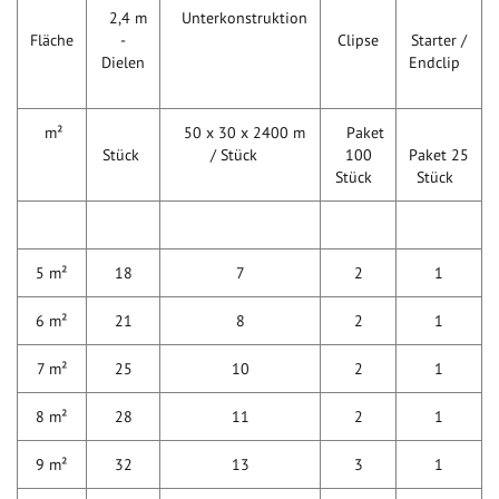
2,4 m
Unterkonstruktion
Fläche
-
Clipse
Starter /
Dielen
Endclip
m²
50 x 30 x 2400 m
Paket
Stück
/ Stück
100
Paket 25
Stück
Stück
5 m²
18
7
2
1
6 m²
21
8
2
1
7 m²
25
10
2
1
8 m²
28
11
2
1
9 m²
32
13
3
1