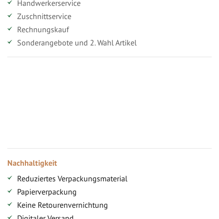
Handwerkerservice
Zuschnittservice
Rechnungskauf
Sonderangebote und 2. Wahl Artikel
Vorteile für gewerbliche Kunden
Ihr persönlicher Rabatt
Jahresbonus
Versandkostenfreie Lieferung (ab ...)
Zugang
Nachhaltigkeit
Reduziertes Verpackungsmaterial
Papierverpackung
Keine Retourenvernichtung
Digitaler Versand