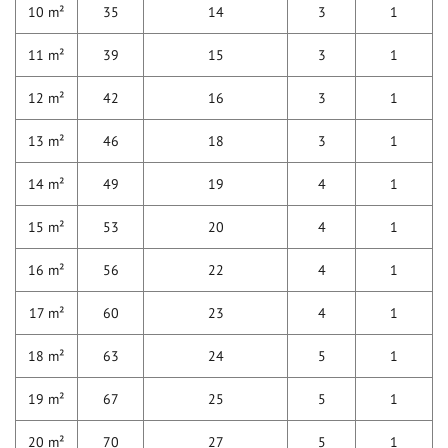
10 m²
35
14
3
1
11 m²
39
15
3
1
12 m²
42
16
3
1
13 m²
46
18
3
1
14 m²
49
19
4
1
15 m²
53
20
4
1
16 m²
56
22
4
1
17 m²
60
23
4
1
18 m²
63
24
5
1
19 m²
67
25
5
1
20 m²
70
27
5
1