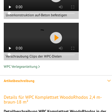
Unterkonstruktion auf-Beton befestigen
Verschraubung Clips der WPC-Dielen
WPC Verlegeanleitung
Artikelbeschreibung
Details für WPC Komplettset WoodoRhodos 2,4 m-
braun-18 m²
Detailbeschreibung WPC Komplettset WoodoRhodos in der