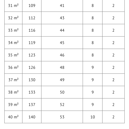
31 m²
109
41
8
2
32 m²
112
43
8
2
33 m²
116
44
8
2
34 m²
119
45
8
2
35 m²
123
46
8
2
36 m²
126
48
9
2
37 m²
130
49
9
2
38 m²
133
50
9
2
39 m²
137
52
9
2
40 m²
140
53
10
2