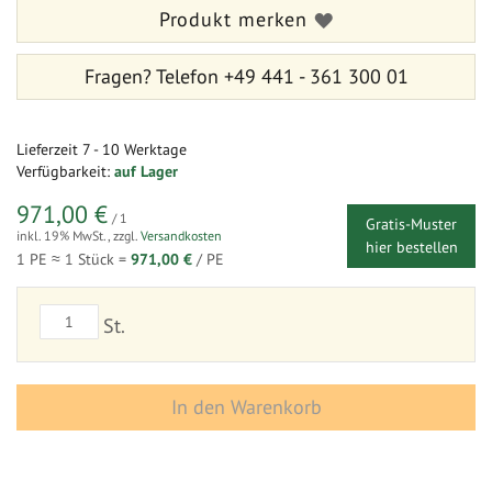
Produkt merken
Fragen?
Telefon +49 441 - 361 300 01
Lieferzeit
7 - 10 Werktage
Verfügbarkeit:
auf Lager
971,00 €
/ 1
Gratis-Muster
inkl. 19% MwSt.
,
zzgl.
Versandkosten
hier bestellen
1 PE ≈
1
Stück =
971,00 €
/ PE
St.
In den Warenkorb