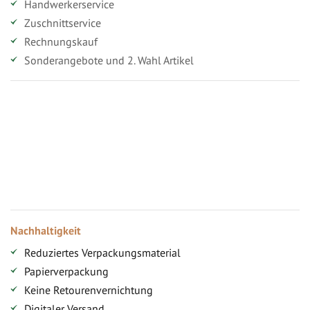
Handwerkerservice
Zuschnittservice
Rechnungskauf
Sonderangebote und 2. Wahl Artikel
Vorteile für gewerbliche Kunden
Ihr persönlicher Rabatt
Jahresbonus
Versandkostenfreie Lieferung (ab ...)
Zugang
Nachhaltigkeit
Reduziertes Verpackungsmaterial
Papierverpackung
Keine Retourenvernichtung
Digitaler Versand