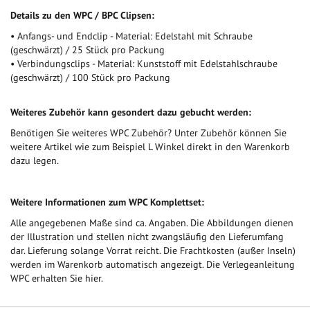
Details zu den WPC / BPC Clipsen:
• Anfangs- und Endclip - Material: Edelstahl mit Schraube
(geschwärzt) / 25 Stück pro Packung
• Verbindungsclips - Material: Kunststoff mit Edelstahlschraube
(geschwärzt) / 100 Stück pro Packung
Weiteres Zubehör kann gesondert dazu gebucht werden:
Benötigen Sie weiteres WPC Zubehör? Unter Zubehör können Sie
weitere Artikel wie zum Beispiel L Winkel direkt in den Warenkorb
dazu legen.
Weitere Informationen zum WPC Komplettset:
Alle angegebenen Maße sind ca. Angaben. Die Abbildungen dienen
der Illustration und stellen nicht zwangsläufig den Lieferumfang
dar. Lieferung solange Vorrat reicht. Die Frachtkosten (außer Inseln)
werden im Warenkorb automatisch angezeigt. Die Verlegeanleitung
WPC erhalten Sie hier.