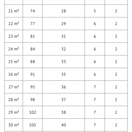
21 m²
74
28
5
2
22 m²
77
29
6
2
23 m²
81
31
6
2
24 m²
84
32
6
2
25 m²
88
33
6
2
26 m²
91
35
6
2
27 m²
95
36
7
2
28 m²
98
37
7
2
29 m²
102
38
7
2
30 m²
105
40
7
2