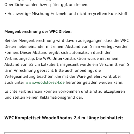
Oberfläche wählen bzw. später ggf. umdrehen.
• Hochwertige Mischung Holzmehl und nicht recyceltem Kunststoff
Mengenberechnung der WPC Dielen:
Bei der Mengenberechnung wird davon ausgegangen, dass die WPC
Dielen nebeneinander mit einem Abstand von 5 mm verlegt werden
können. Dieser Abstand ergibt sich automatisch durch den
Verbindungsclip. Die WPC Unterkonstruktion wurde mit einem
Abstand von 35 cm kalkuliert, insgesamt wurde ein Verschnitt von 5
% in Anrechnung gebracht. Bitte auch unbedingt die
Verlegeanleitung beachten, die mit der Ware geliefert wird, aber
auch unter
www.woodstore24.de
herunter geladen werden kann.
Leichte Farbnuancen können vorkommen und sind zu akzeptieren
und stellen keinen Reklamationsgrund dar.
WPC Komplettset WoodoRhodos 2,4 m Länge beinhaltet: