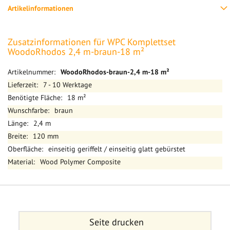
Artikelinformationen
Zusatzinformationen für WPC Komplettset
WoodoRhodos 2,4 m-braun-18 m²
Mehr
WoodoRhodos-braun-2,4 m-18 m²
Informationen
7 - 10 Werktage
18 m²
braun
2,4 m
120 mm
einseitig geriffelt / einseitig glatt gebürstet
Wood Polymer Composite
Seite drucken