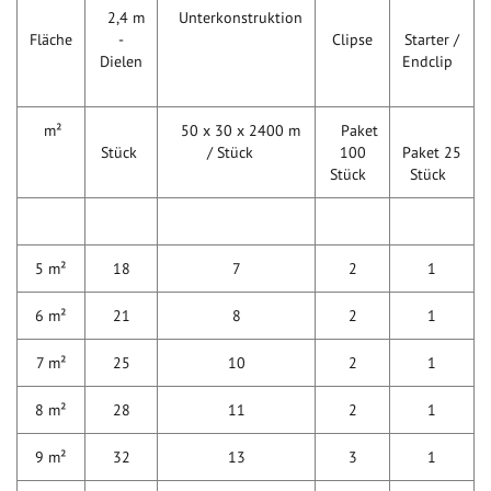
2,4 m
Unterkonstruktion
Fläche
-
Clipse
Starter /
Dielen
Endclip
m²
50 x 30 x 2400 m
Paket
Stück
/ Stück
100
Paket 25
Stück
Stück
5 m²
18
7
2
1
6 m²
21
8
2
1
7 m²
25
10
2
1
8 m²
28
11
2
1
9 m²
32
13
3
1