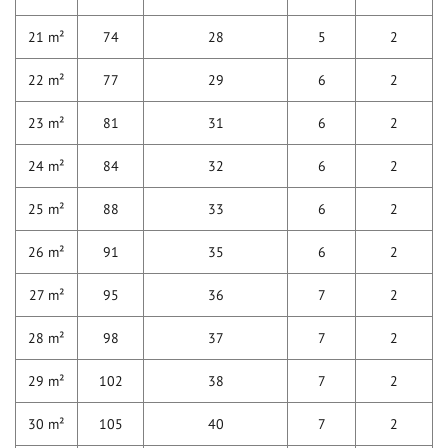
21 m²
74
28
5
2
22 m²
77
29
6
2
23 m²
81
31
6
2
24 m²
84
32
6
2
25 m²
88
33
6
2
26 m²
91
35
6
2
27 m²
95
36
7
2
28 m²
98
37
7
2
29 m²
102
38
7
2
30 m²
105
40
7
2