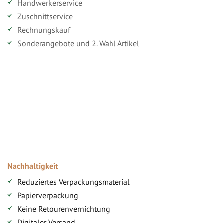
Handwerkerservice
Zuschnittservice
Rechnungskauf
Sonderangebote und 2. Wahl Artikel
Vorteile für gewerbliche Kunden
Ihr persönlicher Rabatt
Jahresbonus
Versandkostenfreie Lieferung (ab ...)
Zugang
Nachhaltigkeit
Reduziertes Verpackungsmaterial
Papierverpackung
Keine Retourenvernichtung
Digitaler Versand