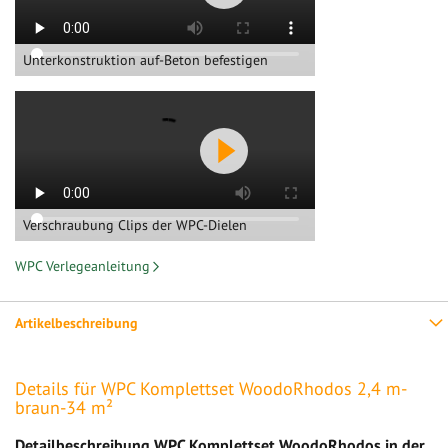
Unterkonstruktion auf-Beton befestigen
Verschraubung Clips der WPC-Dielen
WPC Verlegeanleitung
Artikelbeschreibung
Details für WPC Komplettset WoodoRhodos 2,4 m-
braun-34 m²
Detailbeschreibung WPC Komplettset WoodoRhodos in der