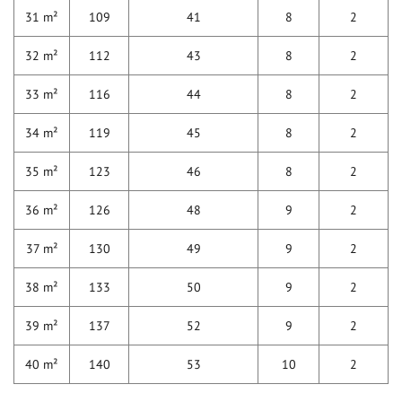
31 m²
109
41
8
2
32 m²
112
43
8
2
33 m²
116
44
8
2
34 m²
119
45
8
2
35 m²
123
46
8
2
36 m²
126
48
9
2
37 m²
130
49
9
2
38 m²
133
50
9
2
39 m²
137
52
9
2
40 m²
140
53
10
2