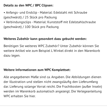
Details zu den WPC / BPC Clipsen:
• Anfangs- und Endclip - Material: Edelstahl mit Schraube
(geschwärzt) / 25 Stück pro Packung
• Verbindungsclips - Material: Kunststoff mit Edelstahlschraube
(geschwärzt) / 100 Stück pro Packung
Weiteres Zubehör kann gesondert dazu gebucht werden:
Benötigen Sie weiteres WPC Zubehör? Unter Zubehör können Sie
weitere Artikel wie zum Beispiel L Winkel direkt in den Warenkorb
dazu legen.
Weitere Informationen zum WPC Komplettset:
Alle angegebenen Maße sind ca. Angaben. Die Abbildungen dienen
der Illustration und stellen nicht zwangsläufig den Lieferumfang
dar. Lieferung solange Vorrat reicht. Die Frachtkosten (außer Inseln)
werden im Warenkorb automatisch angezeigt. Die Verlegeanleitung
WPC erhalten Sie hier.