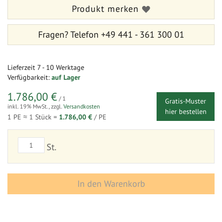
Produkt merken
Fragen?
Telefon +49 441 - 361 300 01
Lieferzeit
7 - 10 Werktage
Verfügbarkeit:
auf Lager
1.786,00 €
/ 1
Gratis-Muster
inkl. 19% MwSt.
,
zzgl.
Versandkosten
hier bestellen
1 PE ≈
1
Stück =
1.786,00 €
/ PE
St.
In den Warenkorb