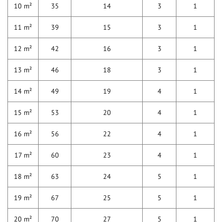
10 m²
35
14
3
1
11 m²
39
15
3
1
12 m²
42
16
3
1
13 m²
46
18
3
1
14 m²
49
19
4
1
15 m²
53
20
4
1
16 m²
56
22
4
1
17 m²
60
23
4
1
18 m²
63
24
5
1
19 m²
67
25
5
1
20 m²
70
27
5
1