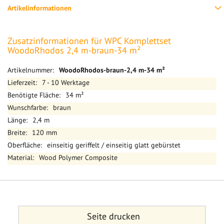
Artikelinformationen
Zusatzinformationen für WPC Komplettset
WoodoRhodos 2,4 m-braun-34 m²
Mehr
WoodoRhodos-braun-2,4 m-34 m²
Informationen
7 - 10 Werktage
34 m²
braun
2,4 m
120 mm
einseitig geriffelt / einseitig glatt gebürstet
Wood Polymer Composite
Seite drucken