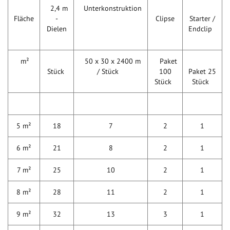
2,4 m
Unterkonstruktion
Fläche
-
Clipse
Starter /
Dielen
Endclip
m²
50 x 30 x 2400 m
Paket
Stück
/ Stück
100
Paket 25
Stück
Stück
5 m²
18
7
2
1
6 m²
21
8
2
1
7 m²
25
10
2
1
8 m²
28
11
2
1
9 m²
32
13
3
1