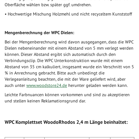
Oberfläche wählen bzw. später ggf. umdrehen.
• Hochwertige Mischung Holzmehl und nicht recyceltem Kunststoff
Mengenberechnung der WPC Dielen:
Bei der Mengenberechnung wird davon ausgegangen, dass die WPC
Dielen nebeneinander mit einem Abstand von 5 mm verlegt werden
können. Dieser Abstand ergibt sich automatisch durch den
Verbindungsclip. Die WPC Unterkonstruktion wurde mit einem
Abstand von 35 cm kalkuliert, insgesamt wurde ein Verschnitt von 5
% in Anrechnung gebracht. Bitte auch unbedingt die
Verlegeanleitung beachten, die mit der Ware geliefert wird, aber
auch unter
www.woodstore24.de
herunter geladen werden kann.
Leichte Farbnuancen können vorkommen und sind zu akzeptieren
und stellen keinen Reklamationsgrund dar.
WPC Komplettset WoodoRhodos 2,4 m Länge beinhaltet: