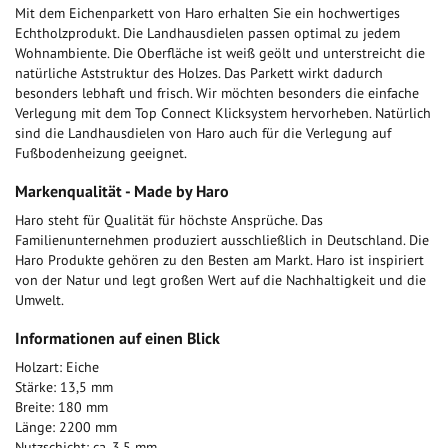
Mit dem Eichenparkett von Haro erhalten Sie ein hochwertiges
Echtholzprodukt. Die Landhausdielen passen optimal zu jedem
Wohnambiente. Die Oberfläche ist weiß geölt und unterstreicht die
natürliche Aststruktur des Holzes. Das Parkett wirkt dadurch
besonders lebhaft und frisch. Wir möchten besonders die einfache
Verlegung mit dem Top Connect Klicksystem hervorheben. Natürlich
sind die Landhausdielen von Haro auch für die Verlegung auf
Fußbodenheizung geeignet.
Markenqualität - Made by Haro
Haro steht für Qualität für höchste Ansprüche. Das
Familienunternehmen produziert ausschließlich in Deutschland. Die
Haro Produkte gehören zu den Besten am Markt. Haro ist inspiriert
von der Natur und legt großen Wert auf die Nachhaltigkeit und die
Umwelt.
Informationen auf einen Blick
Holzart: Eiche
Stärke: 13,5 mm
Breite: 180 mm
Länge: 2200 mm
Nutzschicht: ca. 3,5 mm