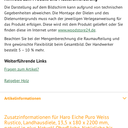
Die Darstellung auf dem Bildschirm kann aufgrund von technischen
Gegebenheiten abweichen. Die Montage der Dielen und des
Dielenuntergrunds muss nach der jeweiligen Verlegeanweisung für
das Produkt erfolgen. Diese wird mit dem Produkt geliefert oder Sie
finden diese im Internet unter
www.woodstore24.de
.
Beachten Sie bei der Mengenberechnung die Raumaufteilung und
Ihre gewünschte Flexibilität beim Gesamtbild. Der Handwerker
bestellt 5 – 10 % mehr.
Weiterführende Links
Fragen zum Artikel?
Ratgeber Holz
Artikelinformationen
Zusatzinformationen für Haro Eiche Puro Weiss
Rustico, Landhausdiele, 13,5 x 180 x 2200 mm,
naturaLin plus Naturöl Oberfläche, Natürliche bis