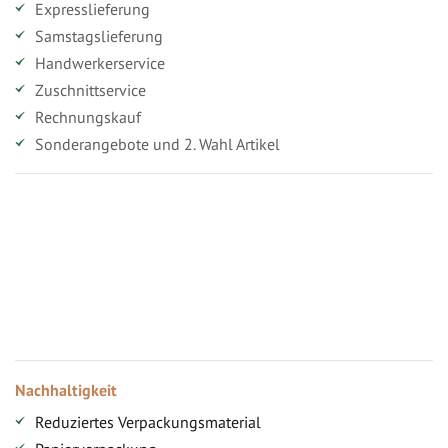
Expresslieferung
Samstagslieferung
Handwerkerservice
Zuschnittservice
Rechnungskauf
Sonderangebote und 2. Wahl Artikel
Vorteile für gewerbliche Kunden
Ihr persönlicher Rabatt
Jahresbonus
Versandkostenfreie Lieferung (ab ...)
Zugang
Nachhaltigkeit
Reduziertes Verpackungsmaterial