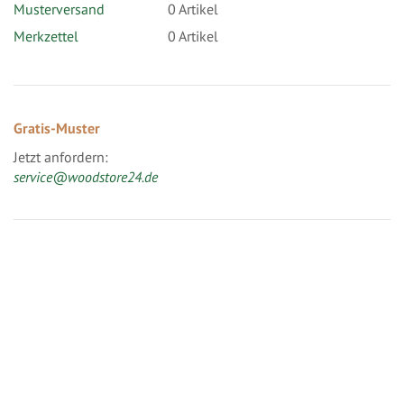
Musterversand
0
Artikel
Merkzettel
0 Artikel
Gratis-Muster
Jetzt anfordern:
service@woodstore24.de