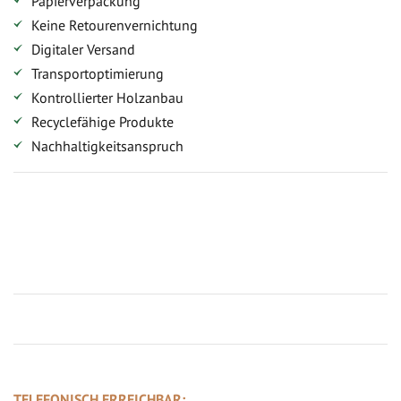
Papierverpackung
Keine Retourenvernichtung
Digitaler Versand
Transportoptimierung
Kontrollierter Holzanbau
Recyclefähige Produkte
Nachhaltigkeitsanspruch
Jetzt Terrassenbilder zusenden und Prämie sichern
TELEFONISCH ERREICHBAR: