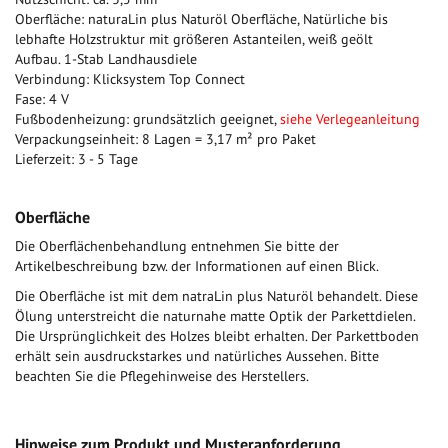
Oberfläche: naturaLin plus Naturöl Oberfläche, Natürliche bis
lebhafte Holzstruktur mit größeren Astanteilen, weiß geölt
Aufbau. 1-Stab Landhausdiele
Verbindung: Klicksystem Top Connect
Fase: 4 V
Fußbodenheizung: grundsätzlich geeignet,
siehe Verlegeanleitung
Verpackungseinheit: 8 Lagen = 3,17 m² pro Paket
Lieferzeit: 3 - 5 Tage
Oberfläche
Die Oberflächenbehandlung entnehmen Sie bitte der
Artikelbeschreibung bzw. der Informationen auf einen Blick.
Die Oberfläche ist mit dem natraLin plus Naturöl behandelt. Diese
Ölung unterstreicht die naturnahe matte Optik der Parkettdielen.
Die Ursprünglichkeit des Holzes bleibt erhalten. Der Parkettboden
erhält sein ausdruckstarkes und natürliches Aussehen. Bitte
beachten Sie die Pflegehinweise des Herstellers.
Hinweise zum Produkt und Musteranforderung