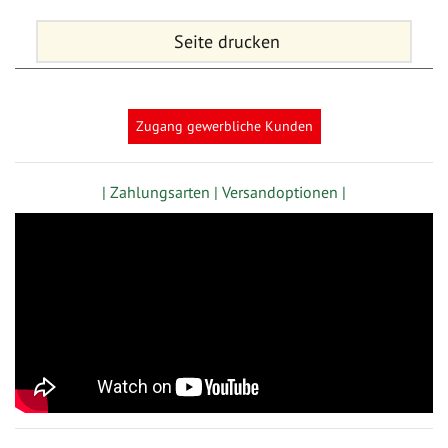
Seite drucken
Zugang gewerbliche Kunden
| Zahlungsarten |
Versandoptionen |