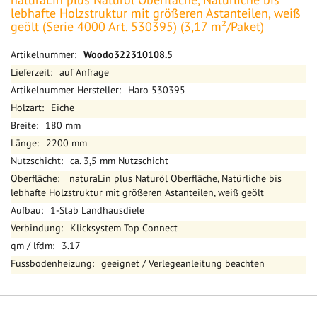
lebhafte Holzstruktur mit größeren Astanteilen, weiß
geölt (Serie 4000 Art. 530395) (3,17 m²/Paket)
Mehr
Woodo322310108.5
Informationen
auf Anfrage
Haro 530395
Eiche
180 mm
2200 mm
ca. 3,5 mm Nutzschicht
naturaLin plus Naturöl Oberfläche, Natürliche bis
lebhafte Holzstruktur mit größeren Astanteilen, weiß geölt
1-Stab Landhausdiele
Klicksystem Top Connect
3.17
geeignet / Verlegeanleitung beachten