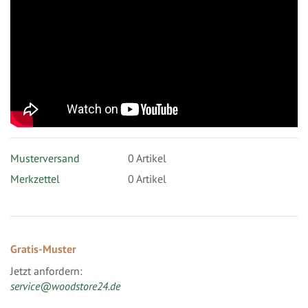
Musterversand
0
Artikel
Merkzettel
0 Artikel
Gratis-Muster
Jetzt anfordern:
service@woodstore24.de