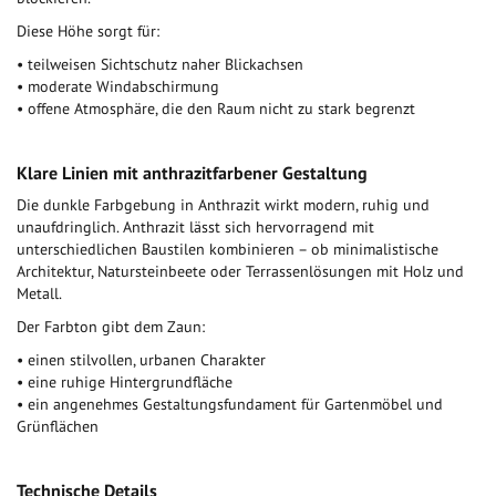
Diese Höhe sorgt für:
• teilweisen Sichtschutz naher Blickachsen
• moderate Windabschirmung
• offene Atmosphäre, die den Raum nicht zu stark begrenzt
Klare Linien mit anthrazitfarbener Gestaltung
Die dunkle Farbgebung in Anthrazit wirkt modern, ruhig und
unaufdringlich. Anthrazit lässt sich hervorragend mit
unterschiedlichen Baustilen kombinieren – ob minimalistische
Architektur, Natursteinbeete oder Terrassenlösungen mit Holz und
Metall.
Der Farbton gibt dem Zaun:
• einen stilvollen, urbanen Charakter
• eine ruhige Hintergrundfläche
• ein angenehmes Gestaltungsfundament für Gartenmöbel und
Grünflächen
Technische Details