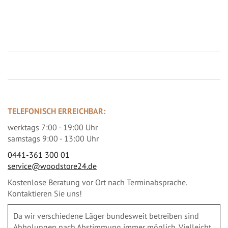
Jetzt Terrassenbilder zusenden und Prämie sichern
TELEFONISCH ERREICHBAR:
werktags 7:00 - 19:00 Uhr
samstags 9:00 - 13:00 Uhr
0441-361 300 01
service@woodstore24.de
Kostenlose Beratung vor Ort nach Terminabsprache.
Kontaktieren Sie uns!
Da wir verschiedene Läger bundesweit betreiben sind
Abholungen nach Abstimmung immer möglich. Vielleicht