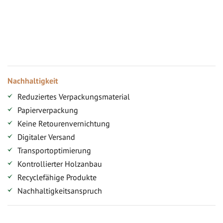
Ihr persönlicher Rabatt
Jahresbonus
Versandkostenfreie Lieferung (ab ...)
Zugang
Nachhaltigkeit
Reduziertes Verpackungsmaterial
Papierverpackung
Keine Retourenvernichtung
Digitaler Versand
Transportoptimierung
Kontrollierter Holzanbau
Recyclefähige Produkte
Nachhaltigkeitsanspruch