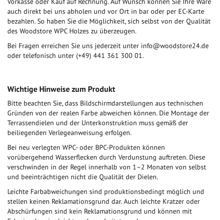
Vorkasse oder Kauf auf Rechnung. Auf Wunsch können Sie Ihre Ware
auch direkt bei uns abholen und vor Ort in bar oder per EC-Karte
bezahlen. So haben Sie die Möglichkeit, sich selbst von der Qualität
des Woodstore WPC Holzes zu überzeugen.
Bei Fragen erreichen Sie uns jederzeit unter
info@woodstore24.de
oder telefonisch unter (+49) 441 361 300 01.
Wichtige Hinweise zum Produkt
Bitte beachten Sie, dass Bildschirmdarstellungen aus technischen
Gründen von der realen Farbe abweichen können. Die Montage der
Terrassendielen und der Unterkonstruktion muss gemäß der
beiliegenden Verlegeanweisung erfolgen.
Bei neu verlegten WPC- oder BPC-Produkten können
vorübergehend Wasserflecken durch Verdunstung auftreten. Diese
verschwinden in der Regel innerhalb von 1–2 Monaten von selbst
und beeinträchtigen nicht die Qualität der Dielen.
Leichte Farbabweichungen sind produktionsbedingt möglich und
stellen keinen Reklamationsgrund dar. Auch leichte Kratzer oder
Abschürfungen sind kein Reklamationsgrund und können mit