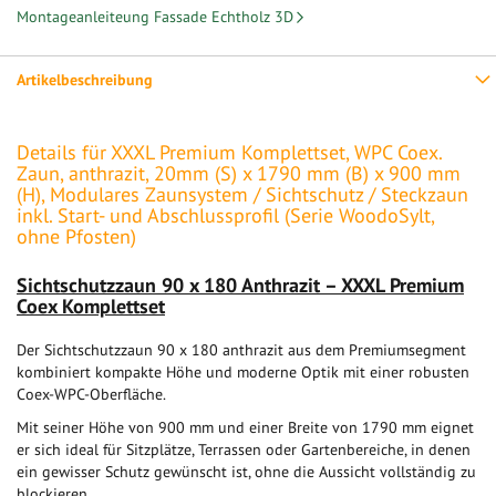
Montageanleiteung Fassade Echtholz 3D
Artikelbeschreibung
Details für XXXL Premium Komplettset, WPC Coex.
Zaun, anthrazit, 20mm (S) x 1790 mm (B) x 900 mm
(H), Modulares Zaunsystem / Sichtschutz / Steckzaun
inkl. Start- und Abschlussprofil (Serie WoodoSylt,
ohne Pfosten)
Sichtschutzzaun 90 x 180 Anthrazit – XXXL Premium
Coex Komplettset
Der Sichtschutzzaun 90 x 180 anthrazit aus dem Premiumsegment
kombiniert kompakte Höhe und moderne Optik mit einer robusten
Coex-WPC-Oberfläche.
Mit seiner Höhe von 900 mm und einer Breite von 1790 mm eignet
er sich ideal für Sitzplätze, Terrassen oder Gartenbereiche, in denen
ein gewisser Schutz gewünscht ist, ohne die Aussicht vollständig zu
blockieren.