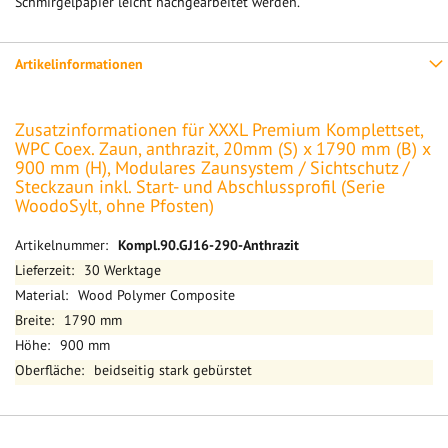
Schmirgelpapier leicht nachgearbeitet werden.
Artikelinformationen
Zusatzinformationen für XXXL Premium Komplettset,
WPC Coex. Zaun, anthrazit, 20mm (S) x 1790 mm (B) x
900 mm (H), Modulares Zaunsystem / Sichtschutz /
Steckzaun inkl. Start- und Abschlussprofil (Serie
WoodoSylt, ohne Pfosten)
Mehr
Kompl.90.GJ16-290-Anthrazit
Informationen
30 Werktage
Wood Polymer Composite
1790 mm
900 mm
beidseitig stark gebürstet