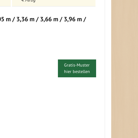
4. Fertig
05 m / 3,36 m / 3,66 m / 3,96 m /
Gratis-Muster
hier bestellen