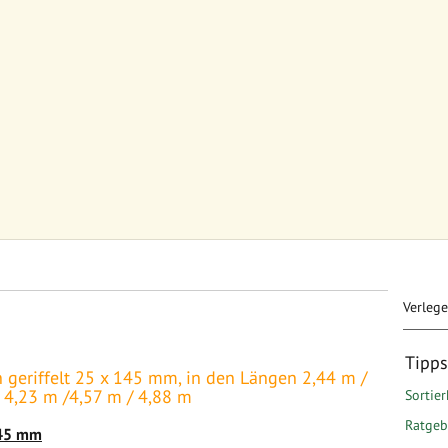
Verleg
Tipp
n geriffelt 25 x 145 mm, in den Längen 2,44 m /
/ 4,23 m /4,57 m / 4,88 m
Sortier
Ratgebe
145 mm