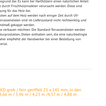
sgrund dar. Es kann bei Harthölzern einen natürlichen Anteil
e durch Frischholzinsekten verursacht werden. Diese sind
gung für das Holz dar.
cken auf dem Holz werden nach einiger Zeit durch UV-
errassendielen sind im Lieferzustand nicht rechtwinklig und
Endmaß gekappt werden.
rasse verbauen möchten. Die Standard-Terrassendielen werden
aturprodukten, Dielen enthalten sein, die eine naturbedingte
aher empfiehlt der Handwerker bei einer Bestellung von
rial.
D grob / fein geriffelt 25 x 145 mm, in den
3,66 m / 3,96 m / 4,23 m /4,57 m / 4,88 m