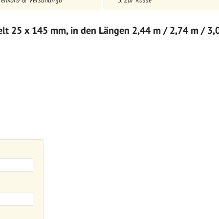
renkorb & Versandinfo
3. Zur Kasse
elt 25 x 145 mm, in den Längen 2,44 m / 2,74 m / 3,