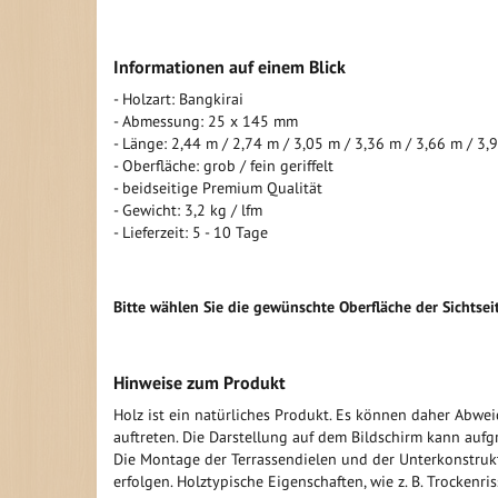
Informationen auf einem Blick
- Holzart: Bangkirai
- Abmessung: 25 x 145 mm
- Länge: 2,44 m / 2,74 m / 3,05 m / 3,36 m / 3,66 m / 3,
- Oberfläche: grob / fein geriffelt
- beidseitige Premium Qualität
- Gewicht: 3,2 kg / lfm
- Lieferzeit: 5 - 10 Tage
Bitte wählen Sie die gewünschte Oberfläche der Sichtseite
Hinweise zum Produkt
Holz ist ein natürliches Produkt. Es können daher Abweic
auftreten. Die Darstellung auf dem Bildschirm kann au
Die Montage der Terrassendielen und der Unterkonstru
erfolgen. Holztypische Eigenschaften, wie z. B. Trockenri