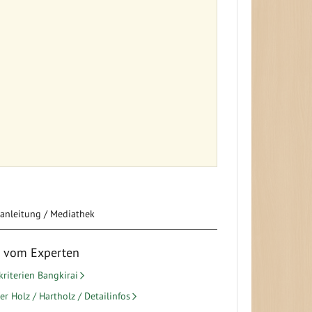
eanleitung / Mediathek
s vom Experten
kriterien Bangkirai
r Holz / Hartholz / Detailinfos