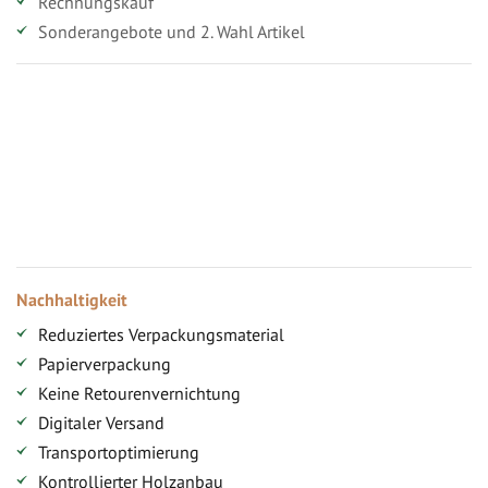
Rechnungskauf
Sonderangebote und 2. Wahl Artikel
Vorteile für gewerbliche Kunden
Ihr persönlicher Rabatt
Jahresbonus
Versandkostenfreie Lieferung (ab ...)
Zugang
Nachhaltigkeit
Reduziertes Verpackungsmaterial
Papierverpackung
Keine Retourenvernichtung
Digitaler Versand
Transportoptimierung
Kontrollierter Holzanbau