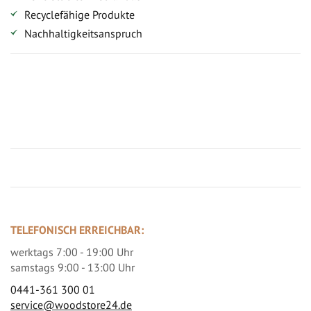
Recyclefähige Produkte
Nachhaltigkeitsanspruch
Jetzt Terrassenbilder zusenden und Prämie sichern
TELEFONISCH ERREICHBAR:
werktags 7:00 - 19:00 Uhr
samstags 9:00 - 13:00 Uhr
0441-361 300 01
service@woodstore24.de