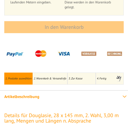
laufenden Metern eingeben.
Diese werden in den Warenkorb
gelegt.
In den Warenkorb
1. Produkte auswählen
2. Warenkorb & Versandinfo
3. Zur Kasse
4. Fertig
Artikelbeschreibung
Details für Douglasie, 28 x 145 mm, 2. Wahl, 3,00 m
lang, Mengen und Längen n. Absprache