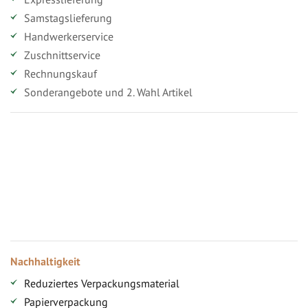
Samstagslieferung
Handwerkerservice
Zuschnittservice
Rechnungskauf
Sonderangebote und 2. Wahl Artikel
Vorteile für gewerbliche Kunden
Ihr persönlicher Rabatt
Jahresbonus
Versandkostenfreie Lieferung (ab ...)
Zugang
Nachhaltigkeit
Reduziertes Verpackungsmaterial
Papierverpackung