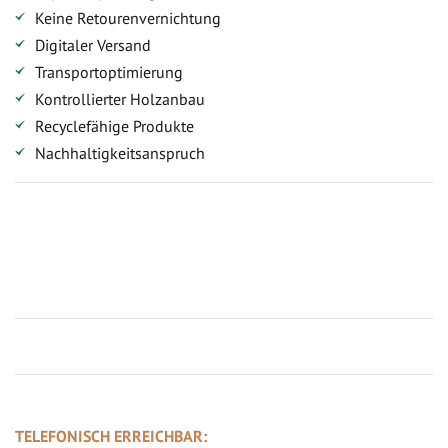
Keine Retourenvernichtung
Digitaler Versand
Transportoptimierung
Kontrollierter Holzanbau
Recyclefähige Produkte
Nachhaltigkeitsanspruch
Jetzt Terrassenbilder zusenden und Prämie sichern
TELEFONISCH ERREICHBAR: