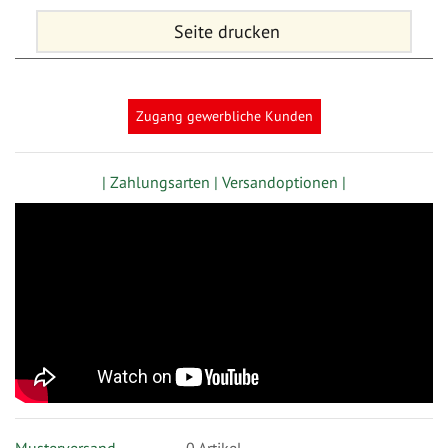
Seite drucken
Zugang gewerbliche Kunden
| Zahlungsarten |
Versandoptionen |
Musterversand
0
Artikel