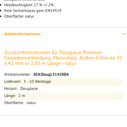
Holzfeuchtigkeit 17 % +/-2%
freie Sortierklasse gem. EN14519
Oberfläche: natur
Artikelinformationen
Zusatzinformationen für Douglasie Premium
Fassadenverkleidung, Massivholz, Außen-Eckleiste 42
x 42 mm in 2,00 m Länge - natur
Mehr
SCH.Dougl.51420DA
Informationen
5 - 10 Werktage
Douglasie
2 m
natur