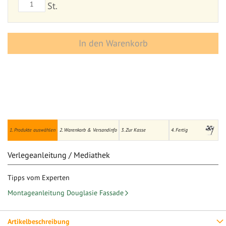
St.
In den Warenkorb
1. Produkte auswählen
2. Warenkorb & Versandinfo
3. Zur Kasse
4. Fertig
Verlegeanleitung / Mediathek
Tipps vom Experten
Montageanleitung Douglasie Fassade
Artikelbeschreibung