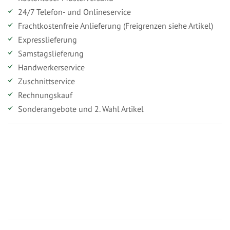
24/7 Telefon- und Onlineservice
Frachtkostenfreie Anlieferung (Freigrenzen siehe Artikel)
Expresslieferung
Samstagslieferung
Handwerkerservice
Zuschnittservice
Rechnungskauf
Sonderangebote und 2. Wahl Artikel
Vorteile für gewerbliche Kunden
Ihr persönlicher Rabatt
Jahresbonus
Versandkostenfreie Lieferung (ab ...)
Zugang