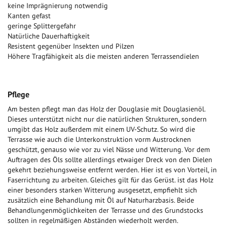
keine Imprägnierung notwendig
Kanten gefast
geringe Splittergefahr
Natürliche Dauerhaftigkeit
Resistent gegenüber Insekten und Pilzen
Höhere Tragfähigkeit als die meisten anderen Terrassendielen
Pflege
Am besten pflegt man das Holz der Douglasie mit Douglasienöl.
Dieses unterstützt nicht nur die natürlichen Strukturen, sondern
umgibt das Holz außerdem mit einem UV-Schutz. So wird die
Terrasse wie auch die Unterkonstruktion vorm Austrocknen
geschützt, genauso wie vor zu viel Nässe und Witterung. Vor dem
Auftragen des Öls sollte allerdings etwaiger Dreck von den Dielen
gekehrt beziehungsweise entfernt werden. Hier ist es von Vorteil, in
Faserrichtung zu arbeiten. Gleiches gilt für das Gerüst. ist das Holz
einer besonders starken Witterung ausgesetzt, empfiehlt sich
zusätzlich eine Behandlung mit Öl auf Naturharzbasis. Beide
Behandlungenmöglichkeiten der Terrasse und des Grundstocks
sollten in regelmäßigen Abständen wiederholt werden.