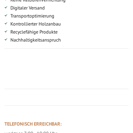
Digitaler Versand
Transportoptimierung
Kontrollierter Holzanbau
Recyclefähige Produkte
Nachhaltigkeitsanspruch
Jetzt Terrassenbilder zusenden und Prämie sichern
TELEFONISCH ERREICHBAR: