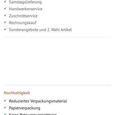
Samstagslieferung
Handwerkerservice
Zuschnittservice
Rechnungskauf
Sonderangebote und 2. Wahl Artikel
Vorteile für gewerbliche Kunden
Ihr persönlicher Rabatt
Jahresbonus
Versandkostenfreie Lieferung (ab ...)
Zugang
Nachhaltigkeit
Reduziertes Verpackungsmaterial
Papierverpackung
Keine Retourenvernichtung