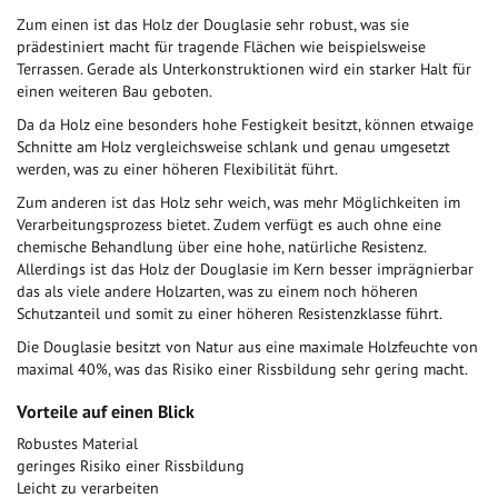
Zum einen ist das Holz der Douglasie sehr robust, was sie
prädestiniert macht für tragende Flächen wie beispielsweise
Terrassen. Gerade als Unterkonstruktionen wird ein starker Halt für
einen weiteren Bau geboten.
Da da Holz eine besonders hohe Festigkeit besitzt, können etwaige
Schnitte am Holz vergleichsweise schlank und genau umgesetzt
werden, was zu einer höheren Flexibilität führt.
Zum anderen ist das Holz sehr weich, was mehr Möglichkeiten im
Verarbeitungsprozess bietet. Zudem verfügt es auch ohne eine
chemische Behandlung über eine hohe, natürliche Resistenz.
Allerdings ist das Holz der Douglasie im Kern besser imprägnierbar
das als viele andere Holzarten, was zu einem noch höheren
Schutzanteil und somit zu einer höheren Resistenzklasse führt.
Die Douglasie besitzt von Natur aus eine maximale Holzfeuchte von
maximal 40%, was das Risiko einer Rissbildung sehr gering macht.
Vorteile auf einen Blick
Robustes Material
geringes Risiko einer Rissbildung
Leicht zu verarbeiten