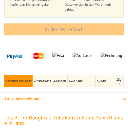
laufenden Metern eingeben.
Diese werden in den Warenkorb
gelegt.
In den Warenkorb
1. Produkte auswählen
2. Warenkorb & Versandinfo
3. Zur Kasse
4. Fertig
Artikelbeschreibung
Details für Douglasie Unterkonstruktion, 45 x 70 mm,
4 m lang