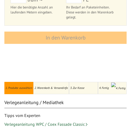
Hier die benötigte Anzahl an
Ihr Bedarf an Paketeinheiten.
laufenden Metern eingeben.
Diese werden in den Warenkorb
gelegt.
In den Warenkorb
1. Produkte auswählen
2. Warenkorb & Versandinfo
3. Zur Kasse
4. Fertig
Verlegeanleitung / Mediathek
Tipps vom Experten
Verlegeanleitung WPC / Coex Fassade Classic