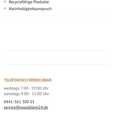
Recyclefähige Produkte
Nachhaltigkeitsanspruch
Jetzt Terrassenbilder zusenden und Prämie sichern
TELEFONISCH ERREICHBAR:
werktags 7:00 - 19:00 Uhr
samstags 9:00 - 13:00 Uhr
0441-361 300 01
service@woodstore24.de