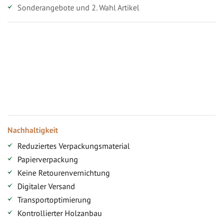
Sonderangebote und 2. Wahl Artikel
Vorteile für gewerbliche Kunden
Ihr persönlicher Rabatt
Jahresbonus
Versandkostenfreie Lieferung (ab ...)
Zugang
Nachhaltigkeit
Reduziertes Verpackungsmaterial
Papierverpackung
Keine Retourenvernichtung
Digitaler Versand
Transportoptimierung
Kontrollierter Holzanbau