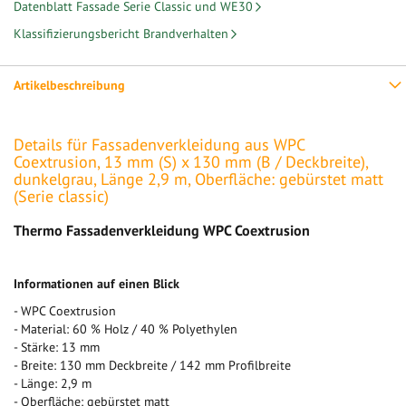
Datenblatt Fassade Serie Classic und WE30
Klassifizierungsbericht Brandverhalten
Artikelbeschreibung
Details für Fassadenverkleidung aus WPC
Coextrusion, 13 mm (S) x 130 mm (B / Deckbreite),
dunkelgrau, Länge 2,9 m, Oberfläche: gebürstet matt
(Serie classic)
Thermo Fassadenverkleidung WPC Coextrusion
Informationen auf einen Blick
- WPC Coextrusion
- Material: 60 % Holz / 40 % Polyethylen
- Stärke: 13 mm
- Breite: 130 mm Deckbreite / 142 mm Profilbreite
- Länge: 2,9 m
- Oberfläche: gebürstet matt