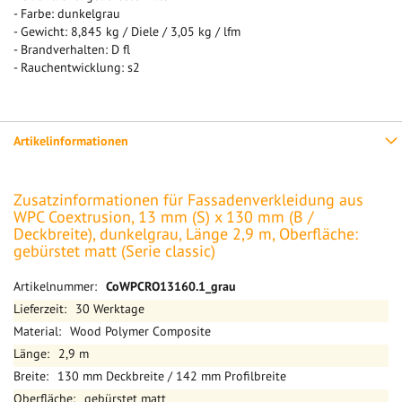
- Farbe: dunkelgrau
- Gewicht: 8,845 kg / Diele / 3,05 kg / lfm
- Brandverhalten: D fl
- Rauchentwicklung: s2
Artikelinformationen
Zusatzinformationen für Fassadenverkleidung aus
WPC Coextrusion, 13 mm (S) x 130 mm (B /
Deckbreite), dunkelgrau, Länge 2,9 m, Oberfläche:
gebürstet matt (Serie classic)
Mehr
CoWPCRO13160.1_grau
Informationen
30 Werktage
Wood Polymer Composite
2,9 m
130 mm Deckbreite / 142 mm Profilbreite
gebürstet matt