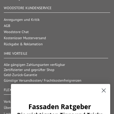
WOODSTORE KUNDENSERVICE
Anregungen und Kritik
AGB
Woodstore Chat
Kostenloser Musterversand
Rückgabe & Reklamation
IHRE VORTEILE
Alle gängigen Zahlungsarten verfügbar
Zertifizierter und geprüfter Shop
Geld-Zurück-Garantie
Günstige Versandkosten/ Frachtkostenfreigrenzen
FLEXIBLE ZAHLUNG
Vorkasse
Fassaden Ratgeber
Überweisung
Lastschrift