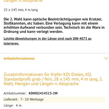
Längen n. Absprache
25 x 145 mm, 4 m lang
Die 2. Wahl kann optische Beeinträchtigungen wie Kratzer,
Stoßkannten, etc haben. Eine Verlegung kann mit einem
erhöhten Aufwand verbunden sein. Technisch ist die Ware in
Ordnung und kann verlegt werden.
Leichte Abweichungen in der Länge sind nach DIN 4073 zu
tolerieren.
Artikelinformationen
Zusatzinformationen für Kiefer KDI Dielen, KD,
Standardprofil grob / fein, 28 x 145 mm, 4 m lang, 2.
Wahl, Mengen und Längen n. Absprache
Mehr
KDIHS2414513-2W
Informationen
7 - 10 Werktage
4 m