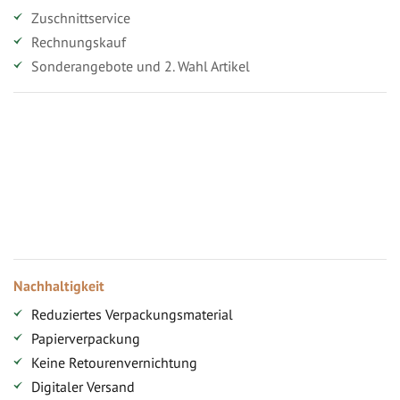
Zuschnittservice
Rechnungskauf
Sonderangebote und 2. Wahl Artikel
Vorteile für gewerbliche Kunden
Ihr persönlicher Rabatt
Jahresbonus
Versandkostenfreie Lieferung (ab ...)
Zugang
Nachhaltigkeit
Reduziertes Verpackungsmaterial
Papierverpackung
Keine Retourenvernichtung
Digitaler Versand