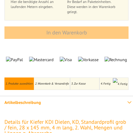
Hier die benötigte Anzahl an
Ihr Bedarf an Paketeinheiten.
laufenden Metern eingeben.
Diese werden in den Warenkorb
gelegt.
In den Warenkorb
1. Produkte auswählen
2. Warenkorb & Versandinfo
3. Zur Kasse
4. Fertig
Artikelbeschreibung
Details für Kiefer KDI Dielen, KD, Standardprofil grob
/ fein, 28 x 145 mm, 4 m lang, 2. Wahl, Mengen und