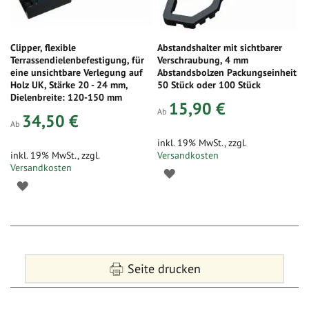
Clipper, flexible
Abstandshalter mit sichtbarer
Terrassendielenbefestigung, für
Verschraubung, 4 mm
eine unsichtbare Verlegung auf
Abstandsbolzen Packungseinheit
Holz UK, Stärke 20 - 24 mm,
50 Stück oder 100 Stück
Dielenbreite: 120-150 mm
15,90 €
Ab
34,50 €
Ab
inkl. 19% MwSt.
,
zzgl.
inkl. 19% MwSt.
,
zzgl.
Versandkosten
Versandkosten
Seite drucken