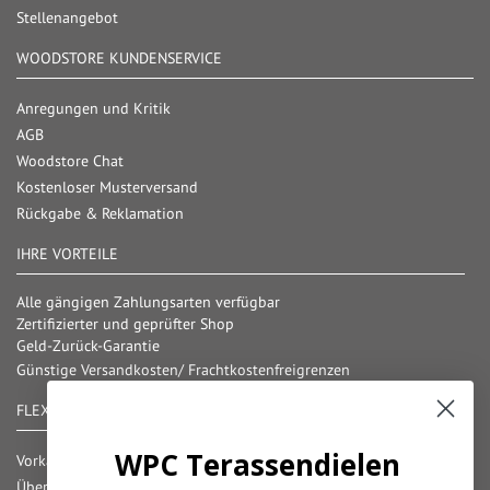
Stellenangebot
WOODSTORE KUNDENSERVICE
Anregungen und Kritik
AGB
Woodstore Chat
Kostenloser Musterversand
Rückgabe & Reklamation
IHRE VORTEILE
Alle gängigen Zahlungsarten verfügbar
Zertifizierter und geprüfter Shop
Geld-Zurück-Garantie
Günstige Versandkosten/ Frachtkostenfreigrenzen
FLEXIBLE ZAHLUNG
WPC Terassendielen
Vorkasse
Überweisung