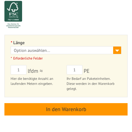
Länge
Erforderliche Felder
lfdm ≈
PE
Hier die benötigte Anzahl an
Ihr Bedarf an Paketeinheiten.
laufenden Metern eingeben.
Diese werden in den Warenkorb
gelegt.
In den Warenkorb