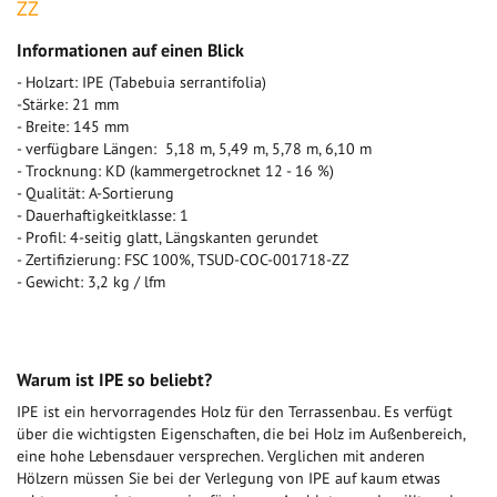
ZZ
Informationen auf einen Blick
- Holzart: IPE (Tabebuia serrantifolia)
-Stärke: 21 mm
- Breite: 145 mm
- verfügbare Längen: 5,18 m, 5,49 m, 5,78 m, 6,10 m
- Trocknung: KD (kammergetrocknet 12 - 16 %)
- Qualität: A-Sortierung
- Dauerhaftigkeitklasse: 1
- Profil: 4-seitig glatt, Längskanten gerundet
- Zertifizierung: FSC 100%, TSUD-COC-001718-ZZ
- Gewicht: 3,2 kg / lfm
Warum ist IPE so beliebt?
IPE ist ein hervorragendes Holz für den Terrassenbau. Es verfügt
über die wichtigsten Eigenschaften, die bei Holz im Außenbereich,
eine hohe Lebensdauer versprechen. Verglichen mit anderen
Hölzern müssen Sie bei der Verlegung von IPE auf kaum etwas