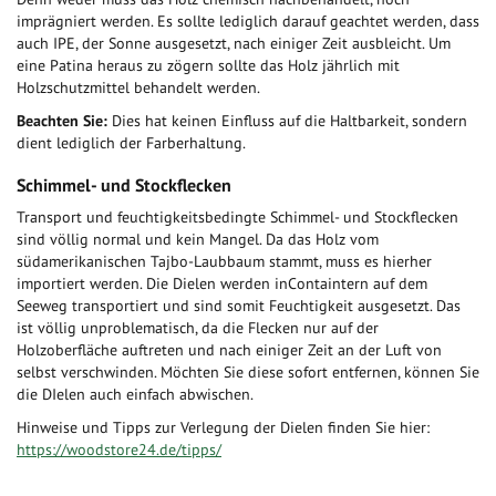
imprägniert werden. Es sollte lediglich darauf geachtet werden, dass
auch IPE, der Sonne ausgesetzt, nach einiger Zeit ausbleicht. Um
eine Patina heraus zu zögern sollte das Holz jährlich mit
Holzschutzmittel behandelt werden.
Beachten Sie:
Dies hat keinen Einfluss auf die Haltbarkeit, sondern
dient lediglich der Farberhaltung.
Schimmel- und Stockflecken
Transport und feuchtigkeitsbedingte Schimmel- und Stockflecken
sind völlig normal und kein Mangel. Da das Holz vom
südamerikanischen Tajbo-Laubbaum stammt, muss es hierher
importiert werden. Die Dielen werden inContaintern auf dem
Seeweg transportiert und sind somit Feuchtigkeit ausgesetzt. Das
ist völlig unproblematisch, da die Flecken nur auf der
Holzoberfläche auftreten und nach einiger Zeit an der Luft von
selbst verschwinden. Möchten Sie diese sofort entfernen, können Sie
die DIelen auch einfach abwischen.
Hinweise und Tipps zur Verlegung der Dielen finden Sie hier:
https://woodstore24.de/tipps/