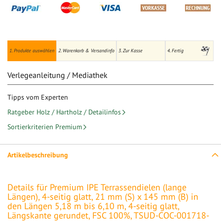
1. Produkte auswählen
2. Warenkorb & Versandinfo
3. Zur Kasse
4. Fertig
Verlegeanleitung / Mediathek
Tipps vom Experten
Ratgeber Holz / Hartholz / Detailinfos
Sortierkriterien Premium
Artikelbeschreibung
Details für Premium IPE Terrassendielen (lange
Längen), 4-seitig glatt, 21 mm (S) x 145 mm (B) in
den Längen 5,18 m bis 6,10 m, 4-seitig glatt,
Längskante gerundet, FSC 100%, TSUD-COC-001718-