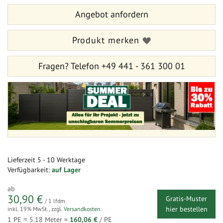
Angebot anfordern
Produkt merken
Fragen?
Telefon +49 441 - 361 300 01
Lieferzeit
5 - 10 Werktage
Verfügbarkeit:
auf Lager
ab
30,90 €
Gratis-Muster
/ 1 lfdm
hier bestellen
inkl. 19% MwSt.
,
zzgl.
Versandkosten
1 PE ≈
5.18
Meter =
160,06 €
/ PE