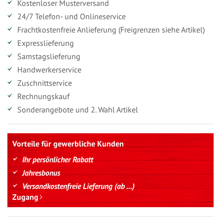
Kostenloser Musterversand
24/7 Telefon- und Onlineservice
Frachtkostenfreie Anlieferung (Freigrenzen siehe Artikel)
Expresslieferung
Samstagslieferung
Handwerkerservice
Zuschnittservice
Rechnungskauf
Sonderangebote und 2. Wahl Artikel
Vorteile für gewerbliche Kunden
Ihr persönlicher Rabatt
Jahresbonus
Versandkostenfreie Lieferung (ab ...)
Zugang