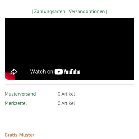
| Zahlungsarten |
Versandoptionen |
Musterversand
0
Artikel
Merkzettel
0 Artikel
Gratis-Muster