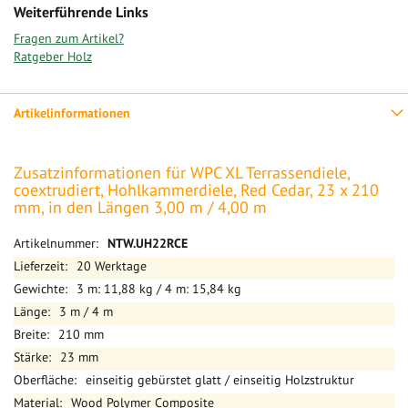
Weiterführende Links
Fragen zum Artikel?
Ratgeber Holz
Artikelinformationen
Zusatzinformationen für WPC XL Terrassendiele,
coextrudiert, Hohlkammerdiele, Red Cedar, 23 x 210
mm, in den Längen 3,00 m / 4,00 m
Mehr
NTW.UH22RCE
Informationen
20 Werktage
3 m: 11,88 kg / 4 m: 15,84 kg
3 m / 4 m
210 mm
23 mm
einseitig gebürstet glatt / einseitig Holzstruktur
Wood Polymer Composite