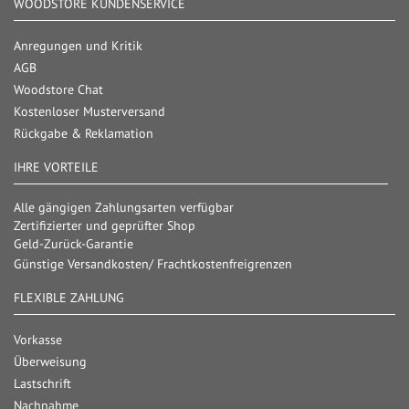
WOODSTORE KUNDENSERVICE
Anregungen und Kritik
AGB
Woodstore Chat
Kostenloser Musterversand
Rückgabe & Reklamation
IHRE VORTEILE
Alle gängigen Zahlungsarten verfügbar
Zertifizierter und geprüfter Shop
Geld-Zurück-Garantie
Günstige Versandkosten/ Frachtkostenfreigrenzen
FLEXIBLE ZAHLUNG
Vorkasse
Überweisung
Lastschrift
Nachnahme