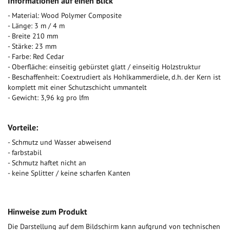
Informationen auf einen Blick
- Material: Wood Polymer Composite
- Länge: 3 m / 4 m
- Breite 210 mm
- Stärke: 23 mm
- Farbe: Red Cedar
- Oberfläche: einseitig gebürstet glatt / einseitig Holzstruktur
- Beschaffenheit: Coextrudiert als Hohlkammerdiele, d.h. der Kern ist
komplett mit einer Schutzschicht ummantelt
- Gewicht: 3,96 kg pro lfm
Vorteile:
- Schmutz und Wasser abweisend
- farbstabil
- Schmutz haftet nicht an
- keine Splitter / keine scharfen Kanten
Hinweise zum Produkt
Die Darstellung auf dem Bildschirm kann aufgrund von technischen