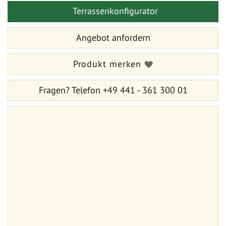
Bildergalerie
Bildergalerie
Terrassenkonfigurator
springen
springen
Angebot anfordern
Produkt merken
Fragen?
Telefon +49 441 - 361 300 01