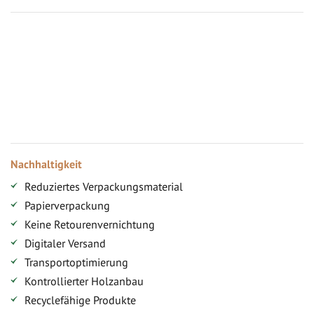
Vorteile für gewerbliche Kunden
Ihr persönlicher Rabatt
Jahresbonus
Versandkostenfreie Lieferung (ab ...)
Zugang
Nachhaltigkeit
Reduziertes Verpackungsmaterial
Papierverpackung
Keine Retourenvernichtung
Digitaler Versand
Transportoptimierung
Kontrollierter Holzanbau
Recyclefähige Produkte