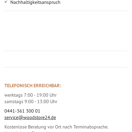
Nachhaltigkeitsanspruch
Jetzt Terrassenbilder zusenden und Prämie sichern
TELEFONISCH ERREICHBAR:
werktags 7:00 - 19:00 Uhr
samstags 9:00 - 13:00 Uhr
0441-361 300 01
service@woodstore24.de
Kostenlose Beratung vor Ort nach Terminabsprache.