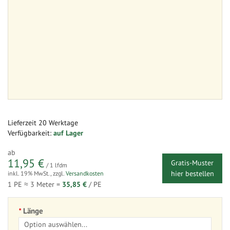
Lieferzeit
20 Werktage
Verfügbarkeit:
auf Lager
ab
11,95 €
Gratis-Muster
/ 1 lfdm
hier bestellen
inkl. 19% MwSt.
,
zzgl.
Versandkosten
1 PE ≈
3
Meter =
35,85 €
/ PE
Länge