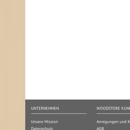
UNTERNEHMEN
WOODSTORE KUND
Unsere Mission
Anregungen und Kr
Datenschutz
AGB