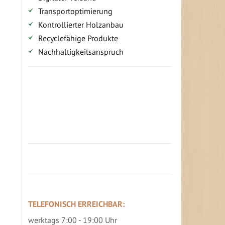
Transportoptimierung
Kontrollierter Holzanbau
Recyclefähige Produkte
Nachhaltigkeitsanspruch
Jetzt Terrassenbilder zusenden und
Prämie sichern
TELEFONISCH ERREICHBAR:
werktags 7:00 - 19:00 Uhr