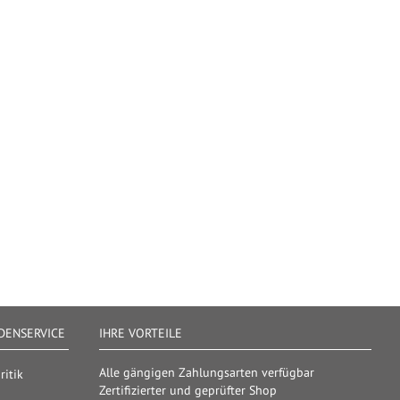
ENSERVICE
IHRE VORTEILE
Alle gängigen Zahlungsarten verfügbar
itik
Zertifizierter und geprüfter Shop