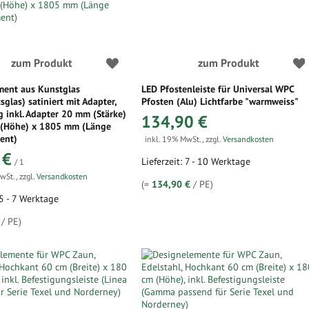
zum Produkt
zum Produkt
ment aus Kunstglas
LED Pfostenleiste für Universal WPC
sglas) satiniert mit Adapter,
Pfosten (Alu) Lichtfarbe "warmweiss"
inkl. Adapter 20 mm (Stärke)
134,90 €
(Höhe) x 1805 mm (Länge
ent)
inkl. 19% MwSt.
,
zzgl.
Versandkosten
 €
Lieferzeit: 7 - 10 Werktage
/ 1
MwSt.
,
zzgl.
Versandkosten
(=
134,90 €
/ PE)
 5 - 7 Werktage
/ PE)