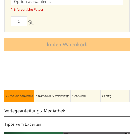
Erforderliche Felder
St.
In den Warenkorb
1. Produkte auswählen
2. Warenkorb & Versandinfo
3. Zur Kasse
4. Fertig
Verlegeanleitung / Mediathek
Tipps vom Experten