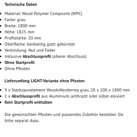
Technische Daten
Material: Wood Polymer Composite (WPC)
Farbe: grau
Breite: 1800 mm
Höhe: 1825 mm
Profilstärke: 20 mm
Oberfläche: beidseitig glatt gebürstet
Verbindung: Nut und Feder
Inklusive
Abschlussprofil
(oberer Abschluss)
Ohne Startprofil
Ohne Pfosten
Lieferumfang LIGHT-Variante ohne Pfosten
9 x Steckzaunelement WoodoNorderney grau, 20 x 200 x 1800 mm
1 x
Abschlussprofil
aus Aluminium, anthrazit oder silber eloxiert
Kein Startprofil enthalten
Die gewünschten Pfosten und passendes Zubehör bestellen Sie
bitte separat dazu.