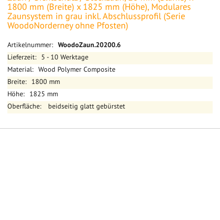
1800 mm (Breite) x 1825 mm (Höhe), Modulares
Zaunsystem in grau inkl. Abschlussprofil (Serie
WoodoNorderney ohne Pfosten)
Mehr
WoodoZaun.20200.6
Informationen
5 - 10 Werktage
Wood Polymer Composite
1800 mm
1825 mm
beidseitig glatt gebürstet