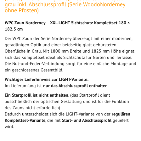
grau inkl. Abschlussprofil (Serie WoodoNorderney
ohne Pfosten)
WPC Zaun Norderney – XXL LIGHT Sichtschutz Komplettset 180 ×
182,5 cm
Der WPC Zaun der Serie Norderney überzeugt mit einer modernen,
geradlinigen Optik und einer beidseitig glatt gebürsteten
Oberfläche in Grau. Mit 1800 mm Breite und 1825 mm Höhe eignet
sich das Komplettset ideal als Sichtschutz für Garten und Terrasse.
Die Nut-und-Feder-Verbindung sorgt für eine einfache Montage und
ein geschlossenes Gesamtbild.
Wichtiger Lieferhinweis zur LIGHT-Variante:
Im Lieferumfang ist
nur das Abschlussprofil enthalten
.
Ein Startprofil ist nicht enthalten.
(das Startprofil dient
ausschließlich der optischen Gestaltung und ist für die Funktion
des Zauns nicht erforderlich)
Dadurch unterscheidet sich die LIGHT-Variante von der
regulären
Komplettset-Variante
, die mit
Start- und Abschlussprofil
geliefert
wird.