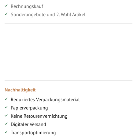
Rechnungskauf
Sonderangebote und 2. Wahl Artikel
Vorteile für gewerbliche Kunden
Ihr persönlicher Rabatt
Jahresbonus
Versandkostenfreie Lieferung (ab ...)
Zugang
Nachhaltigkeit
Reduziertes Verpackungsmaterial
Papierverpackung
Keine Retourenvernichtung
Digitaler Versand
Transportoptimierung