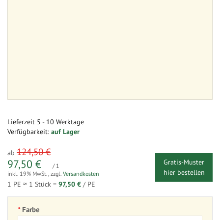
Lieferzeit
5 - 10 Werktage
Verfügbarkeit:
auf Lager
124,50 €
ab
97,50 €
Gratis-Muster
/ 1
hier bestellen
inkl. 19% MwSt.
,
zzgl.
Versandkosten
1 PE ≈
1
Stück =
97,50 €
/ PE
Farbe