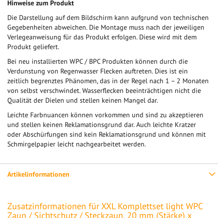
Hinweise zum Produkt
Die Darstellung auf dem Bildschirm kann aufgrund von technischen
Gegebenheiten abweichen. Die Montage muss nach der jeweiligen
Verlegeanweisung für das Produkt erfolgen. Diese wird mit dem
Produkt geliefert.
Bei neu installierten WPC / BPC Produkten können durch die
Verdunstung von Regenwasser Flecken auftreten. Dies ist ein
zeitlich begrenztes Phänomen, das in der Regel nach 1 – 2 Monaten
von selbst verschwindet. Wasserflecken beeinträchtigen nicht die
Qualität der Dielen und stellen keinen Mangel dar.
Leichte Farbnuancen können vorkommen und sind zu akzeptieren
und stellen keinen Reklamationsgrund dar. Auch leichte Kratzer
oder Abschürfungen sind kein Reklamationsgrund und können mit
Schmirgelpapier leicht nachgearbeitet werden.
Artikelinformationen
Zusatzinformationen für XXL Komplettset light WPC
Zaun / Sichtschutz / Steckzaun, 20 mm (Stärke) x