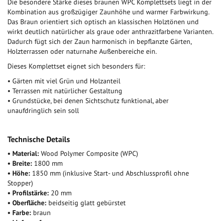
Die besondere Stärke dieses braunen WPC Komplettsets liegt in der
Kombination aus großzügiger Zaunhöhe und warmer Farbwirkung.
Das Braun orientiert sich optisch an klassischen Holztönen und
wirkt deutlich natürlicher als graue oder anthrazitfarbene Varianten.
Dadurch fügt sich der Zaun harmonisch in bepflanzte Gärten,
Holzterrassen oder naturnahe Außenbereiche ein.
Dieses Komplettset eignet sich besonders für:
• Gärten mit viel Grün und Holzanteil
• Terrassen mit natürlicher Gestaltung
• Grundstücke, bei denen Sichtschutz funktional, aber
unaufdringlich sein soll
Technische Details
• Material:
Wood Polymer Composite (WPC)
• Breite:
1800 mm
• Höhe:
1850 mm (
inklusive Start- und Abschlussprofil ohne
Stopper)
• Profilstärke:
20 mm
• Oberfläche:
beidseitig glatt gebürstet
• Farbe:
braun