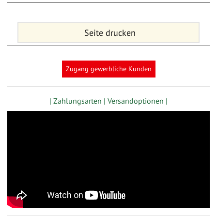
Seite drucken
Zugang gewerbliche Kunden
| Zahlungsarten |
Versandoptionen |