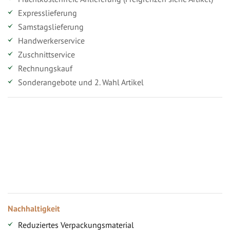
Expresslieferung
Samstagslieferung
Handwerkerservice
Zuschnittservice
Rechnungskauf
Sonderangebote und 2. Wahl Artikel
Vorteile für gewerbliche Kunden
Ihr persönlicher Rabatt
Jahresbonus
Versandkostenfreie Lieferung (ab ...)
Zugang
Nachhaltigkeit
Reduziertes Verpackungsmaterial