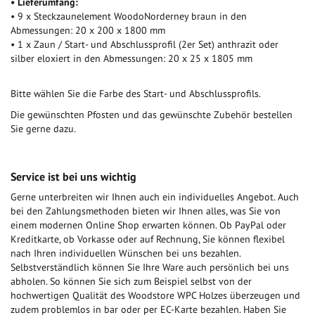
• Lieferumfang:
• 9 x Steckzaunelement WoodoNorderney braun in den
Abmessungen: 20 x 200 x 1800 mm
• 1 x Zaun / Start- und Abschlussprofil (2er Set) anthrazit oder
silber eloxiert in den Abmessungen: 20 x 25 x 1805 mm
Bitte wählen Sie die Farbe des Start- und Abschlussprofils.
Die gewünschten Pfosten und das gewünschte Zubehör bestellen
Sie gerne dazu.
Service ist bei uns wichtig
Gerne unterbreiten wir Ihnen auch ein individuelles Angebot. Auch
bei den Zahlungsmethoden bieten wir Ihnen alles, was Sie von
einem modernen Online Shop erwarten können. Ob PayPal oder
Kreditkarte, ob Vorkasse oder auf Rechnung, Sie können flexibel
nach Ihren individuellen Wünschen bei uns bezahlen.
Selbstverständlich können Sie Ihre Ware auch persönlich bei uns
abholen. So können Sie sich zum Beispiel selbst von der
hochwertigen Qualität des Woodstore WPC Holzes überzeugen und
zudem problemlos in bar oder per EC-Karte bezahlen. Haben Sie