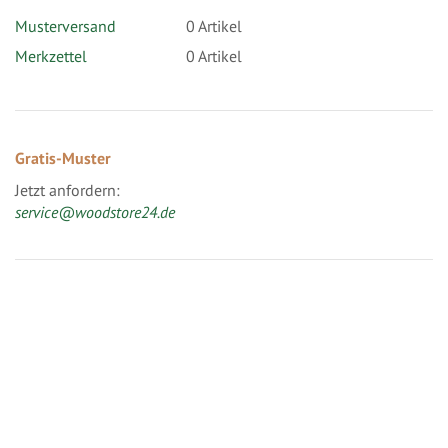
Musterversand
0
Artikel
Merkzettel
0 Artikel
Gratis-Muster
Jetzt anfordern:
service@woodstore24.de