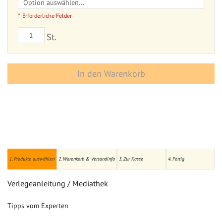
Erforderliche Felder
St.
In den Warenkorb
1. Produkte auswählen
2. Warenkorb & Versandinfo
3. Zur Kasse
4. Fertig
Verlegeanleitung / Mediathek
Tipps vom Experten