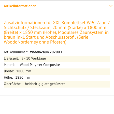
Artikelinformationen
Zusatzinformationen für XXL Komplettset WPC Zaun /
Sichtschutz / Steckzaun, 20 mm (Stärke) x 1800 mm
(Breite) x 1850 mm (Höhe), Modulares Zaunsystem in
braun inkl. Start und Abschlussprofil (Serie
WoodoNorderney ohne Pfosten)
Mehr
WoodoZaun.20200.1
Informationen
5 - 10 Werktage
Wood Polymer Composite
1800 mm
1850 mm
beidseitig glatt gebürstet