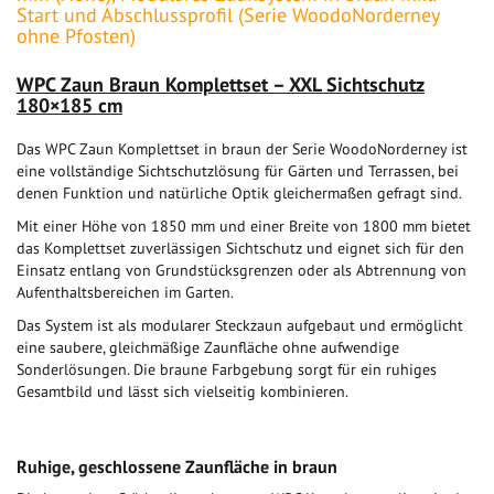
Start und Abschlussprofil (Serie WoodoNorderney
ohne Pfosten)
WPC Zaun Braun Komplettset – XXL Sichtschutz
180×185 cm
Das WPC Zaun Komplettset in braun der Serie WoodoNorderney ist
eine vollständige Sichtschutzlösung für Gärten und Terrassen, bei
denen Funktion und natürliche Optik gleichermaßen gefragt sind.
Mit einer Höhe von 1850 mm und einer Breite von 1800 mm bietet
das Komplettset zuverlässigen Sichtschutz und eignet sich für den
Einsatz entlang von Grundstücksgrenzen oder als Abtrennung von
Aufenthaltsbereichen im Garten.
Das System ist als modularer Steckzaun aufgebaut und ermöglicht
eine saubere, gleichmäßige Zaunfläche ohne aufwendige
Sonderlösungen. Die braune Farbgebung sorgt für ein ruhiges
Gesamtbild und lässt sich vielseitig kombinieren.
Ruhige, geschlossene Zaunfläche in braun