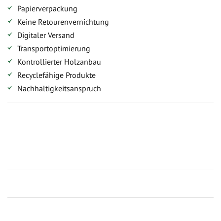
Papierverpackung
Keine Retourenvernichtung
Digitaler Versand
Transportoptimierung
Kontrollierter Holzanbau
Recyclefähige Produkte
Nachhaltigkeitsanspruch
Jetzt Terrassenbilder zusenden und Prämie sichern